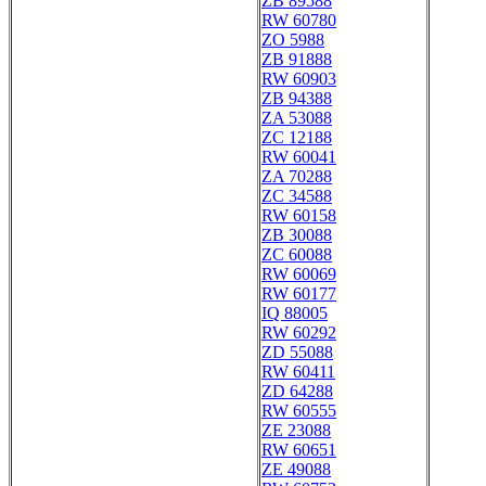
ZB 89588
RW 60780
ZO 5988
ZB 91888
RW 60903
ZB 94388
ZA 53088
ZC 12188
RW 60041
ZA 70288
ZC 34588
RW 60158
ZB 30088
ZC 60088
RW 60069
RW 60177
IQ 88005
RW 60292
ZD 55088
RW 60411
ZD 64288
RW 60555
ZE 23088
RW 60651
ZE 49088