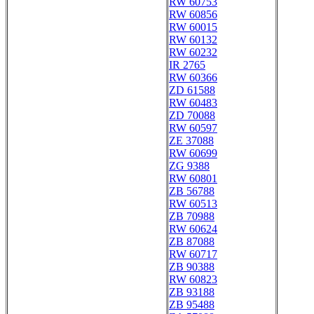
RW 60753
RW 60856
RW 60015
RW 60132
RW 60232
IR 2765
RW 60366
ZD 61588
RW 60483
ZD 70088
RW 60597
ZE 37088
RW 60699
ZG 9388
RW 60801
ZB 56788
RW 60513
ZB 70988
RW 60624
ZB 87088
RW 60717
ZB 90388
RW 60823
ZB 93188
ZB 95488