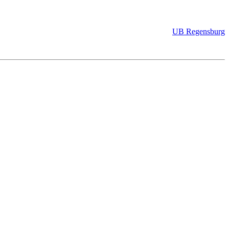
UB Regensburg