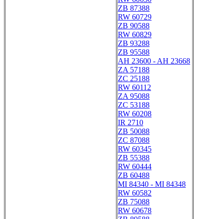
ZB 87388
RW 60729
ZB 90588
RW 60829
ZB 93288
ZB 95588
AH 23600 - AH 23668
ZA 57188
ZC 25188
RW 60112
ZA 95088
ZC 53188
RW 60208
IR 2710
ZB 50088
ZC 87088
RW 60345
ZB 55388
RW 60444
ZB 60488
MI 84340 - MI 84348
RW 60582
ZB 75088
RW 60678