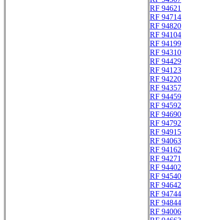
RF 94621
RF 94714
RF 94820
RF 94104
RF 94199
RF 94310
RF 94429
RF 94123
RF 94220
RF 94357
RF 94459
RF 94592
RF 94690
RF 94792
RF 94915
RF 94063
RF 94162
RF 94271
RF 94402
RF 94540
RF 94642
RF 94744
RF 94844
RF 94006