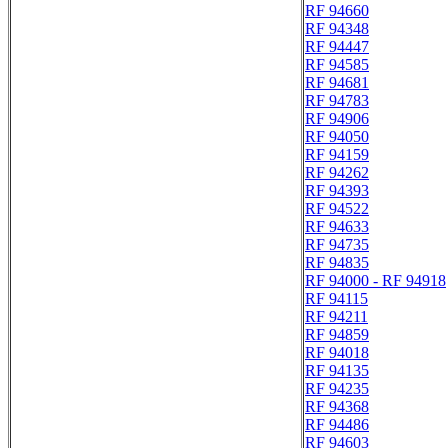
RF 94660
RF 94348
RF 94447
RF 94585
RF 94681
RF 94783
RF 94906
RF 94050
RF 94159
RF 94262
RF 94393
RF 94522
RF 94633
RF 94735
RF 94835
RF 94000 - RF 94918
RF 94115
RF 94211
RF 94859
RF 94018
RF 94135
RF 94235
RF 94368
RF 94486
RF 94603