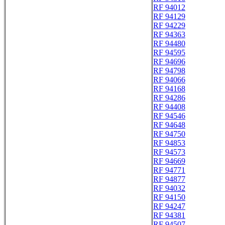
RF 94012
RF 94129
RF 94229
RF 94363
RF 94480
RF 94595
RF 94696
RF 94798
RF 94066
RF 94168
RF 94286
RF 94408
RF 94546
RF 94648
RF 94750
RF 94853
RF 94573
RF 94669
RF 94771
RF 94877
RF 94032
RF 94150
RF 94247
RF 94381
RF 94507