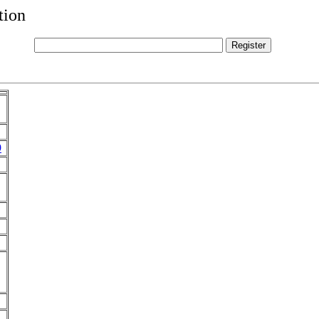
tion
9