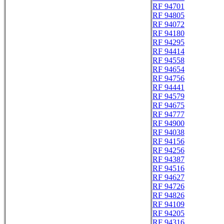
RF 94701
RF 94805
RF 94072
RF 94180
RF 94295
RF 94414
RF 94558
RF 94654
RF 94756
RF 94441
RF 94579
RF 94675
RF 94777
RF 94900
RF 94038
RF 94156
RF 94256
RF 94387
RF 94516
RF 94627
RF 94726
RF 94826
RF 94109
RF 94205
RF 94316