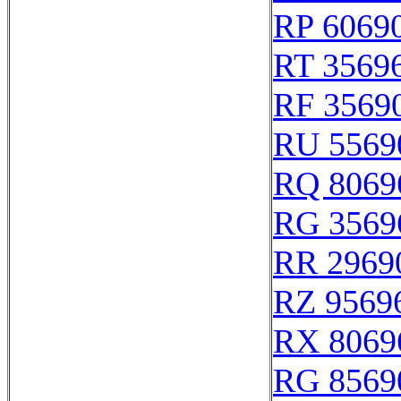
RP 6069
RT 3569
RF 3569
RU 5569
RQ 8069
RG 3569
RR 2969
RZ 9569
RX 8069
RG 8569