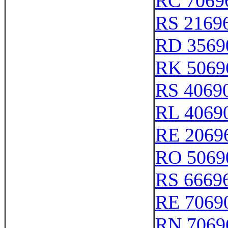
RC 7069
RS 2169
RD 3569
RK 5069
RS 4069
RL 4069
RE 2069
RO 5069
RS 6669
RE 7069
RN 7069