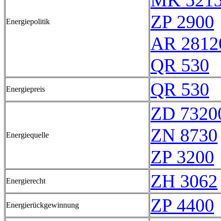
MK 521
ZP 2900
Energiepolitik
AR 2812
QR 530
QR 530
Energiepreis
ZD 7320
ZN 8730
Energiequelle
ZP 3200
ZH 3062
Energierecht
ZP 4400
Energierückgewinnung