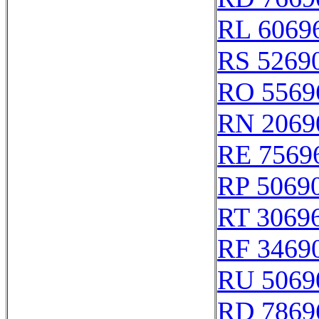
RL 6069
RS 5269
RO 5569
RN 2069
RE 7569
RP 5069
RT 3069
RF 3469
RU 5069
RD 7869