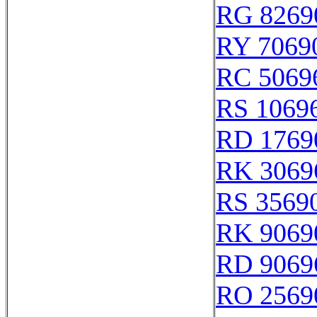
RG 8269
RY 7069
RC 5069
RS 1069
RD 1769
RK 3069
RS 3569
RK 9069
RD 9069
RO 2569