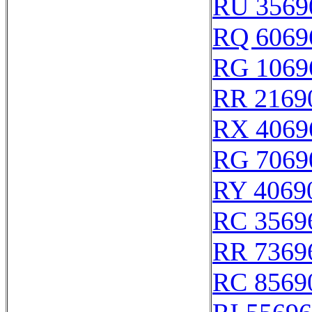
RU 3569
RQ 6069
RG 1069
RR 2169
RX 4069
RG 7069
RY 4069
RC 3569
RR 7369
RC 8569