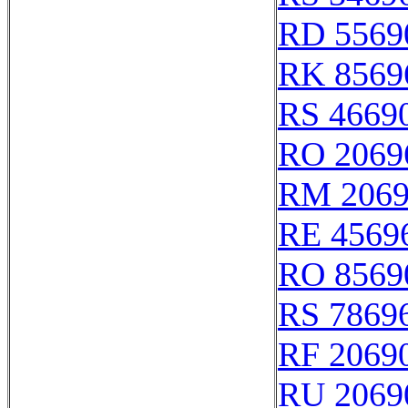
RD 5569
RK 8569
RS 4669
RO 2069
RM 206
RE 4569
RO 8569
RS 7869
RF 2069
RU 2069