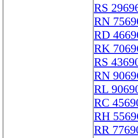
RS 2969
RN 7569
RD 4669
RK 7069
RS 4369
RN 9069
RL 9069
RC 4569
RH 5569
RR 7769