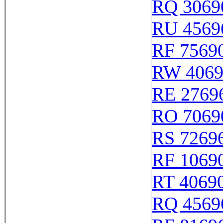
RQ 3069
RU 4569
RF 7569
RW 4069
RE 2769
RO 7069
RS 7269
RF 1069
RT 4069
RQ 4569