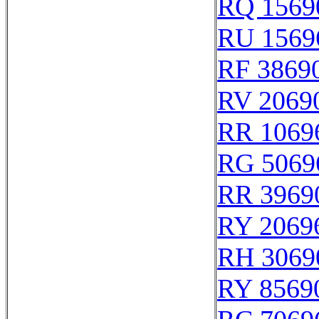
RQ 1569
RU 1569
RF 3869
RV 2069
RR 1069
RG 5069
RR 3969
RY 2069
RH 3069
RY 8569