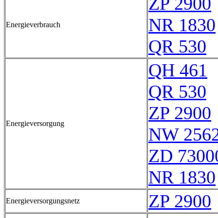
ZP 2900
NR 1830
Energieverbrauch
QR 530
QH 461
QR 530
ZP 2900
Energieversorgung
NW 256
ZD 7300
NR 1830
ZP 2900
Energieversorgungsnetz