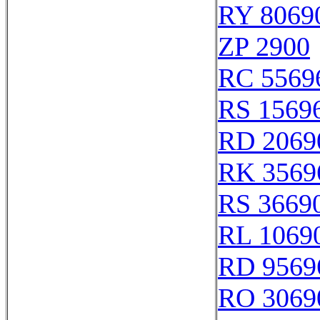
RY 8069
ZP 2900
RC 5569
RS 1569
RD 2069
RK 3569
RS 3669
RL 1069
RD 9569
RO 3069