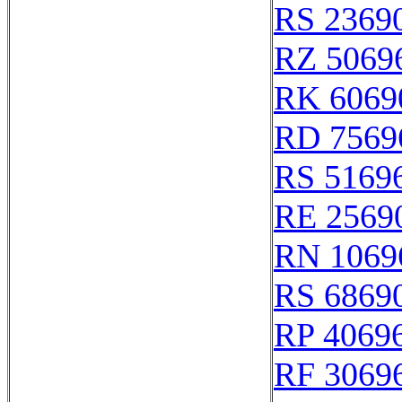
RS 2369
RZ 5069
RK 6069
RD 7569
RS 5169
RE 2569
RN 1069
RS 6869
RP 4069
RF 3069