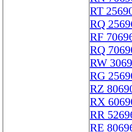
RT 2569
RQ 2569
RF 7069
RQ 7069
RW 3069
RG 2569
RZ 8069
RX 6069
RR 5269
RE 8069