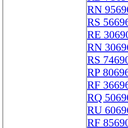
RN 9569
RS 5669
RE 3069
RN 3069
RS 7469
RP 8069
RF 3669
RQ 5069
RU 6069
RF 8569