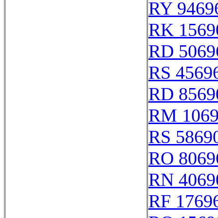
RY 9469
RK 1569
RD 5069
RS 4569
RD 8569
RM 106
RS 5869
RO 8069
RN 4069
RF 1769