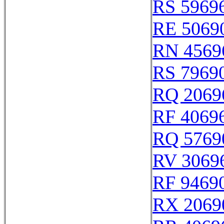
RS 5969
RE 5069
RN 4569
RS 7969
RQ 2069
RF 4069
RQ 5769
RV 3069
RF 9469
RX 2069