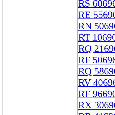
RS 6069
RE 5569
RN 5069
RT 1069
RQ 2169
RF 5069
RQ 5869
RV 4069
RF 9669
RX 3069