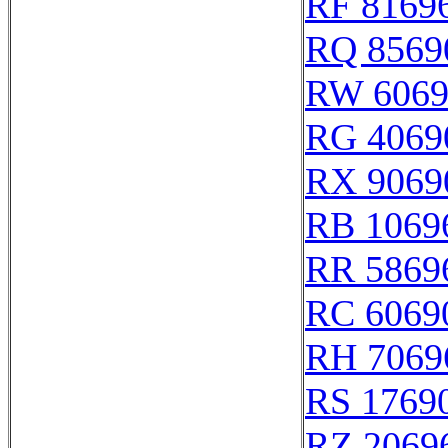
RF 8169
RQ 8569
RW 6069
RG 4069
RX 9069
RB 1069
RR 5869
RC 6069
RH 7069
RS 1769
RZ 2069