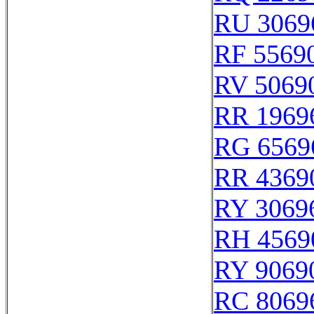
RU 3069
RF 5569
RV 5069
RR 1969
RG 6569
RR 4369
RY 3069
RH 4569
RY 9069
RC 8069