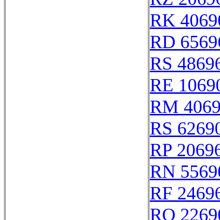
RK 4069
RD 6569
RS 4869
RE 1069
RM 406
RS 6269
RP 2069
RN 5569
RF 2469
RQ 2269