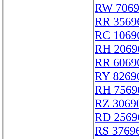
RW 7069
RR 3569
RC 1069
RH 2069
RR 6069
RY 8269
RH 7569
RZ 3069
RD 2569
RS 3769