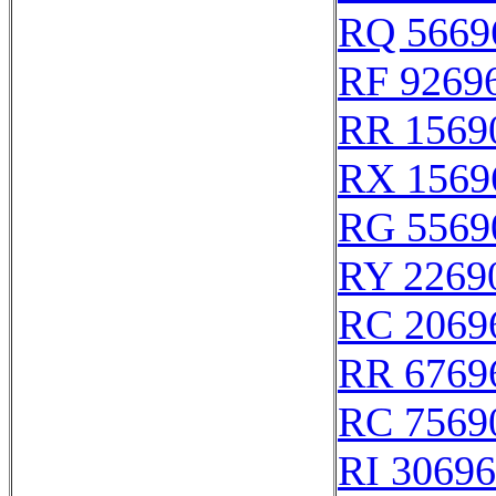
RQ 5669
RF 9269
RR 1569
RX 1569
RG 5569
RY 2269
RC 2069
RR 6769
RC 7569
RI 30696