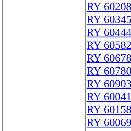
RY 6020
RY 6034
RY 6044
RY 6058
RY 6067
RY 6078
RY 6090
RY 6004
RY 6015
RY 6006