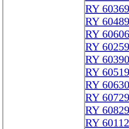
RY 6036
RY 6048
RY 6060
RY 6025
RY 6039
RY 6051
RY 6063
RY 6072
RY 6082
RY 6011