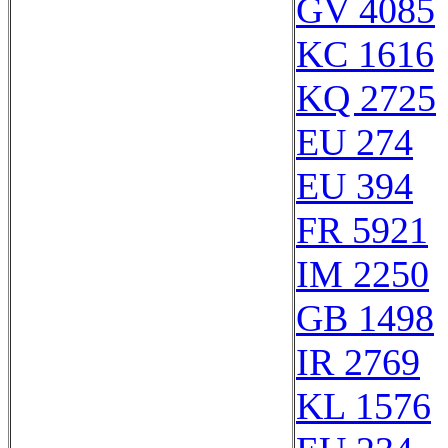
GV 4085
KC 1616
KQ 2725
EU 274
EU 394
FR 5921
IM 2250
GB 1498
IR 2769
KL 1576