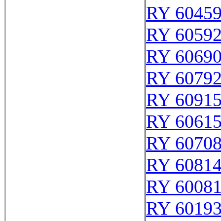
RY 6045
RY 6059
RY 6069
RY 6079
RY 6091
RY 6061
RY 6070
RY 6081
RY 6008
RY 6019