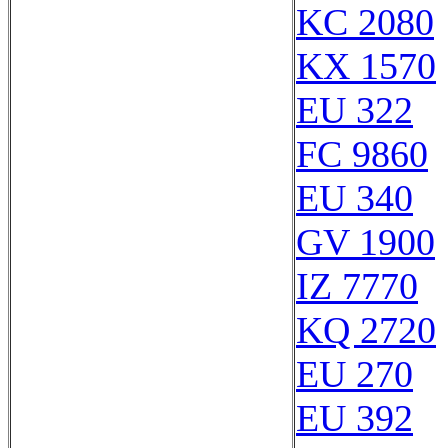
KC 2080
KX 1570
EU 322
FC 9860
EU 340
GV 1900
IZ 7770
KQ 2720
EU 270
EU 392