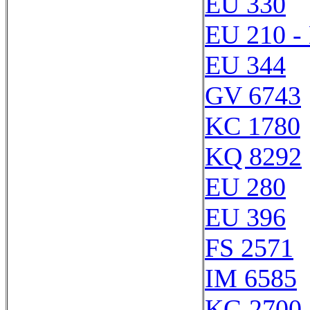
EU 330
EU 210 -
EU 344
GV 6743
KC 1780
KQ 8292
EU 280
EU 396
FS 2571
IM 6585
KG 2700