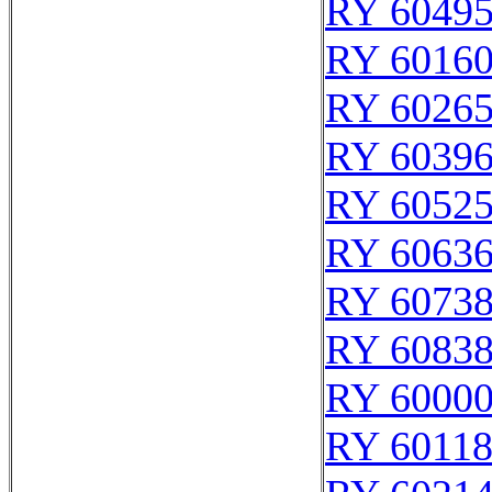
RY 6049
RY 6016
RY 6026
RY 6039
RY 6052
RY 6063
RY 6073
RY 6083
RY 6000
RY 6011