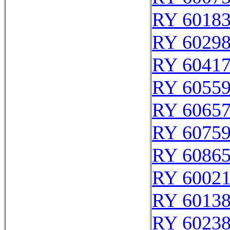
RY 6018
RY 6029
RY 6041
RY 6055
RY 6065
RY 6075
RY 6086
RY 6002
RY 6013
RY 6023