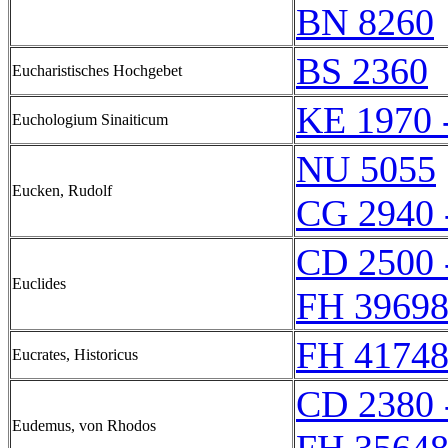
BN 8260
BS 2360
Eucharistisches Hochgebet
KE 1970 
Euchologium Sinaiticum
NU 5055
Eucken, Rudolf
CG 2940 
CD 2500 
Euclides
FH 39698
FH 41748
Eucrates, Historicus
CD 2380 
Eudemus, von Rhodos