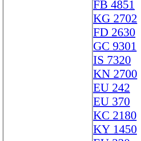
FB 4851
KG 2702
FD 2630
GC 9301
IS 7320
KN 2700
EU 242
EU 370
KC 2180
KY 1450