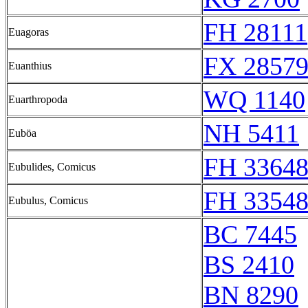
FH 28111
Euagoras
FX 28579
Euanthius
WQ 1140
Euarthropoda
NH 5411
Euböa
FH 33648
Eubulides, Comicus
FH 33548
Eubulus, Comicus
BC 7445
BS 2410
BN 8290