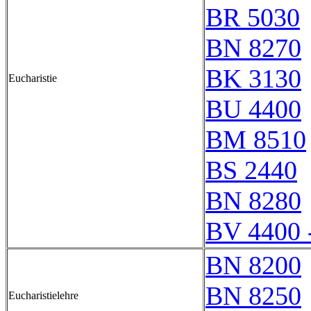
BR 5030
BN 8270
BK 3130
Eucharistie
BU 4400
BM 8510
BS 2440
BN 8280
BV 4400 
BN 8200
BN 8250
Eucharistielehre