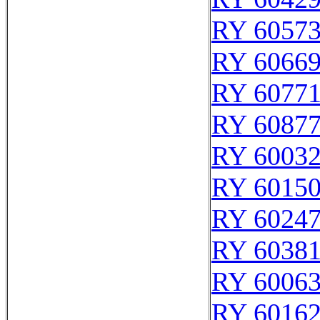
RY 6057
RY 6066
RY 6077
RY 6087
RY 6003
RY 6015
RY 6024
RY 6038
RY 6006
RY 6016