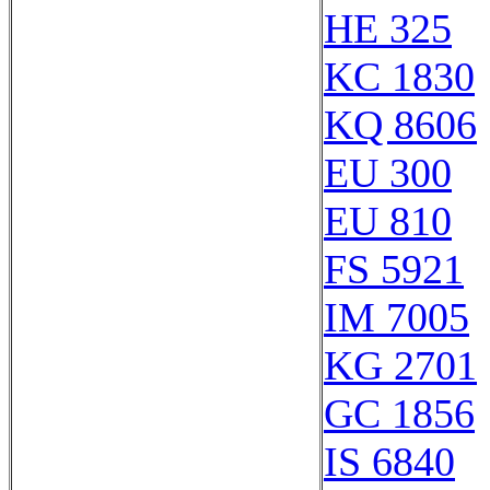
HE 325
KC 1830
KQ 8606
EU 300
EU 810
FS 5921
IM 7005
KG 2701
GC 1856
IS 6840