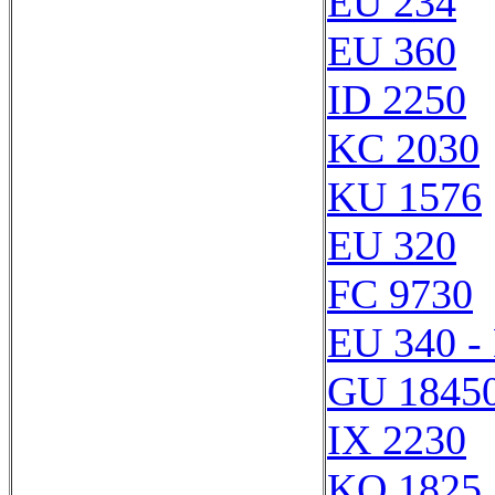
EU 234
EU 360
ID 2250
KC 2030
KU 1576
EU 320
FC 9730
EU 340 -
GU 1845
IX 2230
KQ 1825