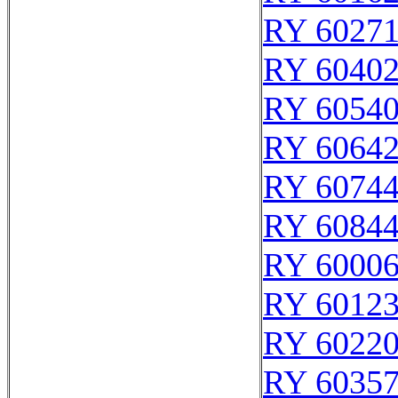
RY 6027
RY 6040
RY 6054
RY 6064
RY 6074
RY 6084
RY 6000
RY 6012
RY 6022
RY 6035