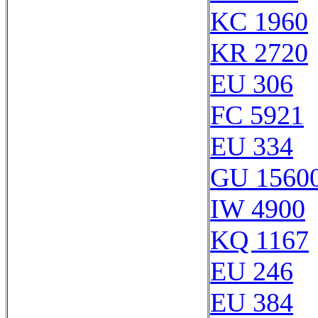
KC 1960
KR 2720
EU 306
FC 5921
EU 334
GU 1560
IW 4900
KQ 1167
EU 246
EU 384