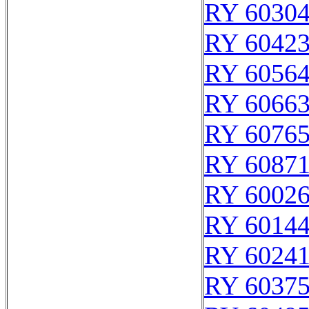
RY 6030
RY 6042
RY 6056
RY 6066
RY 6076
RY 6087
RY 6002
RY 6014
RY 6024
RY 6037