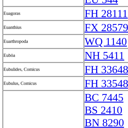
FH 28111
Euagoras
FX 28579
Euanthius
WQ 1140
Euarthropoda
NH 5411
Euböa
FH 33648
Eubulides, Comicus
FH 33548
Eubulus, Comicus
BC 7445
BS 2410
BN 8290