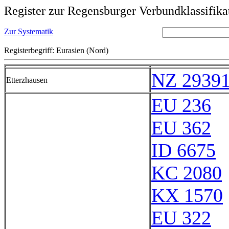
Register zur Regensburger Verbundklassifika
Zur Systematik
Registerbegriff: Eurasien (Nord)
NZ 2939
Etterzhausen
EU 236
EU 362
ID 6675
KC 2080
KX 1570
EU 322