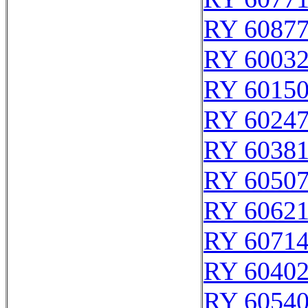
RY 6087
RY 6003
RY 6015
RY 6024
RY 6038
RY 6050
RY 6062
RY 6071
RY 6040
RY 6054