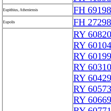
FH 69198
Eupithius, Atheniensis
FH 27298
Eupolis
RY 6082
RY 6010
RY 6019
RY 6031
RY 6042
RY 6057
RY 6066
RY 6077