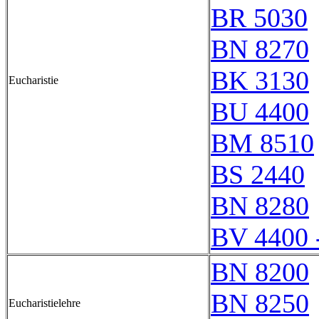
BR 5030
BN 8270
BK 3130
Eucharistie
BU 4400
BM 8510
BS 2440
BN 8280
BV 4400 
BN 8200
BN 8250
Eucharistielehre