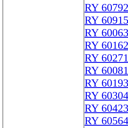
RY 6079
RY 6091
RY 6006
RY 6016
RY 6027
RY 6008
RY 6019
RY 6030
RY 6042
RY 6056