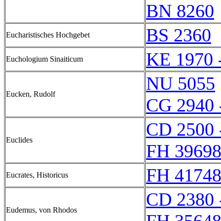
BN 8260
BS 2360
Eucharistisches Hochgebet
KE 1970 
Euchologium Sinaiticum
NU 5055
Eucken, Rudolf
CG 2940 
CD 2500 
Euclides
FH 39698
FH 41748
Eucrates, Historicus
CD 2380 
Eudemus, von Rhodos