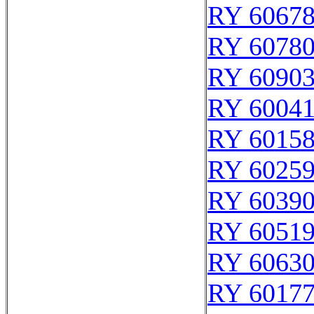
RY 6067
RY 6078
RY 6090
RY 6004
RY 6015
RY 6025
RY 6039
RY 6051
RY 6063
RY 6017