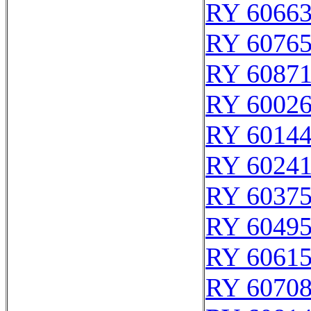
RY 6066
RY 6076
RY 6087
RY 6002
RY 6014
RY 6024
RY 6037
RY 6049
RY 6061
RY 6070