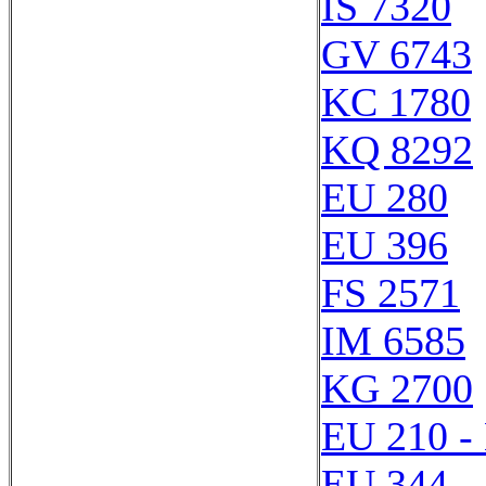
IS 7320
GV 6743
KC 1780
KQ 8292
EU 280
EU 396
FS 2571
IM 6585
KG 2700
EU 210 -
EU 344