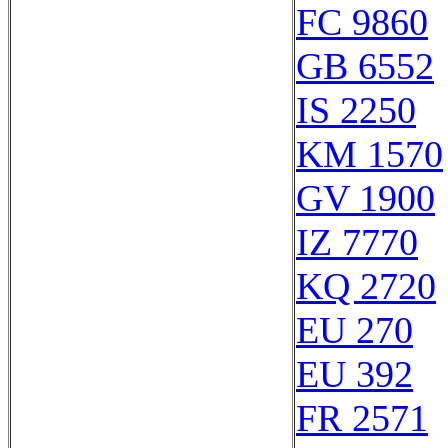
FC 9860
GB 6552
IS 2250
KM 1570
GV 1900
IZ 7770
KQ 2720
EU 270
EU 392
FR 2571