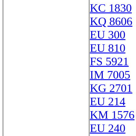
KC 1830
KQ 8606
EU 300
EU 810
FS 5921
IM 7005
KG 2701
EU 214
KM 1576
EU 240