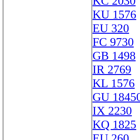
KC 2030
KU 1576
EU 320
FC 9730
GB 1498
IR 2769
KL 1576
GU 1845
IX 2230
KQ 1825
EU 260