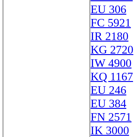
EU 306
FC 5921
IR 2180
KG 2720
IW 4900
KQ 1167
EU 246
EU 384
FN 2571
IK 3000