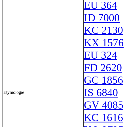
EU 364
ID 7000
KC 2130
KX 1576
EU 324
FD 2620
GC 1856
IS 6840
Etymologie
GV 4085
KC 1616