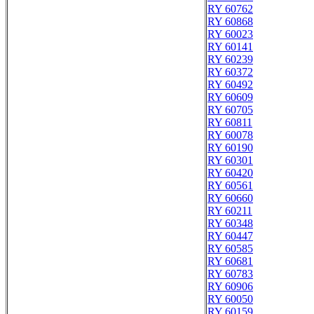
RY 60762
RY 60868
RY 60023
RY 60141
RY 60239
RY 60372
RY 60492
RY 60609
RY 60705
RY 60811
RY 60078
RY 60190
RY 60301
RY 60420
RY 60561
RY 60660
RY 60211
RY 60348
RY 60447
RY 60585
RY 60681
RY 60783
RY 60906
RY 60050
RY 60159