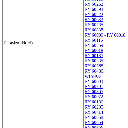
RY 60262
RY 60393
RY 60522
RY 60633
RY 60735
RY 60835
RY 60000 - RY 60918
RY 60115
Eurasien (Nord)
RY 60859
RY 60018
RY 60135
RY 60235
RY 60368
RY 60486
WI 9460
RY 60603
RY 60701
RY 60805
RY 60072
RY 60180
RY 60295
RY 60414
RY 60558
RY 60654
RY 60756