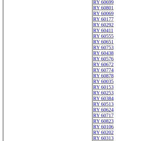
RY 60699
RY 60801
RY 60069
RY 60177
RY 60292
RY 60411
RY 60555
RY 60651
RY 60753
RY 60438
RY 60576
RY 60672
RY 60774
RY 60878
RY 60035
RY 60153
RY 60253
RY 60384
RY 60513
RY 60624
RY 60717
RY 60823
RY 60106
RY 60202
RY 60313