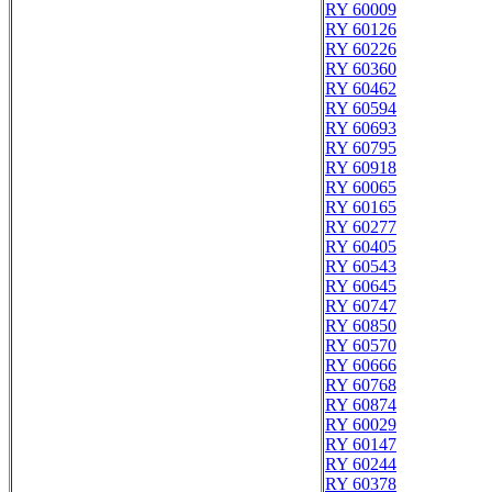
RY 60009
RY 60126
RY 60226
RY 60360
RY 60462
RY 60594
RY 60693
RY 60795
RY 60918
RY 60065
RY 60165
RY 60277
RY 60405
RY 60543
RY 60645
RY 60747
RY 60850
RY 60570
RY 60666
RY 60768
RY 60874
RY 60029
RY 60147
RY 60244
RY 60378