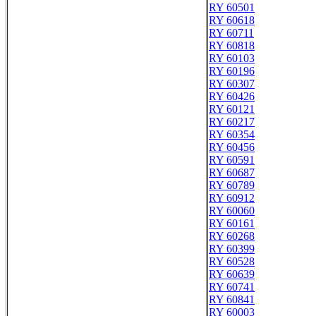
RY 60501
RY 60618
RY 60711
RY 60818
RY 60103
RY 60196
RY 60307
RY 60426
RY 60121
RY 60217
RY 60354
RY 60456
RY 60591
RY 60687
RY 60789
RY 60912
RY 60060
RY 60161
RY 60268
RY 60399
RY 60528
RY 60639
RY 60741
RY 60841
RY 60003