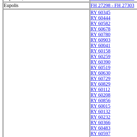
Eupolis
FH 27298 - FH 27303
RY 60345
RY 60444
RY 60582
RY 60678
RY 60780
RY 60903
RY 60041
RY 60158
RY 60259
RY 60390
RY 60519
RY 60630
RY 60729
RY 60829
RY 60112
RY 60208
RY 60856
RY 60015
RY 60132
RY 60232
RY 60366
RY 60483
RY 60597