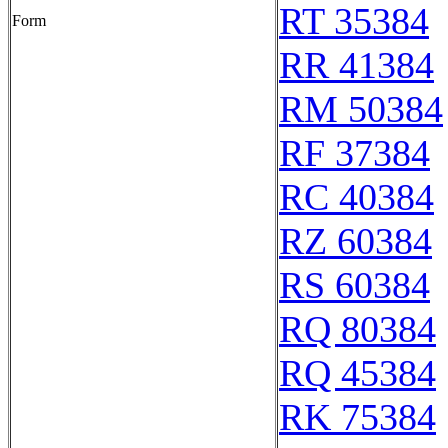
RT 35384
Form
RR 41384
RM 50384
RF 37384
RC 40384
RZ 60384
RS 60384
RQ 80384
RQ 45384
RK 75384