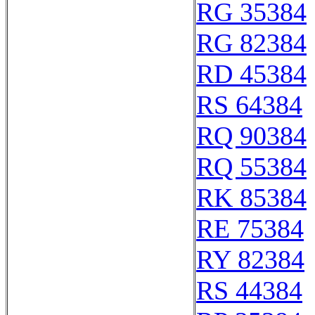
RG 35384
RG 82384
RD 45384
RS 64384
RQ 90384
RQ 55384
RK 85384
RE 75384
RY 82384
RS 44384