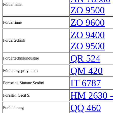
Fördermittel
ZO 9500
ZO 9600
Förderrinne
ZO 9400
Fördertechnik
ZO 9500
QR 524
Fördertechnikindustrie
QM 420
Förderungsprogramm
IT 6787
Forestani, Simone Serdini
HM 2630 
Forester, Cecil S.
QQ 460
Forfaitierung