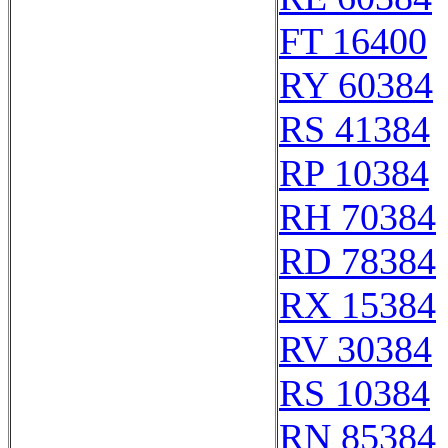
FT 16400
RY 60384
RS 41384
RP 10384
RH 70384
RD 78384
RX 15384
RV 30384
RS 10384
RN 85384