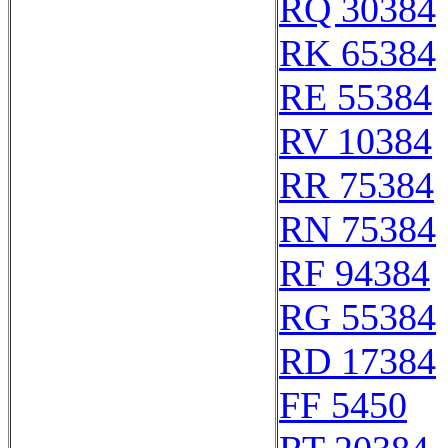
RQ 30384
RK 65384
RE 55384
RV 10384
RR 75384
RN 75384
RF 94384
RG 55384
RD 17384
FF 5450