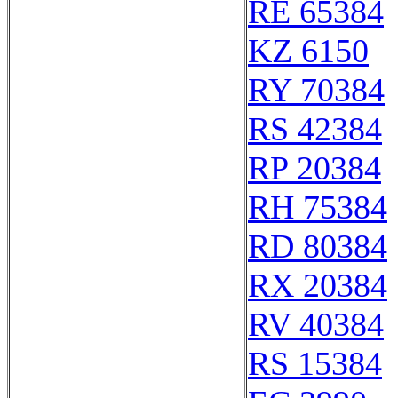
RE 65384
KZ 6150
RY 70384
RS 42384
RP 20384
RH 75384
RD 80384
RX 20384
RV 40384
RS 15384