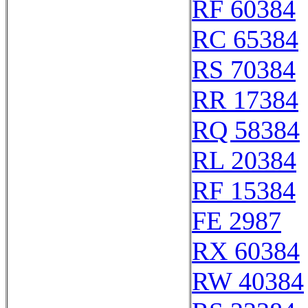
RF 60384
RC 65384
RS 70384
RR 17384
RQ 58384
RL 20384
RF 15384
FE 2987
RX 60384
RW 40384