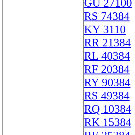
GU 27100
RS 74384
KY 3110
RR 21384
RL 40384
RF 20384
RY 90384
RS 49384
RQ 10384
RK 15384