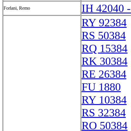
IH 42040 
Forlani, Remo
RY 92384
RS 50384
RQ 15384
RK 30384
RE 26384
FU 1880
RY 10384
RS 32384
RO 50384