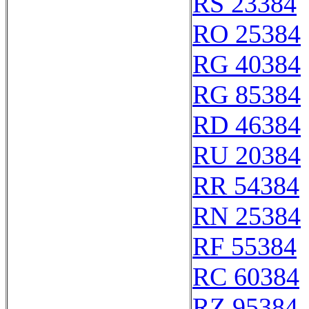
RS 23384
RO 25384
RG 40384
RG 85384
RD 46384
RU 20384
RR 54384
RN 25384
RF 55384
RC 60384
RZ 95384