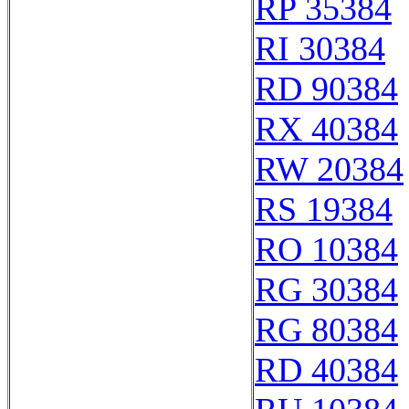
RP 35384
RI 30384
RD 90384
RX 40384
RW 20384
RS 19384
RO 10384
RG 30384
RG 80384
RD 40384