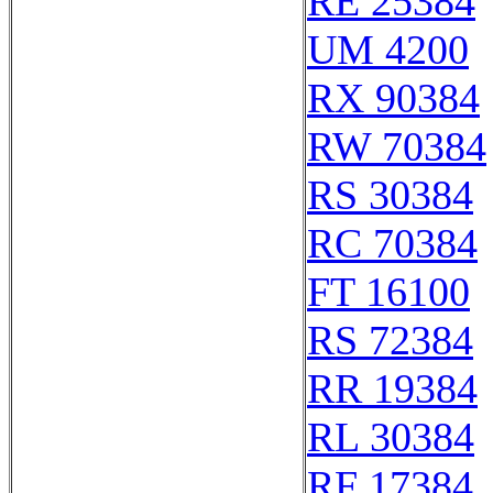
RE 25384
UM 4200
RX 90384
RW 70384
RS 30384
RC 70384
FT 16100
RS 72384
RR 19384
RL 30384
RF 17384