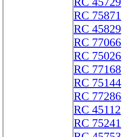
RC 45729
RC 75871
RC 45829
RC 77066
RC 75026
RC 77168
RC 75144
RC 77286
RC 45112
RC 75241
RC 45753