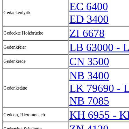
EC 6400
Gedankenlyrik
ED 3400
ZI 6678
Gedeckte Holzbrücke
LB 63000 - 
Gedenkfeier
CN 3500
Gedenkrede
NB 3400
LK 79690 - 
Gedenkstätte
NB 7085
KH 6955 - K
Gedeon, Hieromonach
Gedruckte Schaltung