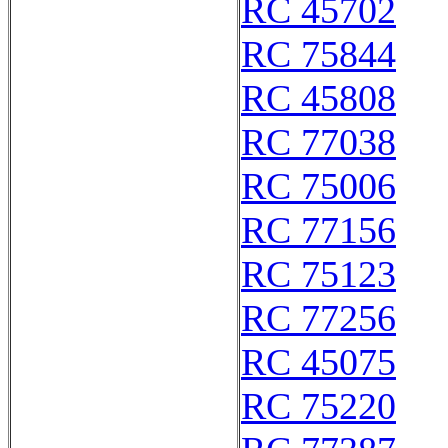
RC 45702
RC 75844
RC 45808
RC 77038
RC 75006
RC 77156
RC 75123
RC 77256
RC 45075
RC 75220