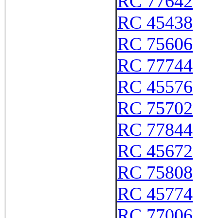
RC 77642
RC 45438
RC 75606
RC 77744
RC 45576
RC 75702
RC 77844
RC 45672
RC 75808
RC 45774
RC 77006