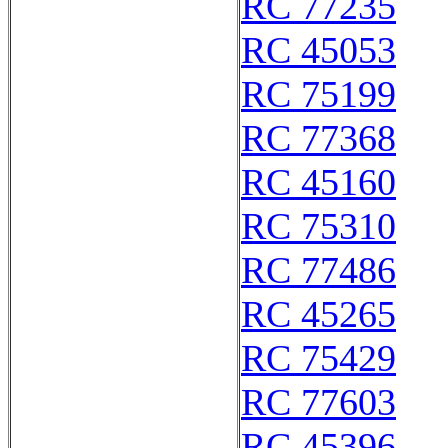
RC 77235
RC 45053
RC 75199
RC 77368
RC 45160
RC 75310
RC 77486
RC 45265
RC 75429
RC 77603
RC 45396