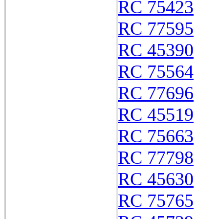
RC 75423
RC 77595
RC 45390
RC 75564
RC 77696
RC 45519
RC 75663
RC 77798
RC 45630
RC 75765