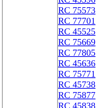
RC 75573
RC 77701
RC 45525
RC 75669
RC 77805
RC 45636
RC 75771
RC 45738
RC 75877
RC 45838