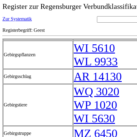
Register zur Regensburger Verbundklassifika
Zur Systematik
Registerbegriff: Geest
WI 5610
Gebirgspflanzen
WL 9933
AR 14130
Gebirgsschlag
WQ 3020
WP 1020
Gebirgstiere
WI 5630
MZ 6450
Gebirgstruppe