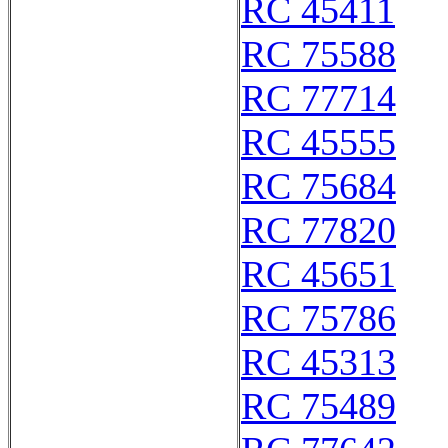
RC 45411
RC 75588
RC 77714
RC 45555
RC 75684
RC 77820
RC 45651
RC 75786
RC 45313
RC 75489