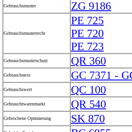
ZG 9186
Gebrauchsmuster
PE 725
PE 720
Gebrauchsmusterrecht
PE 723
QR 360
Gebrauchsmusterschutz
GC 7371 - G
Gebrauchstext
QC 100
Gebrauchswert
QR 540
Gebrauchtwarenmarkt
SK 870
Gebrochene Optimierung