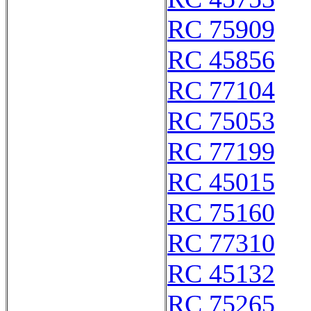
RC 75909
RC 45856
RC 77104
RC 75053
RC 77199
RC 45015
RC 75160
RC 77310
RC 45132
RC 75265