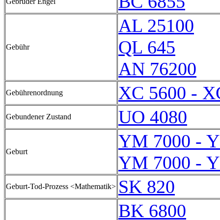
BC 6855
Gebrüder Engel
AL 25100
QL 645
Gebühr
AN 76200
XC 5600 - X
Gebührenordnung
UO 4080
Gebundener Zustand
YM 7000 - 
Geburt
YM 7000 - 
SK 820
Geburt-Tod-Prozess <Mathematik>
BK 6800