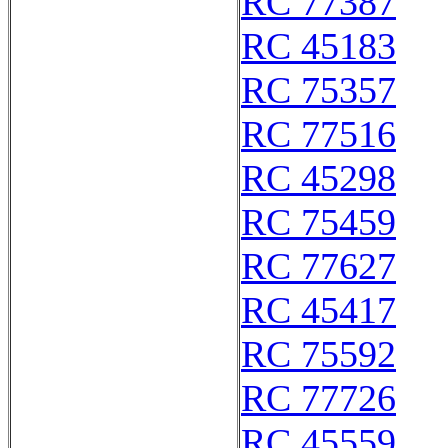
RC 77387
RC 45183
RC 75357
RC 77516
RC 45298
RC 75459
RC 77627
RC 45417
RC 75592
RC 77726
RC 45559