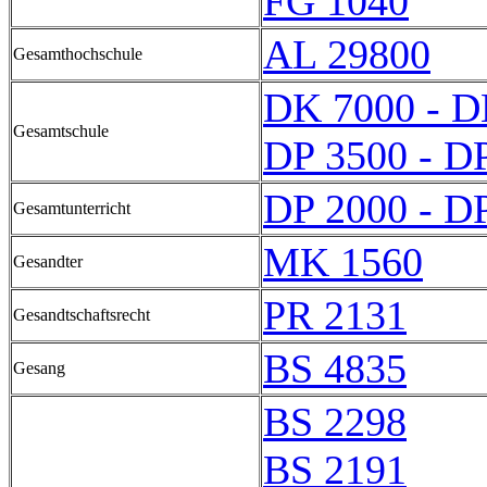
FG 1040
AL 29800
Gesamthochschule
DK 7000 - D
Gesamtschule
DP 3500 - D
DP 2000 - D
Gesamtunterricht
MK 1560
Gesandter
PR 2131
Gesandtschaftsrecht
BS 4835
Gesang
BS 2298
BS 2191