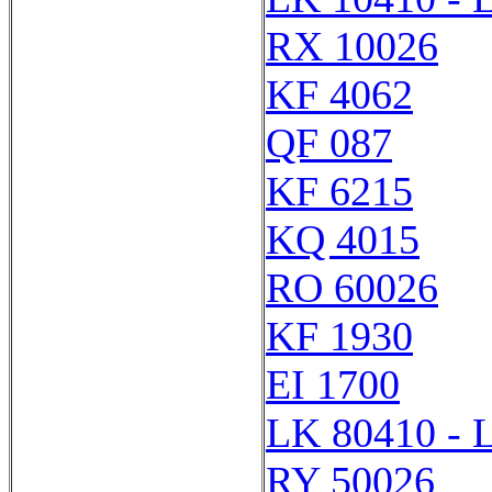
RX 10026
KF 4062
QF 087
KF 6215
KQ 4015
RO 60026
KF 1930
EI 1700
LK 80410 - 
RY 50026