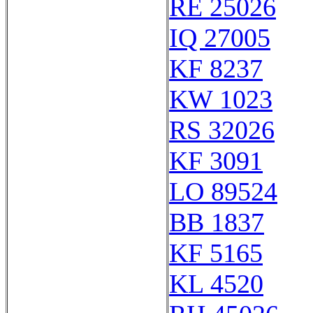
RE 25026
IQ 27005
KF 8237
KW 1023
RS 32026
KF 3091
LO 89524
BB 1837
KF 5165
KL 4520