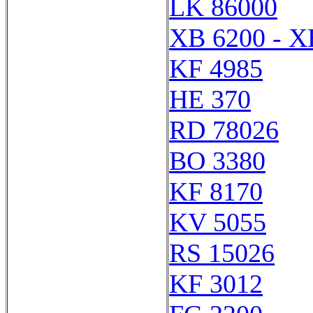
LK 86000
XB 6200 - X
KF 4985
HE 370
RD 78026
BO 3380
KF 8170
KV 5055
RS 15026
KF 3012