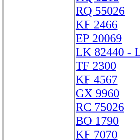
RQ 55026
KF 2466
EP 20069
LK 82440 - 
TF 2300
KF 4567
GX 9960
RC 75026
BO 1790
KF 7070