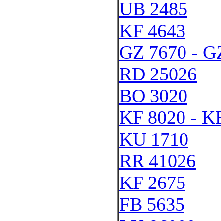
UB 2485
KF 4643
GZ 7670 - G
RD 25026
BO 3020
KF 8020 - K
KU 1710
RR 41026
KF 2675
FB 5635