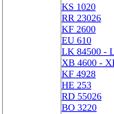
KS 1020
RR 23026
KF 2600
EU 610
LK 84500 - 
XB 4600 - X
KF 4928
HE 253
RD 55026
BO 3220