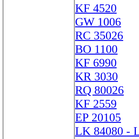
KF 4520
GW 1006
RC 35026
BO 1100
KF 6990
KR 3030
RQ 80026
KF 2559
EP 20105
LK 84080 - 