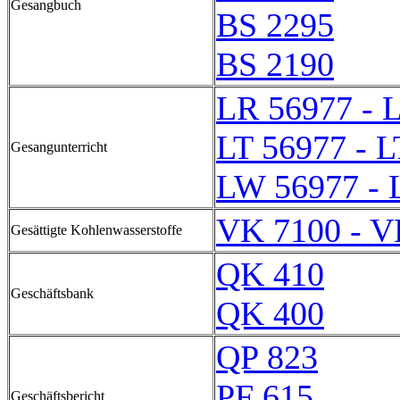
Gesangbuch
BS 2295
BS 2190
LR 56977 - 
LT 56977 - L
Gesangunterricht
LW 56977 - 
VK 7100 - V
Gesättigte Kohlenwasserstoffe
QK 410
Geschäftsbank
QK 400
QP 823
PF 615
Geschäftsbericht