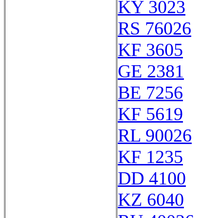
KY 3023
RS 76026
KF 3605
GE 2381
BE 7256
KF 5619
RL 90026
KF 1235
DD 4100
KZ 6040