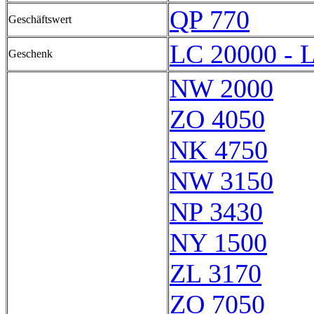
QP 770
Geschäftswert
LC 20000 - 
Geschenk
NW 2000
ZO 4050
NK 4750
NW 3150
NP 3430
NY 1500
ZL 3170
ZO 7050