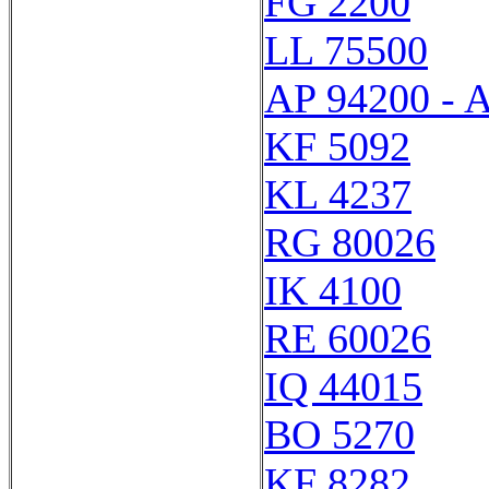
FG 2200
LL 75500
AP 94200 - 
KF 5092
KL 4237
RG 80026
IK 4100
RE 60026
IQ 44015
BO 5270
KF 8282