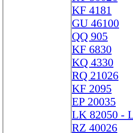
KF 4181
GU 46100
QQ 905
KF 6830
KQ 4330
RQ 21026
KF 2095
EP 20035
LK 82050 - 
RZ 40026