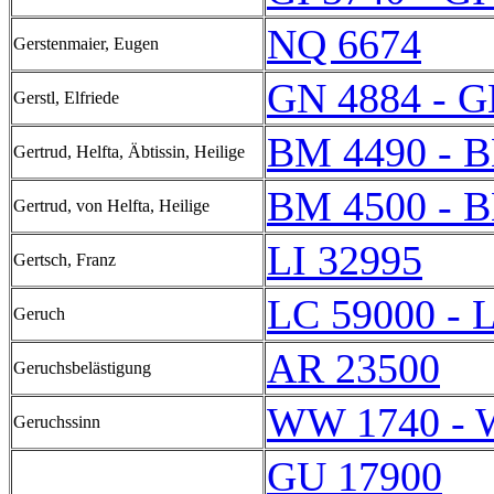
NQ 6674
Gerstenmaier, Eugen
GN 4884 - G
Gerstl, Elfriede
BM 4490 - 
Gertrud, Helfta, Äbtissin, Heilige
BM 4500 - 
Gertrud, von Helfta, Heilige
LI 32995
Gertsch, Franz
LC 59000 - 
Geruch
AR 23500
Geruchsbelästigung
WW 1740 - 
Geruchssinn
GU 17900