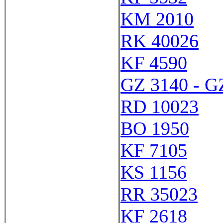
KM 2010
RK 40026
KF 4590
GZ 3140 - G
RD 10023
BO 1950
KF 7105
KS 1156
RR 35023
KF 2618