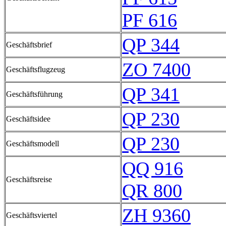
PF 616
QP 344
Geschäftsbrief
ZO 7400
Geschäftsflugzeug
QP 341
Geschäftsführung
QP 230
Geschäftsidee
QP 230
Geschäftsmodell
QQ 916
Geschäftsreise
QR 800
ZH 9360
Geschäftsviertel