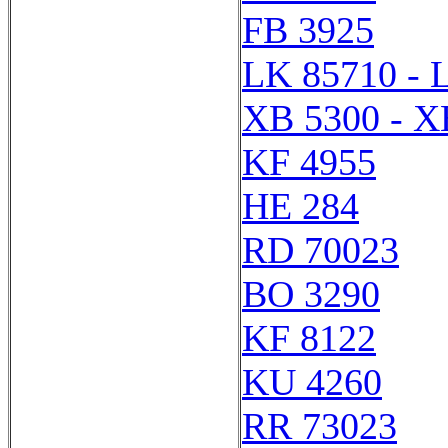
FB 3925
LK 85710 - 
XB 5300 - X
KF 4955
HE 284
RD 70023
BO 3290
KF 8122
KU 4260
RR 73023