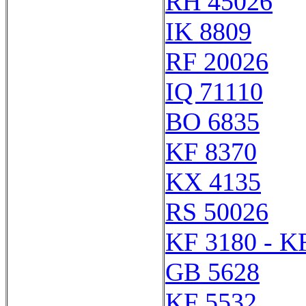
RH 45026
IK 8809
RF 20026
IQ 71110
BO 6835
KF 8370
KX 4135
RS 50026
KF 3180 - K
GB 5628
KF 5532