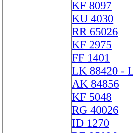
KF 8097
KU 4030
RR 65026
KF 2975
FF 1401
LK 88420 - 
AK 84856
KF 5048
RG 40026
ID 1270