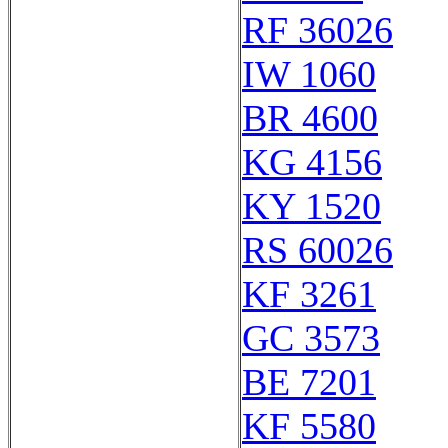
RF 36026
IW 1060
BR 4600
KG 4156
KY 1520
RS 60026
KF 3261
GC 3573
BE 7201
KF 5580