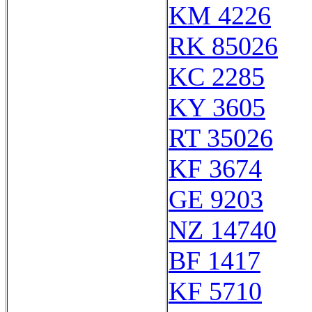
KM 4226
RK 85026
KC 2285
KY 3605
RT 35026
KF 3674
GE 9203
NZ 14740
BF 1417
KF 5710