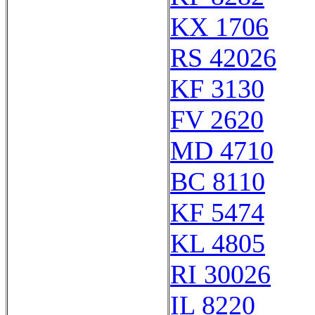
KX 1706
RS 42026
KF 3130
FV 2620
MD 4710
BC 8110
KF 5474
KL 4805
RI 30026
IL 8220