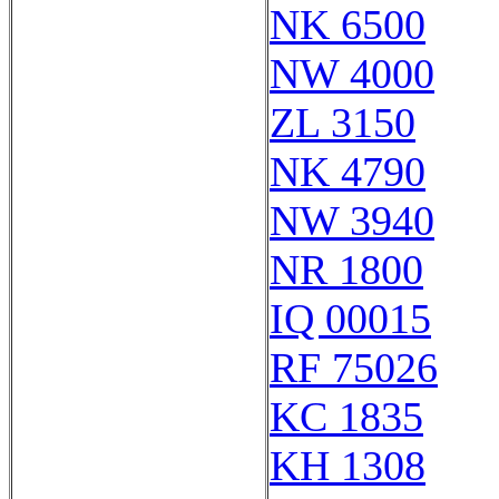
NK 6500
NW 4000
ZL 3150
NK 4790
NW 3940
NR 1800
IQ 00015
RF 75026
KC 1835
KH 1308