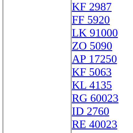
KF 2987
FF 5920
LK 91000
ZO 5090
AP 17250
KF 5063
KL 4135
RG 60023
ID 2760
RE 40023