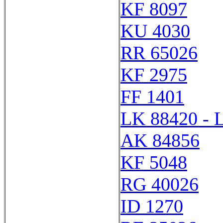
KF 8097
KU 4030
RR 65026
KF 2975
FF 1401
LK 88420 - 
AK 84856
KF 5048
RG 40026
ID 1270