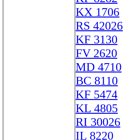
KX 1706
RS 42026
KF 3130
FV 2620
MD 4710
BC 8110
KF 5474
KL 4805
RI 30026
IL 8220