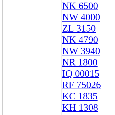
NK 6500
NW 4000
ZL 3150
NK 4790
NW 3940
NR 1800
IQ 00015
RF 75026
KC 1835
KH 1308