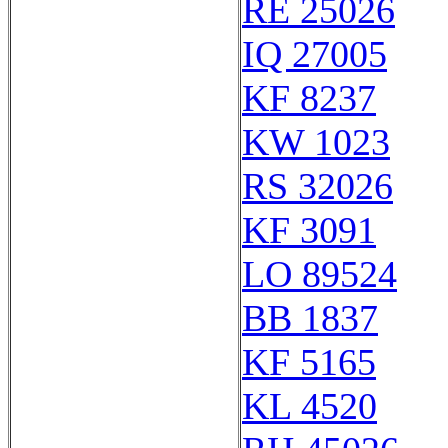
RE 25026
IQ 27005
KF 8237
KW 1023
RS 32026
KF 3091
LO 89524
BB 1837
KF 5165
KL 4520