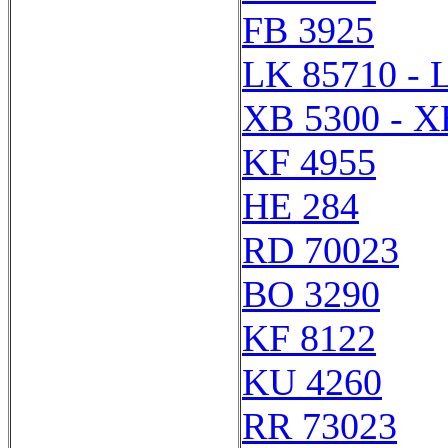
FB 3925
LK 85710 - 
XB 5300 - X
KF 4955
HE 284
RD 70023
BO 3290
KF 8122
KU 4260
RR 73023