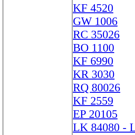
KF 4520
GW 1006
RC 35026
BO 1100
KF 6990
KR 3030
RQ 80026
KF 2559
EP 20105
LK 84080 - 