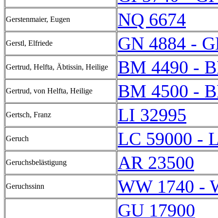
NQ 6674
Gerstenmaier, Eugen
GN 4884 - G
Gerstl, Elfriede
BM 4490 - 
Gertrud, Helfta, Äbtissin, Heilige
BM 4500 - 
Gertrud, von Helfta, Heilige
LI 32995
Gertsch, Franz
LC 59000 - 
Geruch
AR 23500
Geruchsbelästigung
WW 1740 - 
Geruchssinn
GU 17900