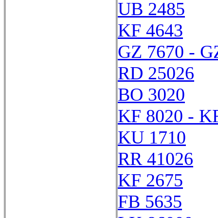
UB 2485
KF 4643
GZ 7670 - G
RD 25026
BO 3020
KF 8020 - K
KU 1710
RR 41026
KF 2675
FB 5635