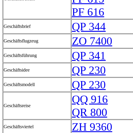
PF 616
QP 344
Geschäftsbrief
ZO 7400
Geschäftsflugzeug
QP 341
Geschäftsführung
QP 230
Geschäftsidee
QP 230
Geschäftsmodell
QQ 916
Geschäftsreise
QR 800
ZH 9360
Geschäftsviertel