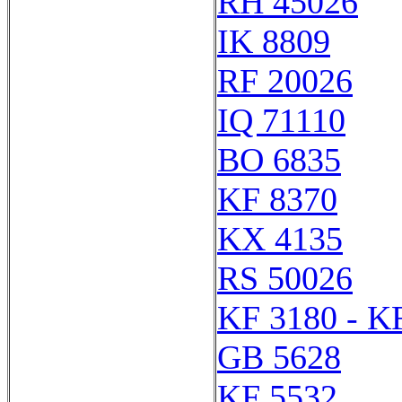
RH 45026
IK 8809
RF 20026
IQ 71110
BO 6835
KF 8370
KX 4135
RS 50026
KF 3180 - K
GB 5628
KF 5532