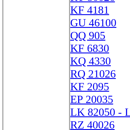
KF 4181
GU 46100
QQ 905
KF 6830
KQ 4330
RQ 21026
KF 2095
EP 20035
LK 82050 - 
RZ 40026