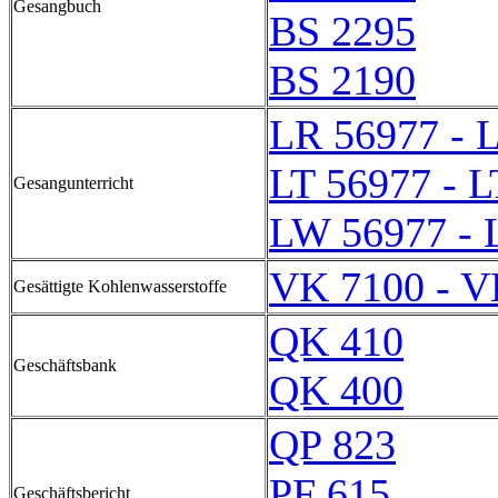
Gesangbuch
BS 2295
BS 2190
LR 56977 - 
LT 56977 - L
Gesangunterricht
LW 56977 - 
VK 7100 - V
Gesättigte Kohlenwasserstoffe
QK 410
Geschäftsbank
QK 400
QP 823
PF 615
Geschäftsbericht