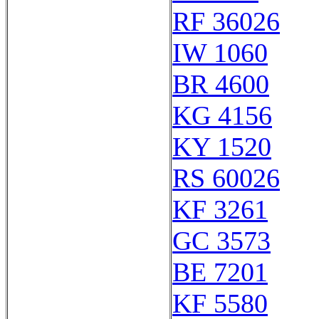
RF 36026
IW 1060
BR 4600
KG 4156
KY 1520
RS 60026
KF 3261
GC 3573
BE 7201
KF 5580