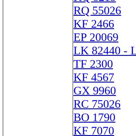
RQ 55026
KF 2466
EP 20069
LK 82440 - 
TF 2300
KF 4567
GX 9960
RC 75026
BO 1790
KF 7070