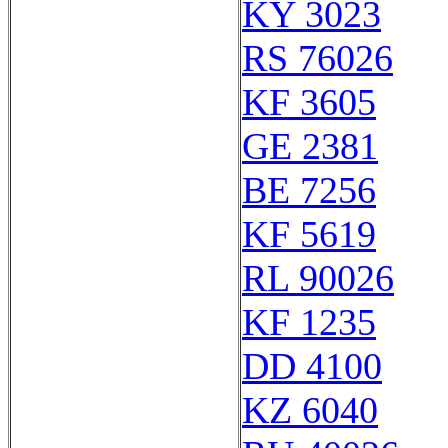
KY 3023
RS 76026
KF 3605
GE 2381
BE 7256
KF 5619
RL 90026
KF 1235
DD 4100
KZ 6040