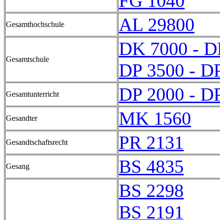
FG 1040
AL 29800
Gesamthochschule
DK 7000 - D
Gesamtschule
DP 3500 - D
DP 2000 - D
Gesamtunterricht
MK 1560
Gesandter
PR 2131
Gesandtschaftsrecht
BS 4835
Gesang
BS 2298
BS 2191