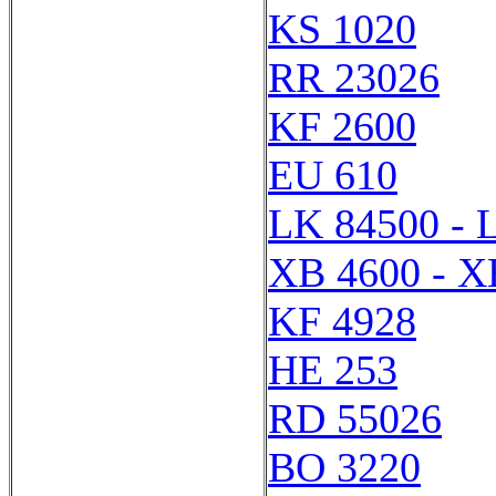
KS 1020
RR 23026
KF 2600
EU 610
LK 84500 - 
XB 4600 - X
KF 4928
HE 253
RD 55026
BO 3220