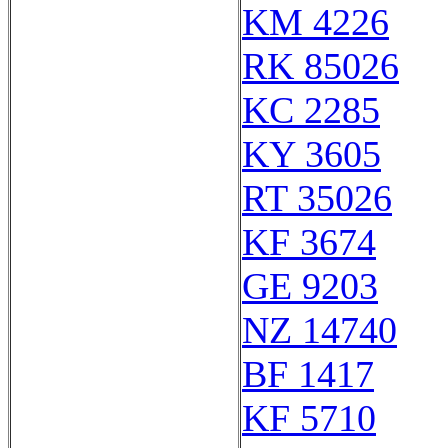
KM 4226
RK 85026
KC 2285
KY 3605
RT 35026
KF 3674
GE 9203
NZ 14740
BF 1417
KF 5710