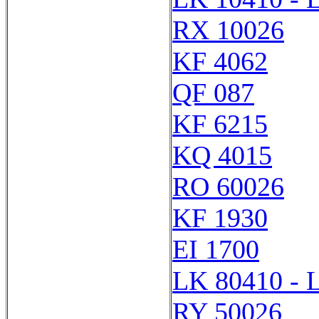
RX 10026
KF 4062
QF 087
KF 6215
KQ 4015
RO 60026
KF 1930
EI 1700
LK 80410 - 
RY 50026