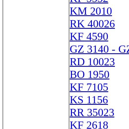
KM 2010
RK 40026
KF 4590
GZ 3140 - G
RD 10023
BO 1950
KF 7105
KS 1156
RR 35023
KF 2618