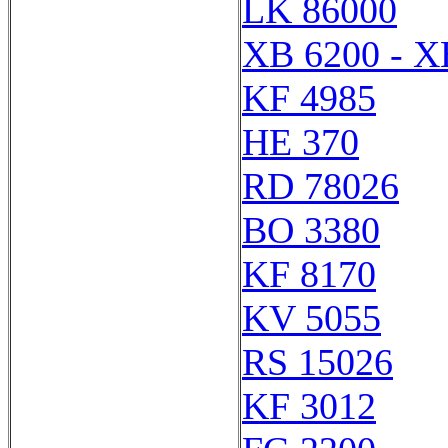
LK 86000
XB 6200 - X
KF 4985
HE 370
RD 78026
BO 3380
KF 8170
KV 5055
RS 15026
KF 3012