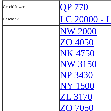
QP 770
Geschäftswert
LC 20000 - 
Geschenk
NW 2000
ZO 4050
NK 4750
NW 3150
NP 3430
NY 1500
ZL 3170
ZO 7050