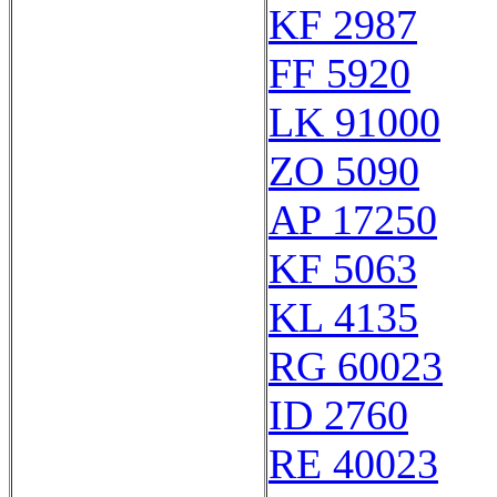
KF 2987
FF 5920
LK 91000
ZO 5090
AP 17250
KF 5063
KL 4135
RG 60023
ID 2760
RE 40023