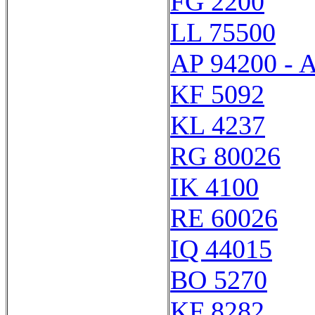
FG 2200
LL 75500
AP 94200 - 
KF 5092
KL 4237
RG 80026
IK 4100
RE 60026
IQ 44015
BO 5270
KF 8282