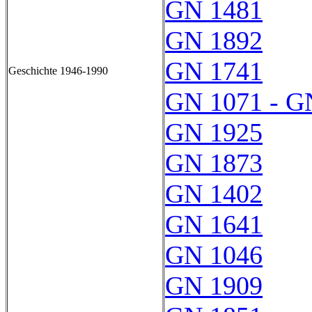
GN 1481
GN 1892
GN 1741
Geschichte 1946-1990
GN 1071 - G
GN 1925
GN 1873
GN 1402
GN 1641
GN 1046
GN 1909