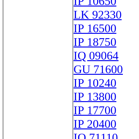
IP 10650
LK 92330
IP 16500
IP 18750
IQ 09064
GU 71600
IP 10240
IP 13800
IP 17700
IP 20400
IQ 71110