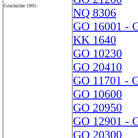
Geschichte 1991-
NQ 8306
GO 16001 - 
KK 1640
GO 10230
GO 20410
GO 11701 - 
GO 10600
GO 20950
GO 12901 - 
GO 20300