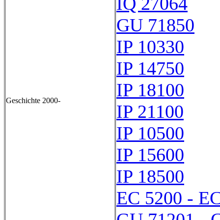
IQ 27064
GU 71850
IP 10330
IP 14750
IP 18100
Geschichte 2000-
IP 21100
IP 10500
IP 15600
IP 18500
EC 5200 - E
GU 71201 - 