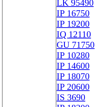
LK 95490
IP 16750
IP 19200
IQ 12110
GU 71750
IP 10280
IP 14600
IP 18070
IP 20600
IS 3690