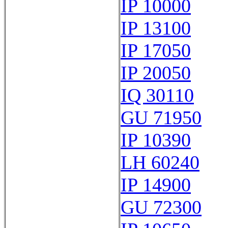
IP 10000
IP 13100
IP 17050
IP 20050
IQ 30110
GU 71950
IP 10390
LH 60240
IP 14900
GU 72300