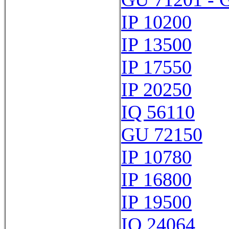
IP 10200
IP 13500
IP 17550
IP 20250
IQ 56110
GU 72150
IP 10780
IP 16800
IP 19500
IQ 24064