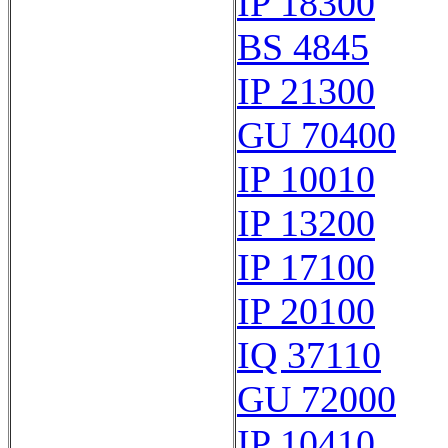
IP 18300
BS 4845
IP 21300
GU 70400
IP 10010
IP 13200
IP 17100
IP 20100
IQ 37110
GU 72000
IP 10410