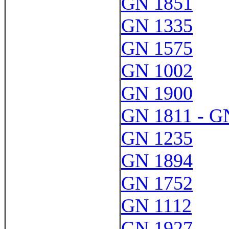
GN 1851
GN 1335
GN 1575
GN 1002
GN 1900
GN 1811 - G
GN 1235
GN 1894
GN 1752
GN 1112
GN 1927