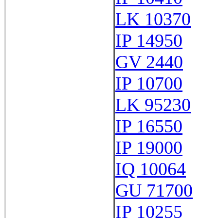
LK 10370
IP 14950
GV 2440
IP 10700
LK 95230
IP 16550
IP 19000
IQ 10064
GU 71700
IP 10255