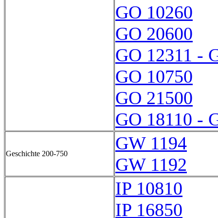
GO 10260
GO 20600
GO 12311 - 
GO 10750
GO 21500
GO 18110 - 
GW 1194
Geschichte 200-750
GW 1192
IP 10810
IP 16850