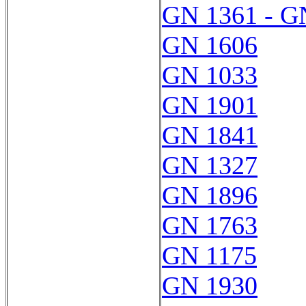
GN 1361 - G
GN 1606
GN 1033
GN 1901
GN 1841
GN 1327
GN 1896
GN 1763
GN 1175
GN 1930