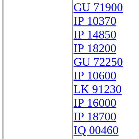
GU 71900
IP 10370
IP 14850
IP 18200
GU 72250
IP 10600
LK 91230
IP 16000
IP 18700
IQ 00460