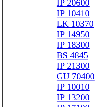
IP 20600
IP 10410
LK 10370
IP 14950
IP 18300
BS 4845
IP 21300
GU 70400
IP 10010
IP 13200