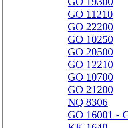
GO 19300
GO 11210
GO 22200
GO 10250
GO 20500
GO 12210
GO 10700
GO 21200
NQ 8306
GO 16001 - 
KK 1640