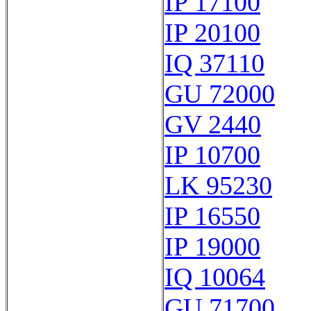
IP 17100
IP 20100
IQ 37110
GU 72000
GV 2440
IP 10700
LK 95230
IP 16550
IP 19000
IQ 10064
GU 71700