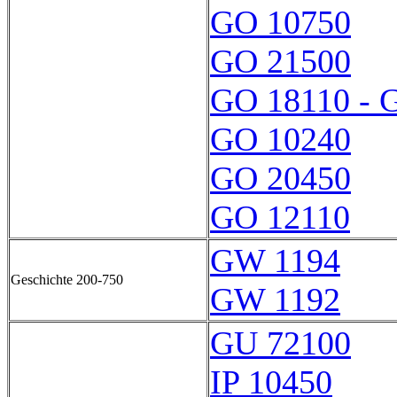
GO 10750
GO 21500
GO 18110 - 
GO 10240
GO 20450
GO 12110
GW 1194
Geschichte 200-750
GW 1192
GU 72100
IP 10450