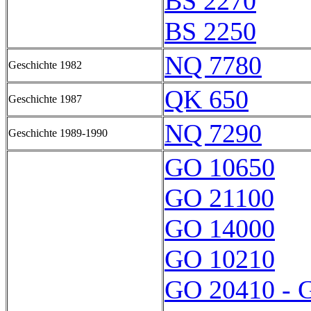
BS 2270
BS 2250
NQ 7780
Geschichte 1982
QK 650
Geschichte 1987
NQ 7290
Geschichte 1989-1990
GO 10650
GO 21100
GO 14000
GO 10210
GO 20410 - 