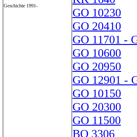
Geschichte 1991-
GO 10230
GO 20410
GO 11701 - 
GO 10600
GO 20950
GO 12901 - 
GO 10150
GO 20300
GO 11500
BO 3306