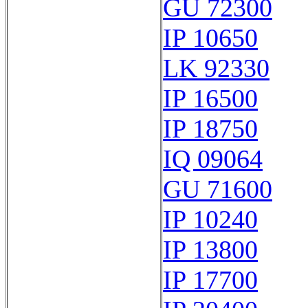
GU 72300
IP 10650
LK 92330
IP 16500
IP 18750
IQ 09064
GU 71600
IP 10240
IP 13800
IP 17700