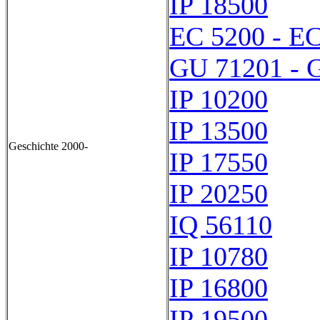
IP 18500
EC 5200 - E
GU 71201 - 
IP 10200
IP 13500
Geschichte 2000-
IP 17550
IP 20250
IQ 56110
IP 10780
IP 16800
IP 19500