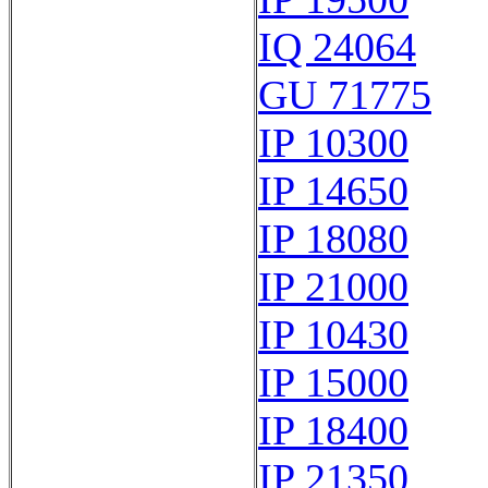
IQ 24064
GU 71775
IP 10300
IP 14650
IP 18080
IP 21000
IP 10430
IP 15000
IP 18400
IP 21350