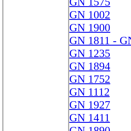
GN 1575
GN 1002
GN 1900
GN 1811 - G
GN 1235
GN 1894
GN 1752
GN 1112
GN 1927
GN 1411
GN 1890