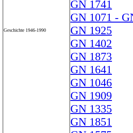
GN 1741
GN 1071 - G
GN 1925
Geschichte 1946-1990
GN 1402
GN 1873
GN 1641
GN 1046
GN 1909
GN 1335
GN 1851