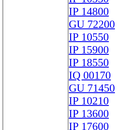
IP 14800
GU 72200
IP 10550
IP 15900
IP 18550
IQ 00170
GU 71450
IP 10210
IP 13600
IP 17600