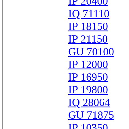
IP 20400
IQ 71110
IP 18150
IP 21150
GU 70100
IP 12000
IP 16950
IP 19800
IQ 28064
GU 71875
IP 10350