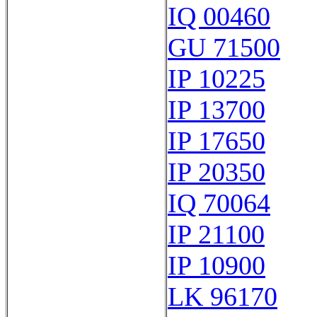
IQ 00460
GU 71500
IP 10225
IP 13700
IP 17650
IP 20350
IQ 70064
IP 21100
IP 10900
LK 96170