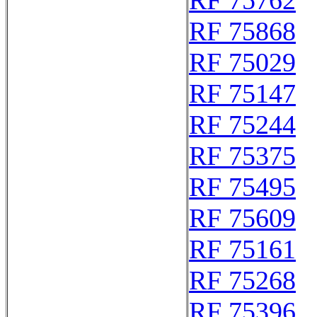
RF 75762
RF 75868
RF 75029
RF 75147
RF 75244
RF 75375
RF 75495
RF 75609
RF 75161
RF 75268
RF 75396