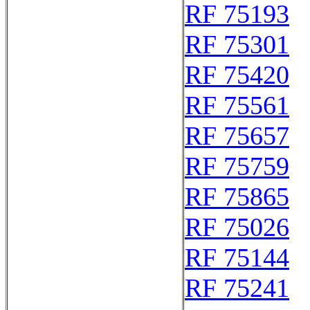
RF 75193
RF 75301
RF 75420
RF 75561
RF 75657
RF 75759
RF 75865
RF 75026
RF 75144
RF 75241