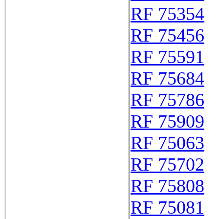
RF 75354
RF 75456
RF 75591
RF 75684
RF 75786
RF 75909
RF 75063
RF 75702
RF 75808
RF 75081