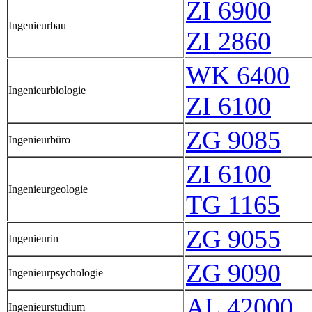
ZI 6900
Ingenieurbau
ZI 2860
WK 6400
Ingenieurbiologie
ZI 6100
ZG 9085
Ingenieurbüro
ZI 6100
Ingenieurgeologie
TG 1165
ZG 9055
Ingenieurin
ZG 9090
Ingenieurpsychologie
AL 42000
Ingenieurstudium