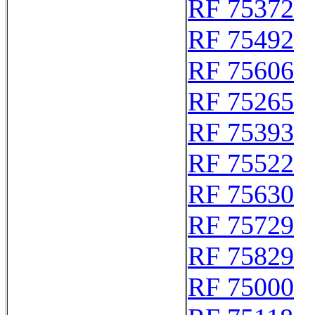
RF 75372
RF 75492
RF 75606
RF 75265
RF 75393
RF 75522
RF 75630
RF 75729
RF 75829
RF 75000