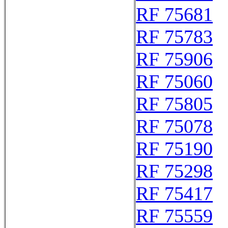
RF 75681
RF 75783
RF 75906
RF 75060
RF 75805
RF 75078
RF 75190
RF 75298
RF 75417
RF 75559