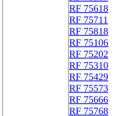
RF 75618
RF 75711
RF 75818
RF 75106
RF 75202
RF 75310
RF 75429
RF 75573
RF 75666
RF 75768