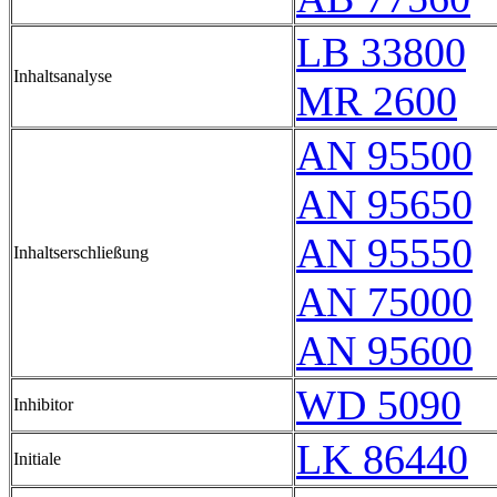
LB 33800
Inhaltsanalyse
MR 2600
AN 95500
AN 95650
AN 95550
Inhaltserschließung
AN 75000
AN 95600
WD 5090
Inhibitor
LK 86440
Initiale