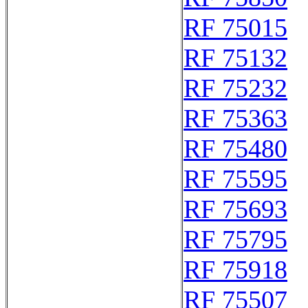
RF 75015
RF 75132
RF 75232
RF 75363
RF 75480
RF 75595
RF 75693
RF 75795
RF 75918
RF 75507