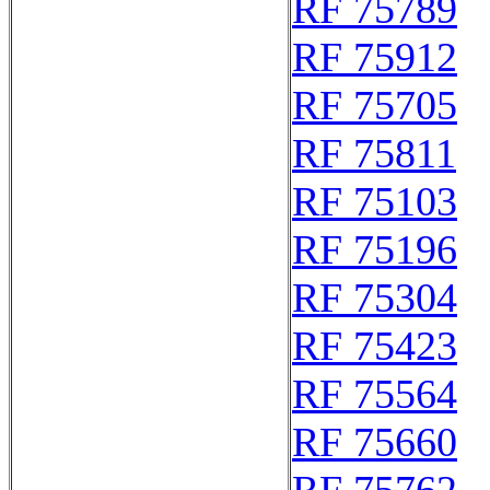
RF 75789
RF 75912
RF 75705
RF 75811
RF 75103
RF 75196
RF 75304
RF 75423
RF 75564
RF 75660