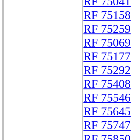
RF 75041
RF 75158
RF 75259
RF 75069
RF 75177
RF 75292
RF 75408
RF 75546
RF 75645
RF 75747
RF 75850