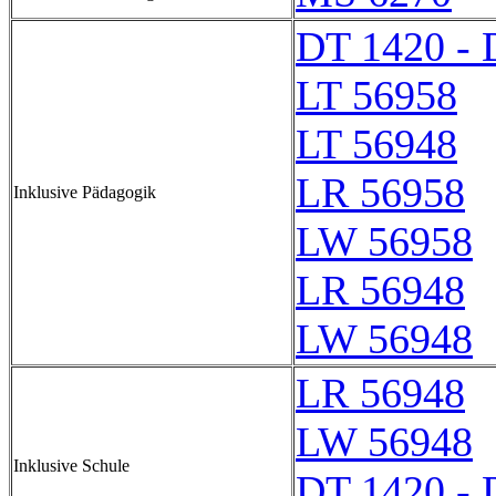
DT 1420 - 
LT 56958
LT 56948
LR 56958
Inklusive Pädagogik
LW 56958
LR 56948
LW 56948
LR 56948
LW 56948
Inklusive Schule
DT 1420 - 