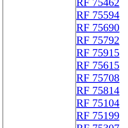
RF 75462
RF 75594
RF 75690
RF 75792
RF 75915
RF 75615
RF 75708
RF 75814
RF 75104
RF 75199