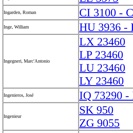
CI 3100 - 
Ingarden, Roman
HU 3936 -
Inge, William
LX 23460
LP 23460
Ingegneri, Marc'Antonio
LU 23460
LY 23460
IQ 73290 -
Ingenieros, José
SK 950
Ingenieur
ZG 9055