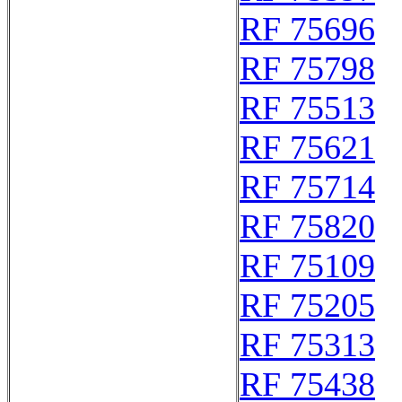
RF 75696
RF 75798
RF 75513
RF 75621
RF 75714
RF 75820
RF 75109
RF 75205
RF 75313
RF 75438