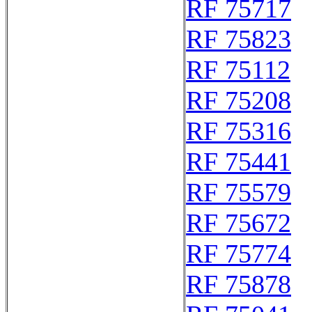
RF 75717
RF 75823
RF 75112
RF 75208
RF 75316
RF 75441
RF 75579
RF 75672
RF 75774
RF 75878