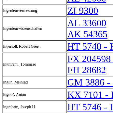
ZI 9300
Ingenieurvermessung
AL 33600
Ingenieurwissenschaften
AK 54365
HT 5740 - 
Ingersoll, Robert Green
FX 204598 
Inghirami, Tommaso
FH 28682
GM 3886 -
Inglin, Meinrad
KX 7101 -
Ingolič, Anton
HT 5746 - 
Ingraham, Joseph H.