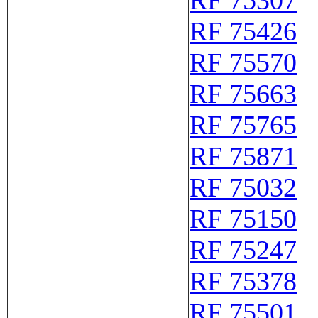
RF 75307
RF 75426
RF 75570
RF 75663
RF 75765
RF 75871
RF 75032
RF 75150
RF 75247
RF 75378
RF 75501