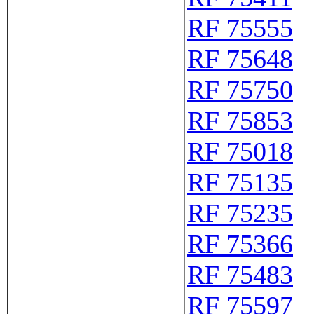
RF 75555
RF 75648
RF 75750
RF 75853
RF 75018
RF 75135
RF 75235
RF 75366
RF 75483
RF 75597