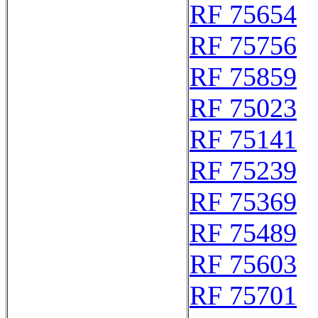
RF 75654
RF 75756
RF 75859
RF 75023
RF 75141
RF 75239
RF 75369
RF 75489
RF 75603
RF 75701