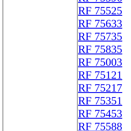
RF 75525
RF 75633
RF 75735
RF 75835
RF 75003
RF 75121
RF 75217
RF 75351
RF 75453
RF 75588