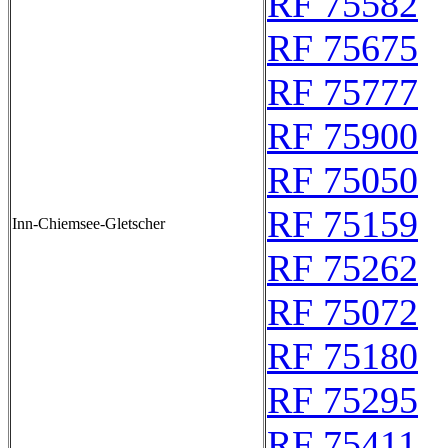
RF 75582
RF 75675
RF 75777
RF 75900
RF 75050
RF 75159
Inn-Chiemsee-Gletscher
RF 75262
RF 75072
RF 75180
RF 75295
RF 75411