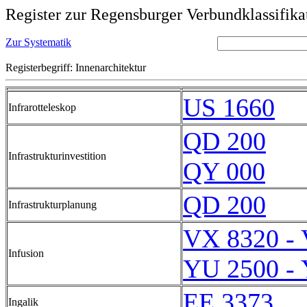
Register zur Regensburger Verbundklassifika
Zur Systematik
Registerbegriff: Innenarchitektur
US 1660
Infrarotteleskop
QD 200
Infrastrukturinvestition
QY 000
QD 200
Infrastrukturplanung
VX 8320 -
Infusion
YU 2500 -
EE 3373
Ingalik