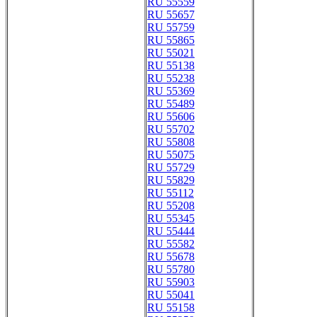
RU 55559
RU 55657
RU 55759
RU 55865
RU 55021
RU 55138
RU 55238
RU 55369
RU 55489
RU 55606
RU 55702
RU 55808
RU 55075
RU 55729
RU 55829
RU 55112
RU 55208
RU 55345
RU 55444
RU 55582
RU 55678
RU 55780
RU 55903
RU 55041
RU 55158