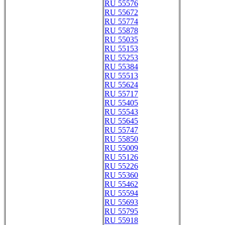
RU 55576
RU 55672
RU 55774
RU 55878
RU 55035
RU 55153
RU 55253
RU 55384
RU 55513
RU 55624
RU 55717
RU 55405
RU 55543
RU 55645
RU 55747
RU 55850
RU 55009
RU 55126
RU 55226
RU 55360
RU 55462
RU 55594
RU 55693
RU 55795
RU 55918