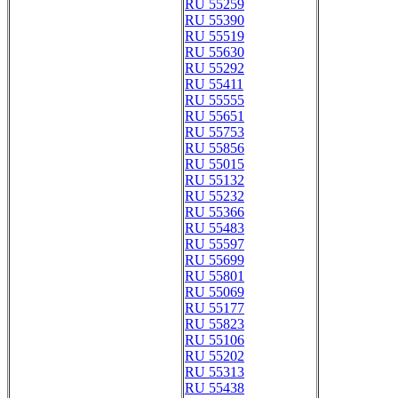
RU 55259
RU 55390
RU 55519
RU 55630
RU 55292
RU 55411
RU 55555
RU 55651
RU 55753
RU 55856
RU 55015
RU 55132
RU 55232
RU 55366
RU 55483
RU 55597
RU 55699
RU 55801
RU 55069
RU 55177
RU 55823
RU 55106
RU 55202
RU 55313
RU 55438