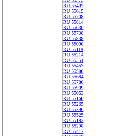
RU 55375
RU 55495
RU 55615
RU 55708
RU 55814
RU 55636
RU 55738
RU 55838
RU 55000
RU 55118
RU 55214
RU 55351
RU 55453
RU 55588
RU 55684
RU 55786
RU 55909
RU 55053
RU 55160
RU 55265
RU 55396
RU 55525
RU 55183
RU 55298
RU 55417