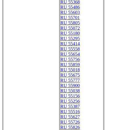
RU 55368
RU 55486
RU 55603
RU 55701
RU 55805
RU 55072
RU 55180
RU 55295
RU 55414
RU 55558
RU 55654
RU 55756
RU 55859
RU 55018
RU 55675
RU 55777
RU 55900
RU 55038
RU 55156
RU 55256
RU 55387
RU 55516
RU 55627
RU 55726
RU 55826