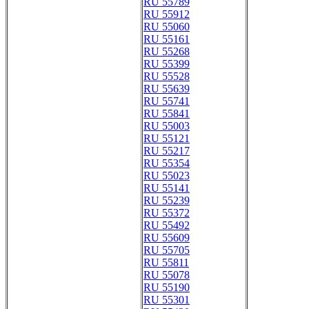
RU 55789
RU 55912
RU 55060
RU 55161
RU 55268
RU 55399
RU 55528
RU 55639
RU 55741
RU 55841
RU 55003
RU 55121
RU 55217
RU 55354
RU 55023
RU 55141
RU 55239
RU 55372
RU 55492
RU 55609
RU 55705
RU 55811
RU 55078
RU 55190
RU 55301