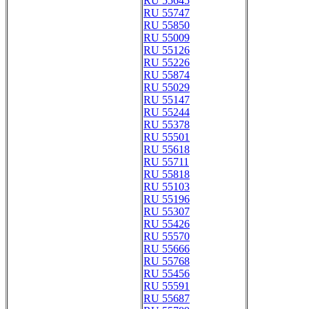
RU 55645
RU 55747
RU 55850
RU 55009
RU 55126
RU 55226
RU 55874
RU 55029
RU 55147
RU 55244
RU 55378
RU 55501
RU 55618
RU 55711
RU 55818
RU 55103
RU 55196
RU 55307
RU 55426
RU 55570
RU 55666
RU 55768
RU 55456
RU 55591
RU 55687