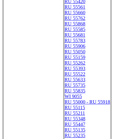
RU 55420
RU 55561
RU 55660
RU 55762
RU 55868
RU 55585
RU 55681
RU 55783
RU 55906
RU 55050
RU 55159
RU 55262
RU 55393
RU 55522
RU 55633
RU 55735
RU 55835
WI 9055
RU 55000 - RU 55918
RU 55115
RU 55211
RU 55348
RU 55447
RU 55135
RU 55235