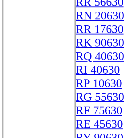
RR 56630
RN 20630
RR 17630
RK 90630
RQ 40630
RI 40630
RP 10630
RG 55630
RF 75630
RE 45630
RY 90630