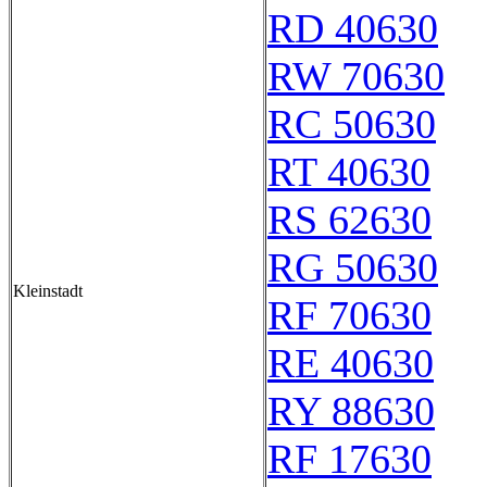
RD 40630
RW 70630
RC 50630
RT 40630
RS 62630
RG 50630
Kleinstadt
RF 70630
RE 40630
RY 88630
RF 17630