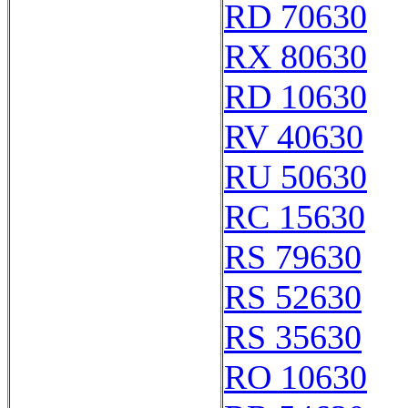
RD 70630
RX 80630
RD 10630
RV 40630
RU 50630
RC 15630
RS 79630
RS 52630
RS 35630
RO 10630