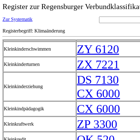
Register zur Regensburger Verbundklassifika
Zur Systematik
Registerbegriff: Klimaänderung
ZY 6120
Kleinkinderschwimmen
ZX 7221
Kleinkinderturnen
DS 7130
Kleinkinderziehung
CX 6000
CX 6000
Kleinkindpädagogik
ZP 3300
Kleinkraftwerk
QK 520
Kleinkredit