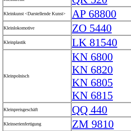
AP 68800
Kleinkunst <Darstellende Kunst>
ZO 5440
Kleinlokomotive
LK 81540
Kleinplastik
KN 6800
KN 6820
Kleinpolnisch
KN 6805
KN 6815
QQ 440
Kleinpreisgeschäft
ZM 9810
Kleinserienfertigung