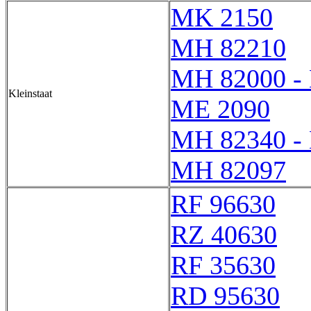
MK 2150
MH 82210
MH 82000 -
Kleinstaat
ME 2090
MH 82340 -
MH 82097
RF 96630
RZ 40630
RF 35630
RD 95630