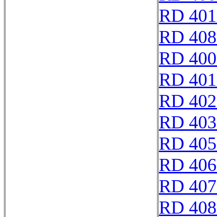
RD 401
RD 408
RD 400
RD 401
RD 402
RD 403
RD 405
RD 406
RD 407
RD 408