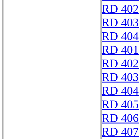
RD 402
RD 403
RD 404
RD 401
RD 402
RD 403
RD 404
RD 405
RD 406
RD 407