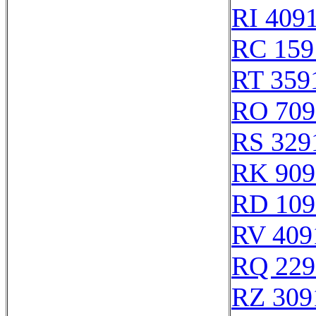
RI 409
RC 159
RT 359
RO 709
RS 329
RK 909
RD 109
RV 409
RQ 229
RZ 309