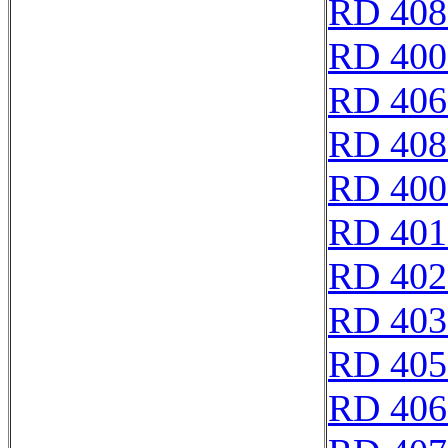
RD 408
RD 400
RD 406
RD 408
RD 400
RD 401
RD 402
RD 403
RD 405
RD 406