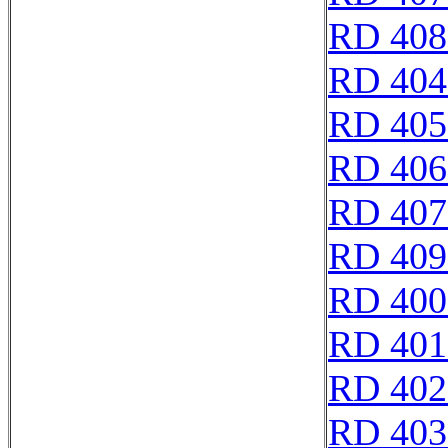
RD 408
RD 404
RD 405
RD 406
RD 407
RD 409
RD 400
RD 401
RD 402
RD 403