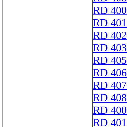
RD 400
RD 401
RD 402
RD 403
RD 405
RD 406
RD 407
RD 408
RD 400
RD 401