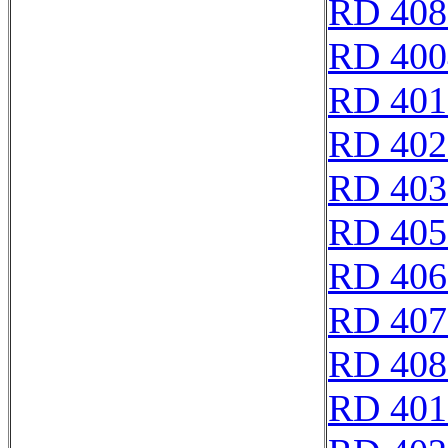
RD 408
RD 400
RD 401
RD 402
RD 403
RD 405
RD 406
RD 407
RD 408
RD 401