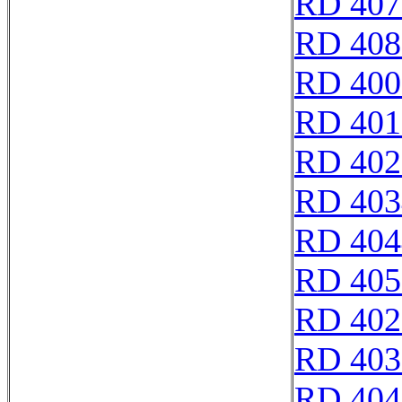
RD 407
RD 408
RD 400
RD 401
RD 402
RD 403
RD 404
RD 405
RD 402
RD 403
RD 404