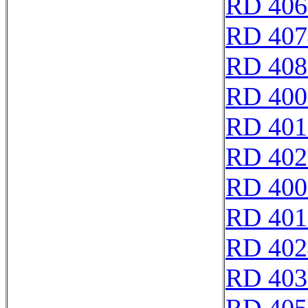
RD 406
RD 407
RD 408
RD 400
RD 401
RD 402
RD 400
RD 401
RD 402
RD 403