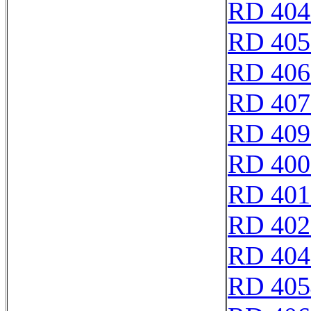
RD 404
RD 405
RD 406
RD 407
RD 409
RD 400
RD 401
RD 402
RD 404
RD 405