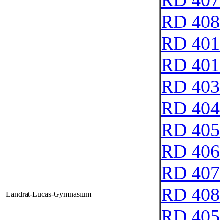
RD 407
RD 408
RD 401
RD 401
RD 403
RD 404
RD 405
RD 406
RD 407
RD 408
Landrat-Lucas-Gymnasium
RD 405