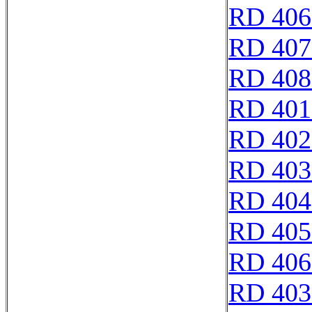
RD 406
RD 407
RD 408
RD 401
RD 402
RD 403
RD 404
RD 405
RD 406
RD 403