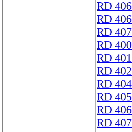
RD 406
RD 406
RD 407
RD 400
RD 401
RD 402
RD 404
RD 405
RD 406
RD 407