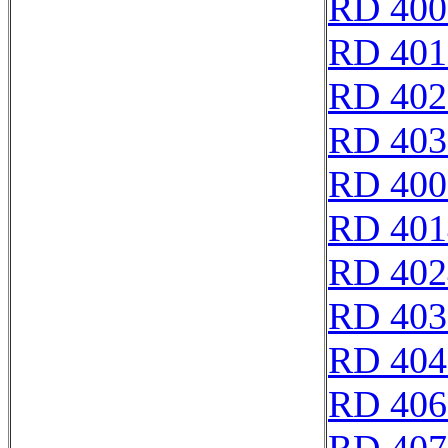
RD 400
RD 401
RD 402
RD 403
RD 400
RD 401
RD 402
RD 403
RD 404
RD 406