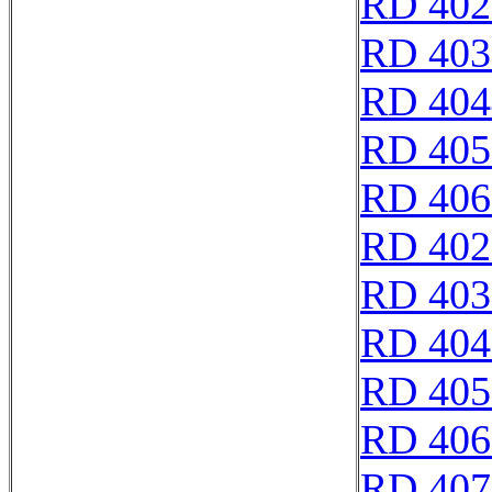
RD 402
RD 403
RD 404
RD 405
RD 406
RD 402
RD 403
RD 404
RD 405
RD 406
RD 407