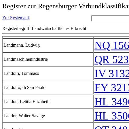
Register zur Regensburger Verbundklassifika
Zur Systematik
Registerbegriff: Landwirtschaftliches Erbrecht
NQ 156
Landmann, Ludwig
QR 523
Landmaschinenindustrie
IV 3132
Landolfi, Tommaso
FY 321
Landolfo, di San Paolo
HL 349
Landon, Letitia Elizabeth
HL 350
Landor, Walter Savage