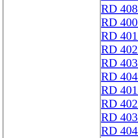
RD 408
RD 400
RD 401
RD 402
RD 403
RD 404
RD 401
RD 402
RD 403
RD 404