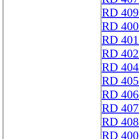
RD 409
RD 400
RD 401
RD 402
RD 404
RD 405
RD 406
RD 407
RD 408
RD 400