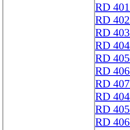
RD 401
RD 402
RD 403
RD 404
RD 405
RD 406
RD 407
RD 404
RD 405
RD 406