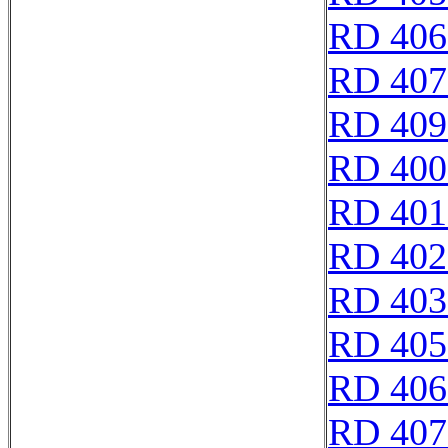
RD 406
RD 407
RD 409
RD 400
RD 401
RD 402
RD 403
RD 405
RD 406
RD 407