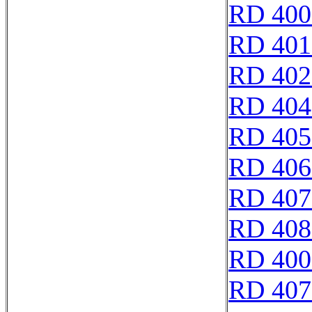
RD 400
RD 401
RD 402
RD 404
RD 405
RD 406
RD 407
RD 408
RD 400
RD 407