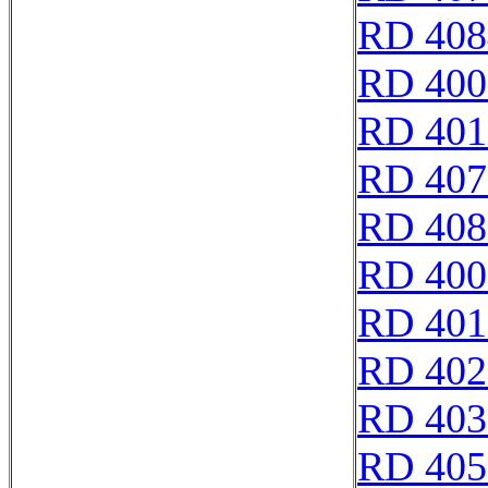
RD 408
RD 400
RD 401
RD 407
RD 408
RD 400
RD 401
RD 402
RD 403
RD 405