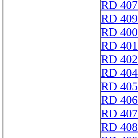
RD 407
RD 409
RD 400
RD 401
RD 402
RD 404
RD 405
RD 406
RD 407
RD 408