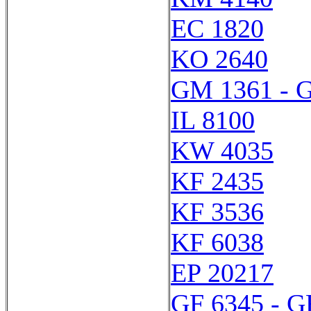
EC 1820
KO 2640
GM 1361 - 
IL 8100
KW 4035
KF 2435
KF 3536
KF 6038
EP 20217
GF 6345 - G