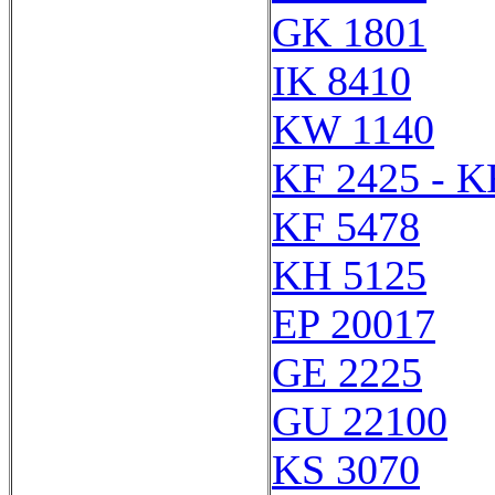
GK 1801
IK 8410
KW 1140
KF 2425 - K
KF 5478
KH 5125
EP 20017
GE 2225
GU 22100
KS 3070