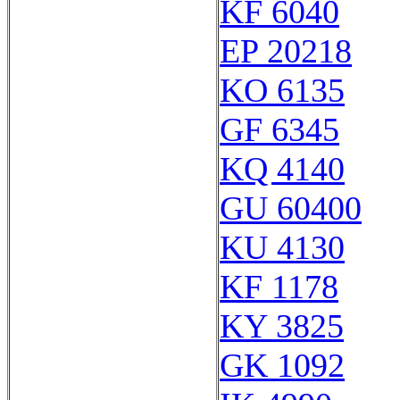
KF 6040
EP 20218
KO 6135
GF 6345
KQ 4140
GU 60400
KU 4130
KF 1178
KY 3825
GK 1092