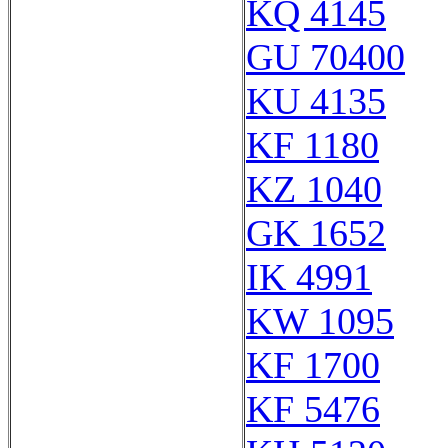
KQ 4145
GU 70400
KU 4135
KF 1180
KZ 1040
GK 1652
IK 4991
KW 1095
KF 1700
KF 5476