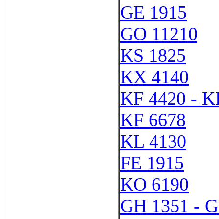
GE 1915
GO 11210
KS 1825
KX 4140
KF 4420 - K
KF 6678
KL 4130
FE 1915
KO 6190
GH 1351 - 