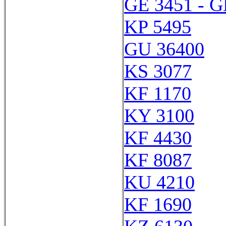
GE 3451 - G
KP 5495
GU 36400
KS 3077
KF 1170
KY 3100
KF 4430
KF 8087
KU 4210
KF 1690