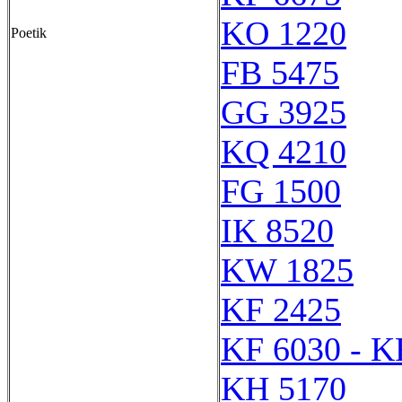
KO 1220
Poetik
FB 5475
GG 3925
KQ 4210
FG 1500
IK 8520
KW 1825
KF 2425
KF 6030 - K
KH 5170