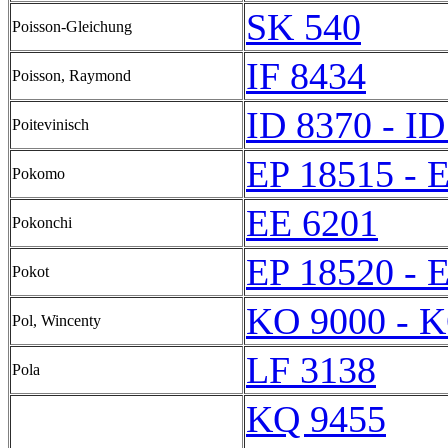
SK 540
Poisson-Gleichung
IF 8434
Poisson, Raymond
ID 8370 - ID
Poitevinisch
EP 18515 - 
Pokomo
EE 6201
Pokonchi
EP 18520 - 
Pokot
KO 9000 - 
Pol, Wincenty
LF 3138
Pola
KQ 9455