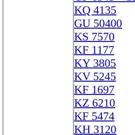
KQ 4135
GU 50400
KS 7570
KF 1177
KY 3805
KV 5245
KF 1697
KZ 6210
KF 5474
KH 3120