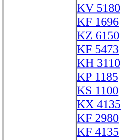
KV 5180
KF 1696
KZ 6150
KF 5473
KH 3110
KP 1185
KS 1100
KX 4135
KF 2980
KF 4135