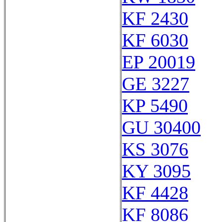
KF 2430
KF 6030
EP 20019
GE 3227
KP 5490
GU 30400
KS 3076
KY 3095
KF 4428
KF 8086