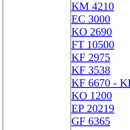
KM 4210
EC 3000
KO 2690
FT 10500
KF 2975
KF 3538
KF 6670 - K
KO 1200
EP 20219
GF 6365