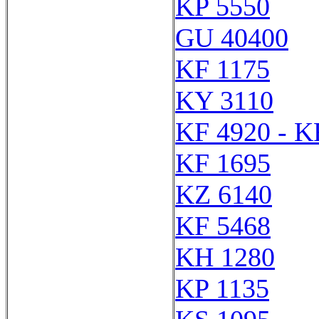
KP 5550
GU 40400
KF 1175
KY 3110
KF 4920 - K
KF 1695
KZ 6140
KF 5468
KH 1280
KP 1135