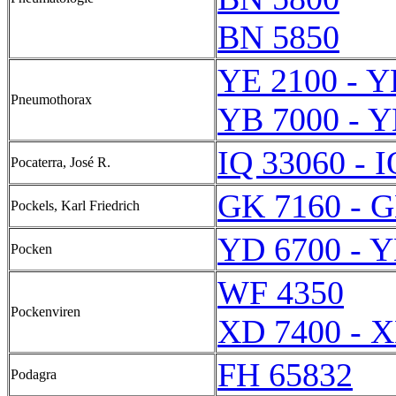
BN 5850
YE 2100 - Y
Pneumothorax
YB 7000 - Y
IQ 33060 - 
Pocaterra, José R.
GK 7160 - 
Pockels, Karl Friedrich
YD 6700 - Y
Pocken
WF 4350
Pockenviren
XD 7400 - 
FH 65832
Podagra