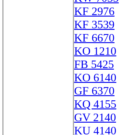
KF 2976
KF 3539
KF 6670
KO 1210
FB 5425
KO 6140
GF 6370
KQ 4155
GV 2140
KU 4140