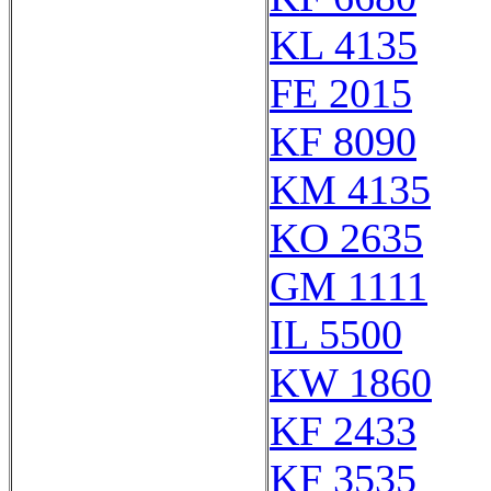
KL 4135
FE 2015
KF 8090
KM 4135
KO 2635
GM 1111
IL 5500
KW 1860
KF 2433
KF 3535