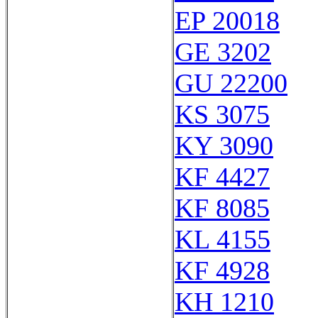
EP 20018
GE 3202
GU 22200
KS 3075
KY 3090
KF 4427
KF 8085
KL 4155
KF 4928
KH 1210