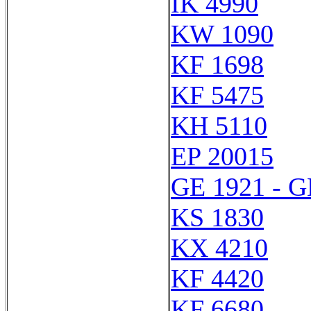
IK 4990
KW 1090
KF 1698
KF 5475
KH 5110
EP 20015
GE 1921 - G
KS 1830
KX 4210
KF 4420
KF 6680