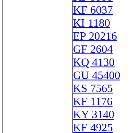
KF 6037
KI 1180
EP 20216
GF 2604
KQ 4130
GU 45400
KS 7565
KF 1176
KY 3140
KF 4925