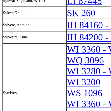
LI 87445
Syllwar-Siepmann, Werner
SK 260
Sylow-Gruppe
IH 84160 -
Sylvère, Antoine
IH 84200 -
Sylvestre, Anne
WI 3360 - 
WQ 3096
WI 3280 - 
WI 3200
WS 1096
Symbiose
WI 3360 - 