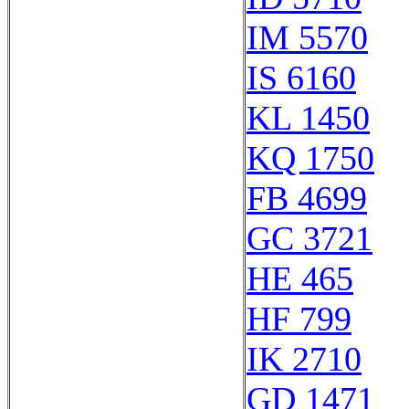
IM 5570
IS 6160
KL 1450
KQ 1750
FB 4699
GC 3721
HE 465
HF 799
IK 2710
GD 1471