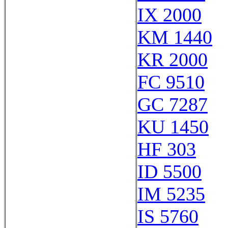
IX 2000
KM 1440
KR 2000
FC 9510
GC 7287
KU 1450
HF 303
ID 5500
IM 5235
IS 5760