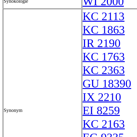
WI 2000
Synökologie
KC 2113
KC 1863
IR 2190
KC 1763
KC 2363
GU 18390
IX 2210
EI 8259
Synonym
KC 2163