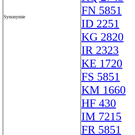
FN 5851
Synonymie
ID 2251
KG 2820
IR 2323
KE 1720
FS 5851
KM 1660
HF 430
IM 7215
FR 5851