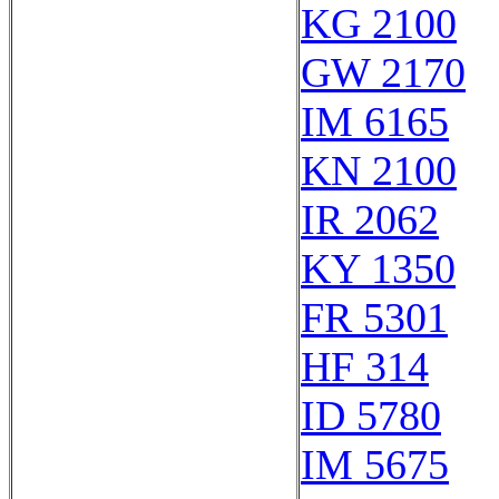
KG 2100
GW 2170
IM 6165
KN 2100
IR 2062
KY 1350
FR 5301
HF 314
ID 5780
IM 5675