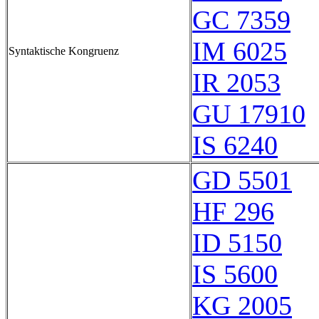
GC 7359
IM 6025
Syntaktische Kongruenz
IR 2053
GU 17910
IS 6240
GD 5501
HF 296
ID 5150
IS 5600
KG 2005