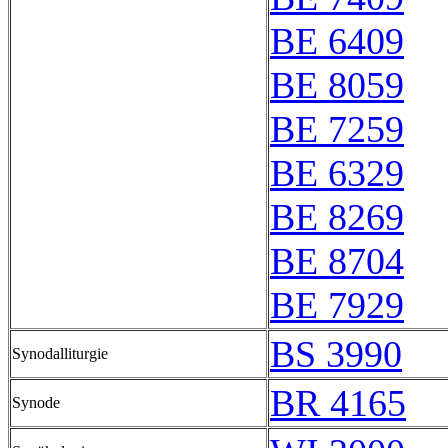
BE 6409
BE 8059
BE 7259
BE 6329
BE 8269
BE 8704
BE 7929
BS 3990
Synodalliturgie
BR 4165
Synode