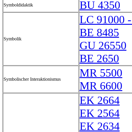
BU 4350
Symboldidaktik
LC 91000 
BE 8485
Symbolik
GU 26550
BE 2650
MR 5500
Symbolischer Interaktionismus
MR 6600
EK 2664
EK 2564
EK 2634