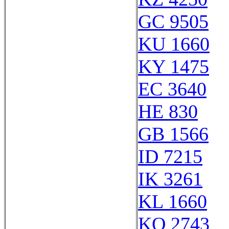
GC 9505
KU 1660
KY 1475
EC 3640
HE 830
GB 1566
ID 7215
IK 3261
KL 1660
KQ 2743