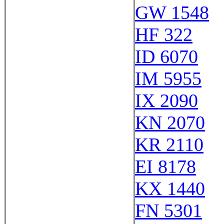
GW 1548
HF 322
ID 6070
IM 5955
IX 2090
KN 2070
KR 2110
EI 8178
KX 1440
FN 5301