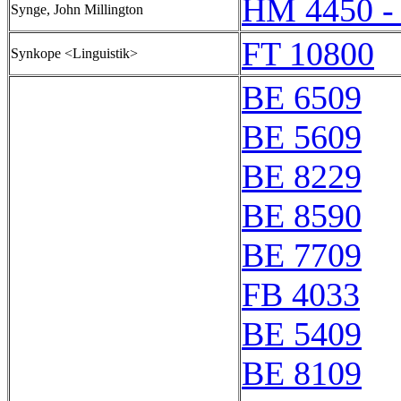
HM 4450 -
Synge, John Millington
FT 10800
Synkope <Linguistik>
BE 6509
BE 5609
BE 8229
BE 8590
BE 7709
FB 4033
BE 5409
BE 8109