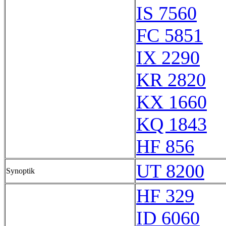
IS 7560
FC 5851
IX 2290
KR 2820
KX 1660
KQ 1843
HF 856
UT 8200
Synoptik
HF 329
ID 6060