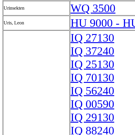
WQ 3500
Urinsekten
HU 9000 - H
Uris, Leon
IQ 27130
IQ 37240
IQ 25130
IQ 70130
IQ 56240
IQ 00590
IQ 29130
IQ 88240