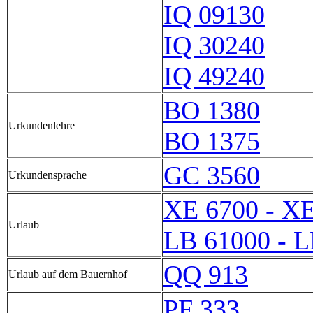
IQ 09130
IQ 30240
IQ 49240
BO 1380
Urkundenlehre
BO 1375
GC 3560
Urkundensprache
XE 6700 - X
Urlaub
LB 61000 - 
QQ 913
Urlaub auf dem Bauernhof
PF 333