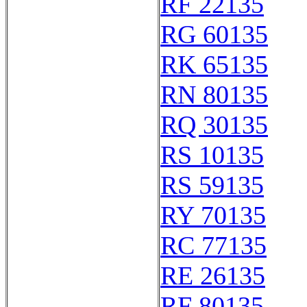
RF 22135
RG 60135
RK 65135
RN 80135
RQ 30135
RS 10135
RS 59135
RY 70135
RC 77135
RE 26135
RF 80135