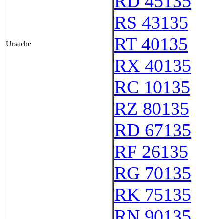
RD 45135
RS 43135
RT 40135
Ursache
RX 40135
RC 10135
RZ 80135
RD 67135
RF 26135
RG 70135
RK 75135
RN 90135