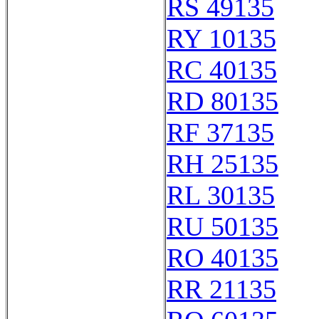
RS 49135
RY 10135
RC 40135
RD 80135
RF 37135
RH 25135
RL 30135
RU 50135
RO 40135
RR 21135