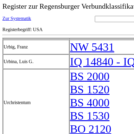
Register zur Regensburger Verbundklassifika
Zur Systematik
Registerbegriff: USA
NW 5431
Urbig, Franz
IQ 14840 - I
Urbina, Luis G.
BS 2000
BS 1520
BS 4000
Urchristentum
BS 1530
BO 2120