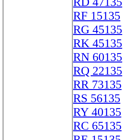
RD 47135
RF 15135
RG 45135
RK 45135
RN 60135
RQ 22135
RR 73135
RS 56135
RY 40135
RC 65135
RE 15135