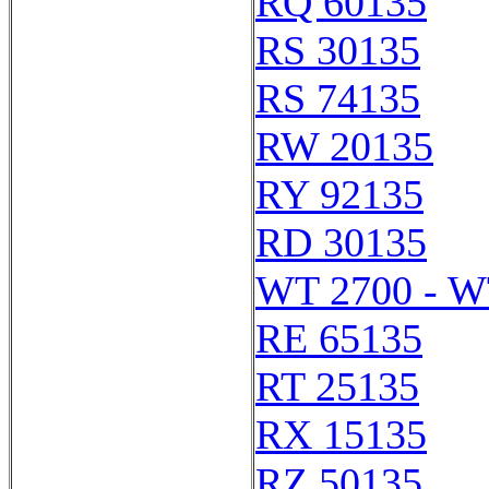
RQ 60135
RS 30135
RS 74135
RW 20135
RY 92135
RD 30135
WT 2700 - W
RE 65135
RT 25135
RX 15135
RZ 50135