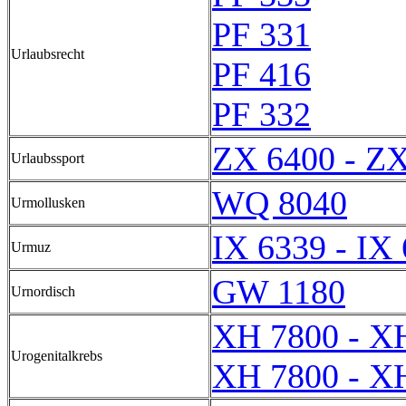
PF 331
Urlaubsrecht
PF 416
PF 332
ZX 6400 - Z
Urlaubssport
WQ 8040
Urmollusken
IX 6339 - IX
Urmuz
GW 1180
Urnordisch
XH 7800 - X
Urogenitalkrebs
XH 7800 - X