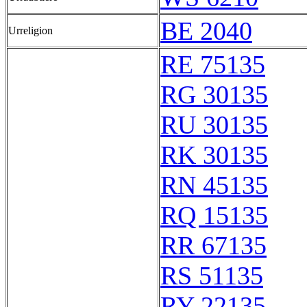
BE 2040
Urreligion
RE 75135
RG 30135
RU 30135
RK 30135
RN 45135
RQ 15135
RR 67135
RS 51135
RY 22135