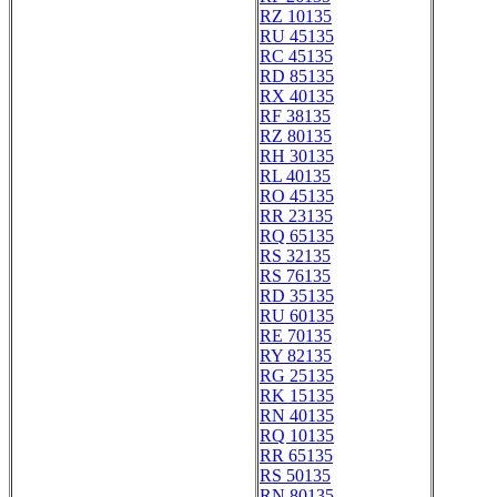
RZ 10135
RU 45135
RC 45135
RD 85135
RX 40135
RF 38135
RZ 80135
RH 30135
RL 40135
RO 45135
RR 23135
RQ 65135
RS 32135
RS 76135
RD 35135
RU 60135
RE 70135
RY 82135
RG 25135
RK 15135
RN 40135
RQ 10135
RR 65135
RS 50135
RN 80135