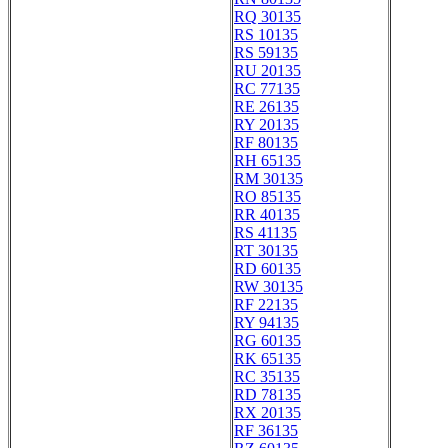
RQ 30135
RS 10135
RS 59135
RU 20135
RC 77135
RE 26135
RY 20135
RF 80135
RH 65135
RM 30135
RO 85135
RR 40135
RS 41135
RT 30135
RD 60135
RW 30135
RF 22135
RY 94135
RG 60135
RK 65135
RC 35135
RD 78135
RX 20135
RF 36135