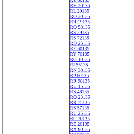
RZ 60135
RH 20135
RL 20135
RO 30135
RR 19135
RQ 58135
RS 29135
RS 72135
RD 25135
RE 60135
RY 70135
RG 10135
RI 55135
RN 30135
RP 60135
RR 58135
RU 15135
RS 48135
RQ 23135
RR 75135
RS 57135
RU 25135
RC 70135
RE 20135
RX 90135