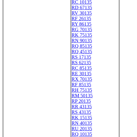
RC 10135
RD 67135
RV 30135
RF 26135
RY 86135
RG 70135
RK 75135
RN 90135
RQ 85135
RQ 45135
RS 17135
RS 62135
RC 85135
RE 30135
RX 70135
RF 85135
RH 75135
RM 50135
RP 20135
RR 43135
RS 43135
RK 15135
RN 40135
RU 20135
RQ 10135