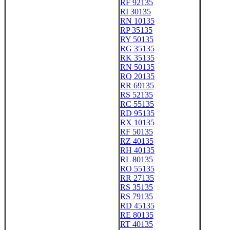
RF 92135
RI 30135
RN 10135
RP 35135
RY 50135
RG 35135
RK 35135
RN 50135
RQ 20135
RR 69135
RS 52135
RC 55135
RD 95135
RX 10135
RF 50135
RZ 40135
RH 40135
RL 80135
RO 55135
RR 27135
RS 35135
RS 79135
RD 45135
RE 80135
RT 40135