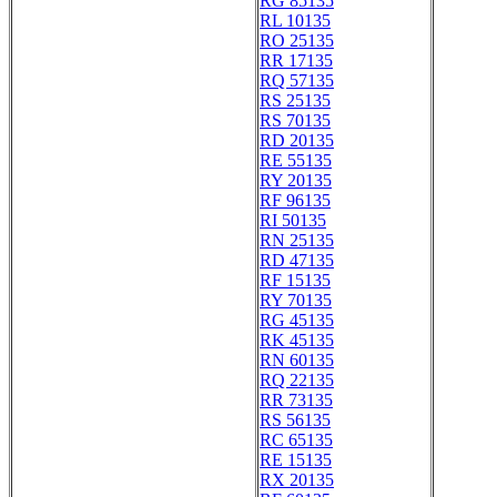
RG 85135
RL 10135
RO 25135
RR 17135
RQ 57135
RS 25135
RS 70135
RD 20135
RE 55135
RY 20135
RF 96135
RI 50135
RN 25135
RD 47135
RF 15135
RY 70135
RG 45135
RK 45135
RN 60135
RQ 22135
RR 73135
RS 56135
RC 65135
RE 15135
RX 20135