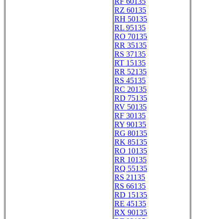
RF 60135
RZ 60135
RH 50135
RL 95135
RO 70135
RR 35135
RS 37135
RT 15135
RR 52135
RS 45135
RC 20135
RD 75135
RV 50135
RF 30135
RY 90135
RG 80135
RK 85135
RO 10135
RR 10135
RQ 55135
RS 21135
RS 66135
RD 15135
RE 45135
RX 90135