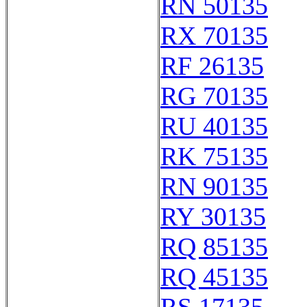
RN 50135
RX 70135
RF 26135
RG 70135
RU 40135
RK 75135
RN 90135
RY 30135
RQ 85135
RQ 45135