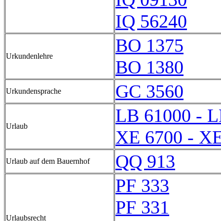
IQ 56240
BO 1375
Urkundenlehre
BO 1380
GC 3560
Urkundensprache
LB 61000 - 
Urlaub
XE 6700 - X
QQ 913
Urlaub auf dem Bauernhof
PF 333
PF 331
Urlaubsrecht