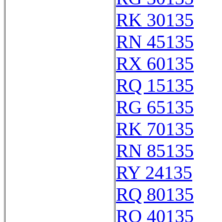
RK 30135
RN 45135
RX 60135
RQ 15135
RG 65135
RK 70135
RN 85135
RY 24135
RQ 80135
RQ 40135