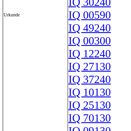
IQ 30240
IQ 00590
Urkunde
IQ 49240
IQ 00300
IQ 12240
IQ 27130
IQ 37240
IQ 10130
IQ 25130
IQ 70130
IQ 09130