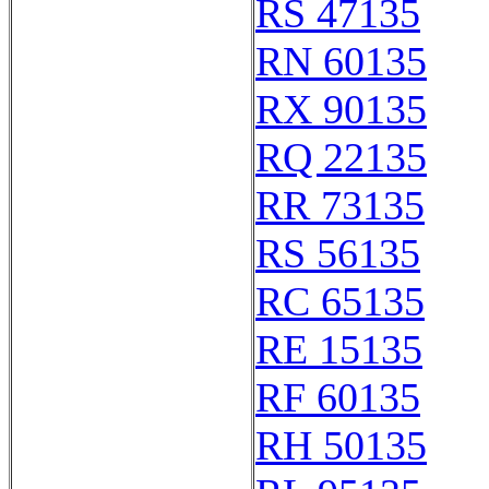
RS 47135
RN 60135
RX 90135
RQ 22135
RR 73135
RS 56135
RC 65135
RE 15135
RF 60135
RH 50135