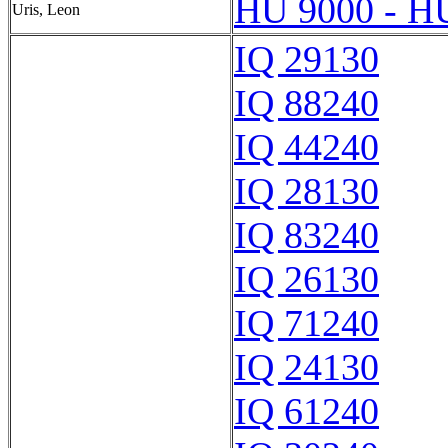
HU 9000 - H
Uris, Leon
IQ 29130
IQ 88240
IQ 44240
IQ 28130
IQ 83240
IQ 26130
IQ 71240
IQ 24130
IQ 61240