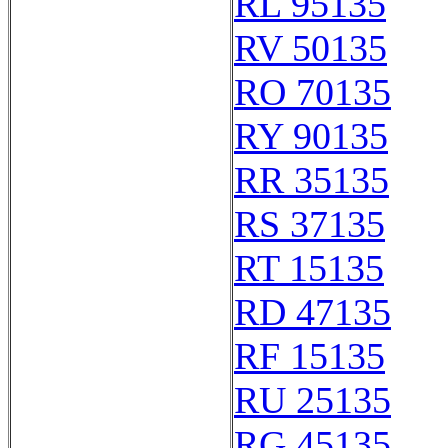
RL 95135
RV 50135
RO 70135
RY 90135
RR 35135
RS 37135
RT 15135
RD 47135
RF 15135
RU 25135
RG 45135