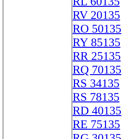
RL 60135
RV 20135
RO 50135
RY 85135
RR 25135
RQ 70135
RS 34135
RS 78135
RD 40135
RE 75135
RG 30135