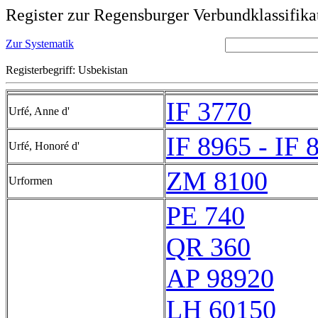
Register zur Regensburger Verbundklassifika
Zur Systematik
Registerbegriff: Usbekistan
IF 3770
Urfé, Anne d'
IF 8965 - IF 
Urfé, Honoré d'
ZM 8100
Urformen
PE 740
QR 360
AP 98920
LH 60150