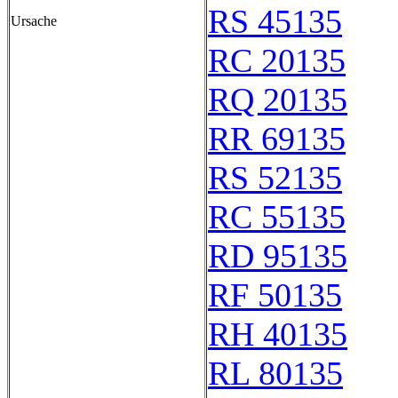
RS 45135
Ursache
RC 20135
RQ 20135
RR 69135
RS 52135
RC 55135
RD 95135
RF 50135
RH 40135
RL 80135