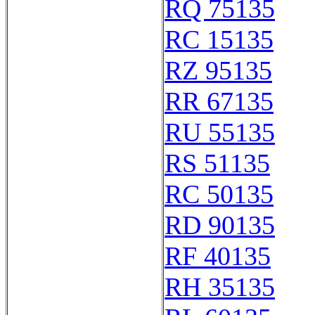
RQ 75135
RC 15135
RZ 95135
RR 67135
RU 55135
RS 51135
RC 50135
RD 90135
RF 40135
RH 35135