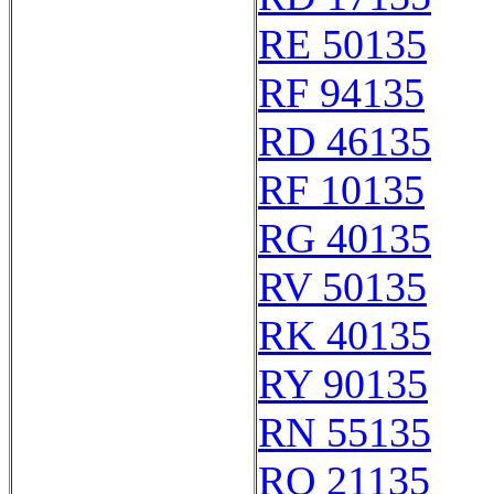
RE 50135
RF 94135
RD 46135
RF 10135
RG 40135
RV 50135
RK 40135
RY 90135
RN 55135
RQ 21135