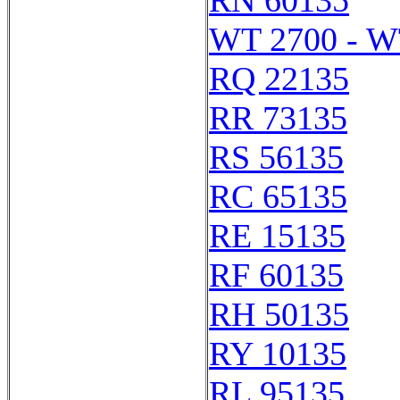
RN 60135
WT 2700 - W
RQ 22135
RR 73135
RS 56135
RC 65135
RE 15135
RF 60135
RH 50135
RY 10135
RL 95135