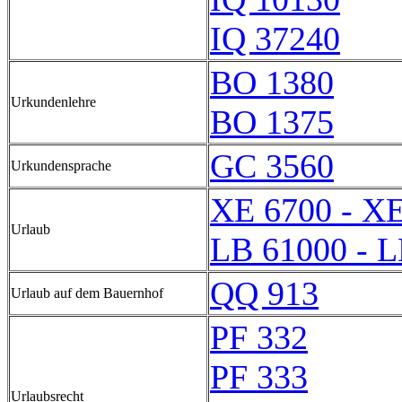
IQ 37240
BO 1380
Urkundenlehre
BO 1375
GC 3560
Urkundensprache
XE 6700 - X
Urlaub
LB 61000 - 
QQ 913
Urlaub auf dem Bauernhof
PF 332
PF 333
Urlaubsrecht