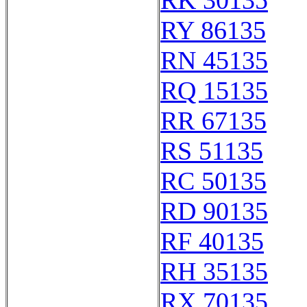
RK 30135
RY 86135
RN 45135
RQ 15135
RR 67135
RS 51135
RC 50135
RD 90135
RF 40135
RH 35135
RX 70135