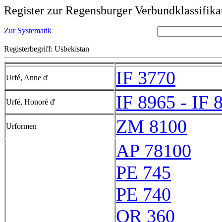
Register zur Regensburger Verbundklassifika
Zur Systematik
Registerbegriff: Usbekistan
IF 3770
Urfé, Anne d'
IF 8965 - IF 
Urfé, Honoré d'
ZM 8100
Urformen
AP 78100
PE 745
PE 740
QR 360