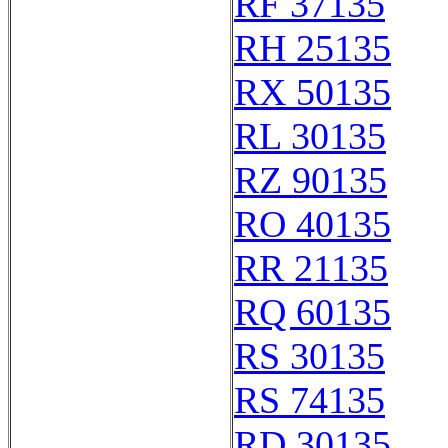
RF 37135
RH 25135
RX 50135
RL 30135
RZ 90135
RO 40135
RR 21135
RQ 60135
RS 30135
RS 74135
RD 30135