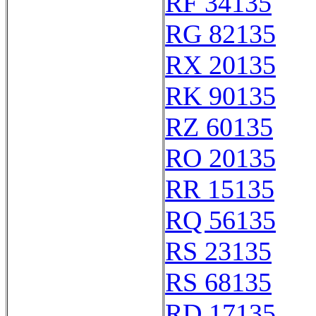
RF 34135
RG 82135
RX 20135
RK 90135
RZ 60135
RO 20135
RR 15135
RQ 56135
RS 23135
RS 68135
RD 17135