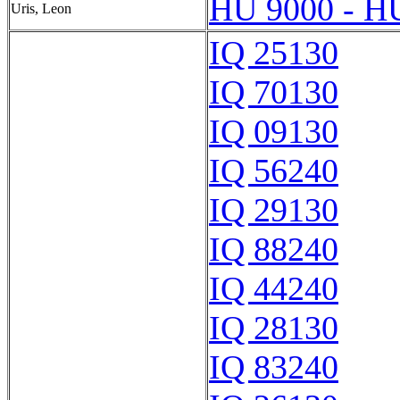
HU 9000 - H
Uris, Leon
IQ 25130
IQ 70130
IQ 09130
IQ 56240
IQ 29130
IQ 88240
IQ 44240
IQ 28130
IQ 83240