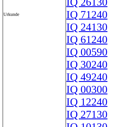
IQ 26130
IQ 71240
Urkunde
IQ 24130
IQ 61240
IQ 00590
IQ 30240
IQ 49240
IQ 00300
IQ 12240
IQ 27130
IQ 10130