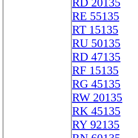
RD 20135
RE 55135
RT 15135
RU 50135
RD 47135
RF 15135
RG 45135
RW 20135
RK 45135
RY 92135