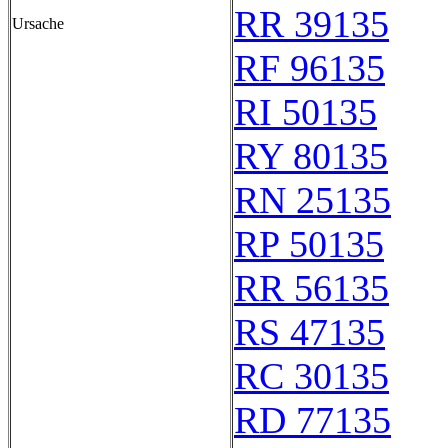
RR 39135
Ursache
RF 96135
RI 50135
RY 80135
RN 25135
RP 50135
RR 56135
RS 47135
RC 30135
RD 77135