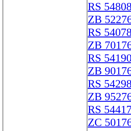
RS 5480
ZB 5227
RS 5407
ZB 7017
RS 5419
ZB 9017
RS 5429
ZB 9527
RS 5441
ZC 5017