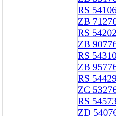
RS 5410
ZB 7127
RS 5420
ZB 9077
RS 5431
ZB 9577
RS 5442
ZC 5327
RS 5457
ZD 5407