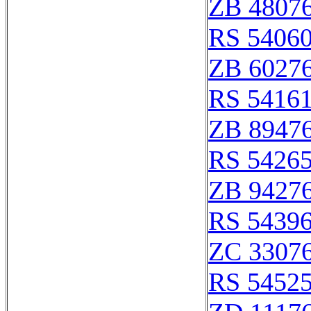
ZB 4807
RS 5406
ZB 6027
RS 5416
ZB 8947
RS 5426
ZB 9427
RS 5439
ZC 3307
RS 5452