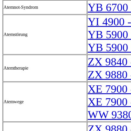
YB 6700 
Atemnot-Syndrom
YI 4900 
YB 5900 
Atemstörung
YB 5900 
ZX 9840 
Atemtherapie
ZX 9880 
XE 7900 
XE 7900 
Atemwege
WW 9380
ZX 9880 