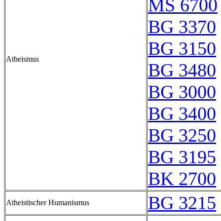
MS 6700
BG 3370
BG 3150
Atheismus
BG 3480
BG 3000
BG 3400
BG 3250
BG 3195
BK 2700
BG 3215
Atheistischer Humanismus