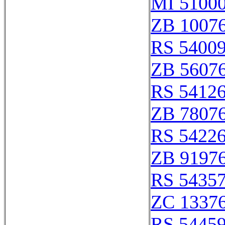
MI 51000
ZB 1007
RS 5400
ZB 5607
RS 5412
ZB 7807
RS 5422
ZB 9197
RS 5435
ZC 1337
RS 5445