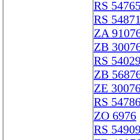
RS 5476
RS 5487
ZA 9107
ZB 3007
RS 5402
ZB 5687
ZE 3007
RS 5478
ZO 6976
RS 5490