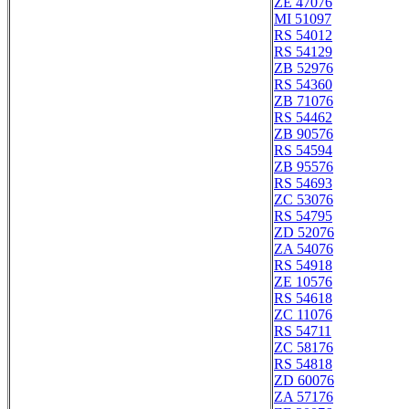
ZE 47076
MI 51097
RS 54012
RS 54129
ZB 52976
RS 54360
ZB 71076
RS 54462
ZB 90576
RS 54594
ZB 95576
RS 54693
ZC 53076
RS 54795
ZD 52076
ZA 54076
RS 54918
ZE 10576
RS 54618
ZC 11076
RS 54711
ZC 58176
RS 54818
ZD 60076
ZA 57176