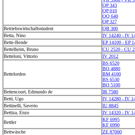
QP 343
QP 010
QQ 640
QP 327
Betriebswirtschaftsstudent
QB 300
Betta, Nino
IV 14240 - IV 1
Bette-Bende
EP 14100 - EP 
Bettelheim, Bruno
CU 2520 - CU 2
Betteloni, Vittorio
IV 2012
BS 6520
BO 4880
Bettelorden
BM 4100
BS 6530
BO 5100
Bettencourt, Edmundo de
IR 7580
Betti, Ugo
IV 14280 - IV 1
Bettinelli, Saverio
IU 8845
Bettiza, Enzo
IV 14320 - IV 1
KF 6995
Bettler
KF 6990
Bettwäsche
ZE 87000