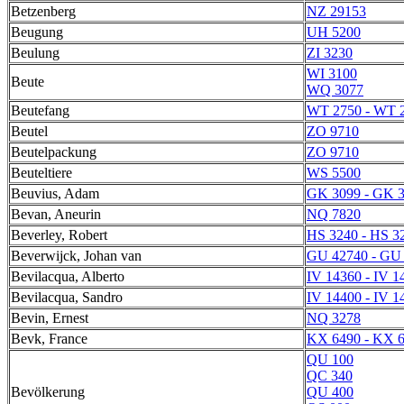
Betzenberg
NZ 29153
Beugung
UH 5200
Beulung
ZI 3230
WI 3100
Beute
WQ 3077
Beutefang
WT 2750 - WT 
Beutel
ZO 9710
Beutelpackung
ZO 9710
Beuteltiere
WS 5500
Beuvius, Adam
GK 3099 - GK 
Bevan, Aneurin
NQ 7820
Beverley, Robert
HS 3240 - HS 3
Beverwijck, Johan van
GU 42740 - GU
Bevilacqua, Alberto
IV 14360 - IV 1
Bevilacqua, Sandro
IV 14400 - IV 1
Bevin, Ernest
NQ 3278
Bevk, France
KX 6490 - KX 
QU 100
QC 340
Bevölkerung
QU 400