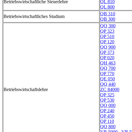
Betriebswirtschaftliche Steuerlehre
QL 810
QL 800
QB 310
Betriebswirtschaftliches Studium
QB 300
QQ 300
QP 323
QP 510
QP 120
QQ 900
QP 373
QP 020
QH 463
QQ 700
QP 770
QE 050
QQ 440
Betriebswirtschaftslehre
ZC 84000
QP 325
QP 530
QQ 000
QP 240
QP 450
QP 110
QQ 800
VR 5900 - VR 5