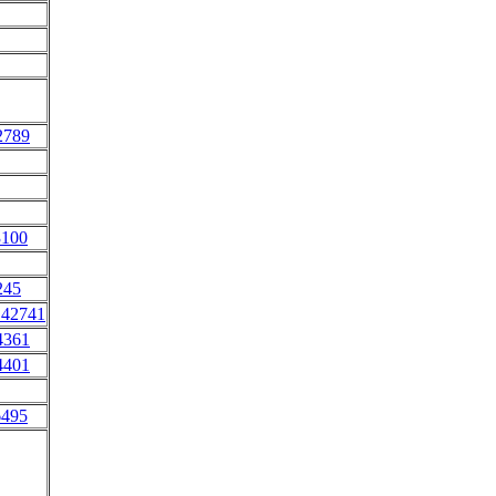
2789
3100
245
 42741
4361
4401
6495