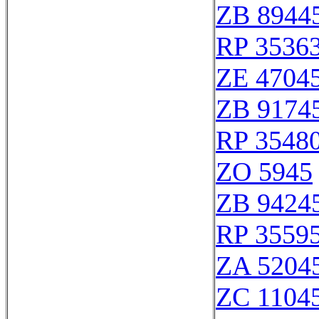
ZB 8944
RP 3536
ZE 4704
ZB 9174
RP 3548
ZO 5945
ZB 9424
RP 3559
ZA 5204
ZC 1104