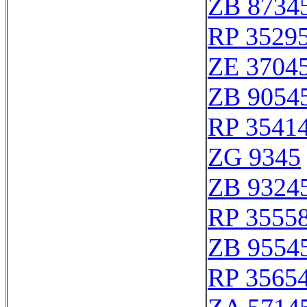
ZB 8734
RP 3529
ZE 3704
ZB 9054
RP 3541
ZG 9345
ZB 9324
RP 3555
ZB 9554
RP 3565