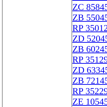
ZC 8584
ZB 5504
RP 3501
ZD 5204
ZB 6024
RP 3512
ZD 6334
ZB 7214
RP 3522
ZE 1054