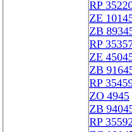
RP 3522
ZE 1014
ZB 8934
RP 3535
ZE 4504
ZB 9164
RP 3545
ZO 4945
ZB 9404
RP 3559