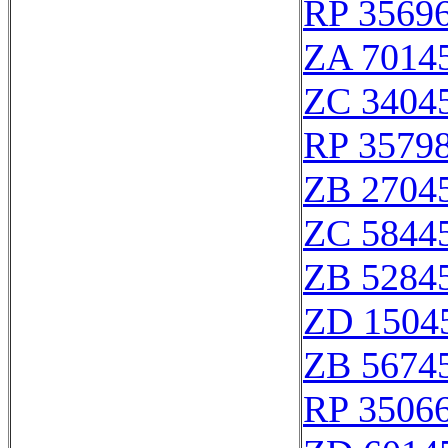
RP 3569
ZA 7014
ZC 3404
RP 3579
ZB 2704
ZC 5844
ZB 5284
ZD 1504
ZB 5674
RP 3506