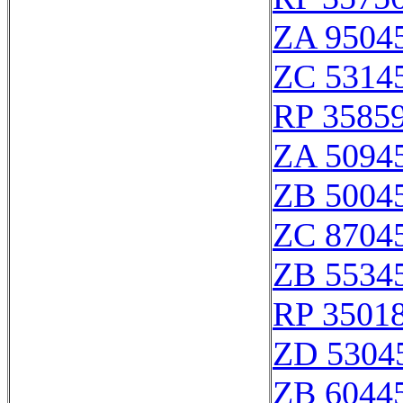
ZA 9504
ZC 5314
RP 3585
ZA 5094
ZB 5004
ZC 8704
ZB 5534
RP 3501
ZD 5304
ZB 6044