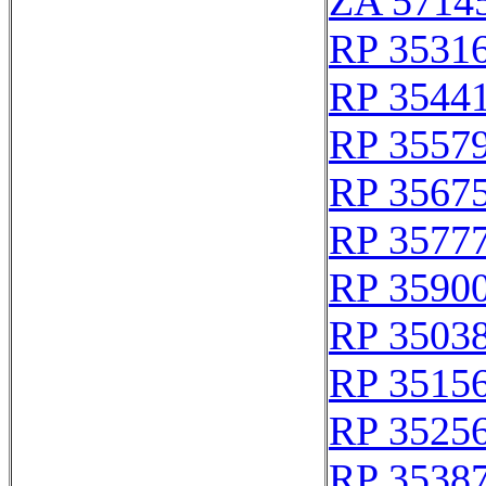
ZA 5714
RP 3531
RP 3544
RP 3557
RP 3567
RP 3577
RP 3590
RP 3503
RP 3515
RP 3525
RP 3538