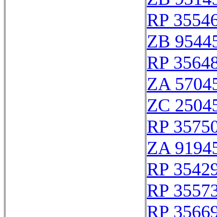
RP 3554
ZB 9544
RP 3564
ZA 5704
ZC 2504
RP 3575
ZA 9194
RP 3542
RP 3557
RP 3566