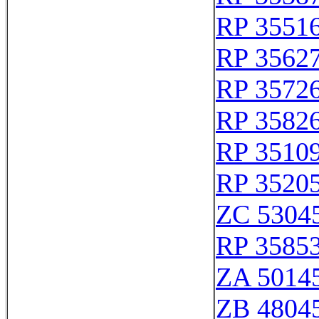
RP 3551
RP 3562
RP 3572
RP 3582
RP 3510
RP 3520
ZC 5304
RP 3585
ZA 5014
ZB 4804