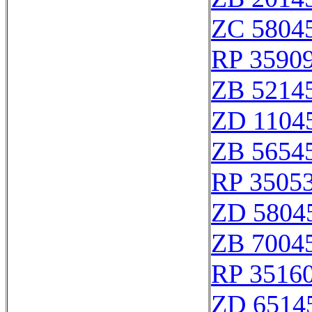
ZC 5804
RP 3590
ZB 5214
ZD 1104
ZB 5654
RP 3505
ZD 5804
ZB 7004
RP 3516
ZD 6514