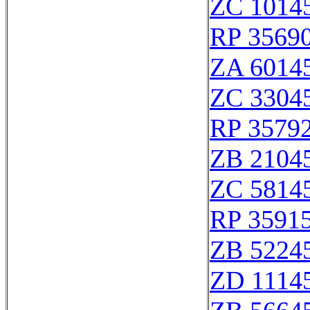
ZC 1014
RP 3569
ZA 6014
ZC 3304
RP 3579
ZB 2104
ZC 5814
RP 3591
ZB 5224
ZD 1114