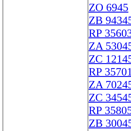
ZO 6945
ZB 9434
RP 3560
ZA 5304
ZC 1214
RP 3570
ZA 7024
ZC 3454
RP 3580
ZB 3004