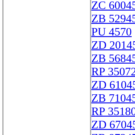
ZC 6004
ZB 5294
PU 4570
ZD 2014
ZB 5684
RP 3507
ZD 6104
ZB 7104
RP 3518
ZD 6704