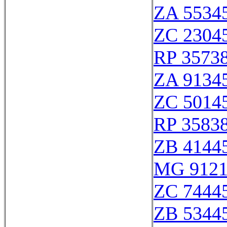
ZA 5534
ZC 2304
RP 3573
ZA 9134
ZC 5014
RP 3583
ZB 4144
MG 912
ZC 7444
ZB 5344