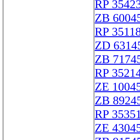
RP 3542
ZB 6004
RP 3511
ZD 6314
ZB 7174
RP 3521
ZE 1004
ZB 8924
RP 3535
ZE 4304