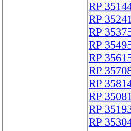
RP 3514
RP 3524
RP 3537
RP 3549
RP 3561
RP 3570
RP 3581
RP 3508
RP 3519
RP 3530