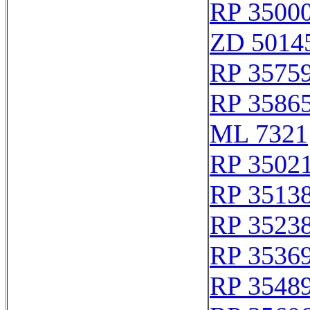
RP 3500
ZD 5014
RP 3575
RP 3586
ML 7321
RP 3502
RP 3513
RP 3523
RP 3536
RP 3548