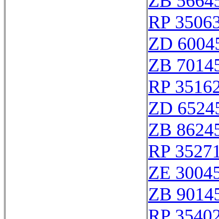
ZB 5664
RP 3506
ZD 6004
ZB 7014
RP 3516
ZD 6524
ZB 8624
RP 3527
ZE 3004
ZB 9014
RP 3540