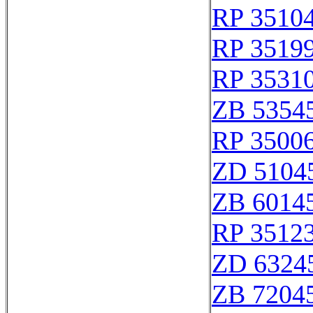
RP 3510
RP 3519
RP 3531
ZB 5354
RP 3500
ZD 5104
ZB 6014
RP 3512
ZD 6324
ZB 7204