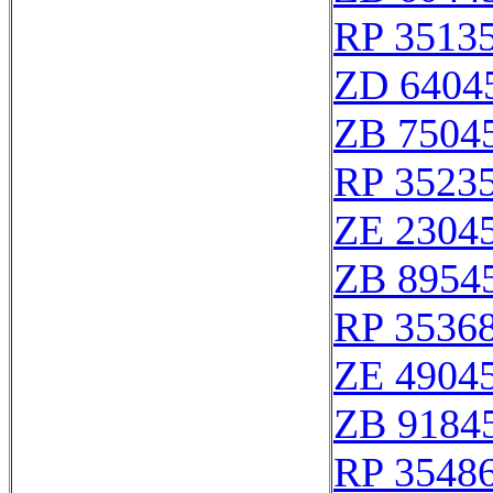
RP 3513
ZD 6404
ZB 7504
RP 3523
ZE 2304
ZB 8954
RP 3536
ZE 4904
ZB 9184
RP 3548