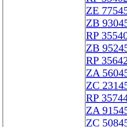
ZE 7754
ZB 9304
RP 3554
ZB 9524
RP 3564
ZA 5604
ZC 2314
RP 3574
ZA 9154
ZC 5084