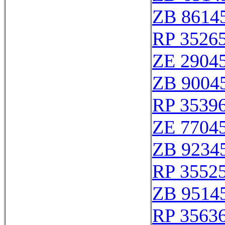
ZB 8614
RP 3526
ZE 2904
ZB 9004
RP 3539
ZE 7704
ZB 9234
RP 3552
ZB 9514
RP 3563