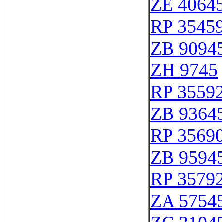
ZE 4064
RP 3545
ZB 9094
ZH 9745
RP 3559
ZB 9364
RP 3569
ZB 9594
RP 3579
ZA 5754