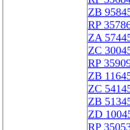
ZB 9584
RP 3578
ZA 5744
ZC 3004
RP 3590
ZB 1164
ZC 5414
ZB 5134
ZD 1004
RP 3505