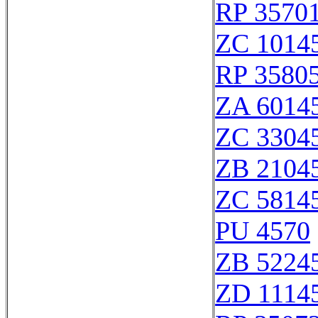
RP 3570
ZC 1014
RP 3580
ZA 6014
ZC 3304
ZB 2104
ZC 5814
PU 4570
ZB 5224
ZD 1114