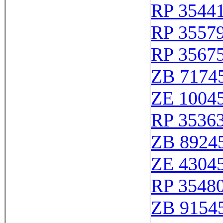
RP 3544
RP 3557
RP 3567
ZB 7174
ZE 1004
RP 3536
ZB 8924
ZE 4304
RP 3548
ZB 9154