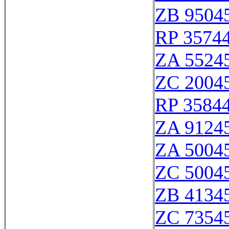
ZB 9504
RP 3574
ZA 5524
ZC 2004
RP 3584
ZA 9124
ZA 5004
ZC 5004
ZB 4134
ZC 7354