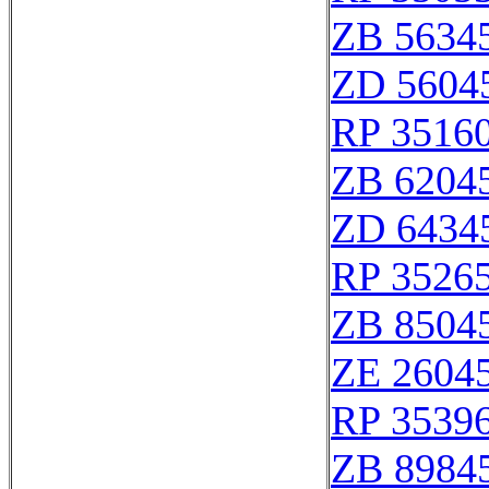
ZB 5634
ZD 5604
RP 3516
ZB 6204
ZD 6434
RP 3526
ZB 8504
ZE 2604
RP 3539
ZB 8984