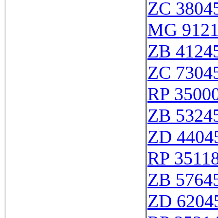
ZC 3804
MG 912
ZB 4124
ZC 7304
RP 3500
ZB 5324
ZD 4404
RP 3511
ZB 5764
ZD 6204