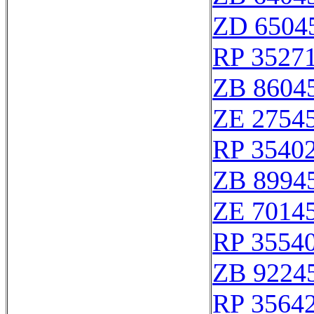
ZD 6504
RP 3527
ZB 8604
ZE 2754
RP 3540
ZB 8994
ZE 7014
RP 3554
ZB 9224
RP 3564