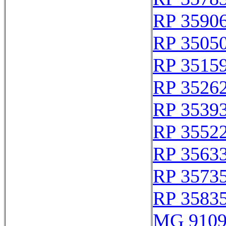
RP 3590
RP 3505
RP 3515
RP 3526
RP 3539
RP 3552
RP 3563
RP 3573
RP 3583
MG 910