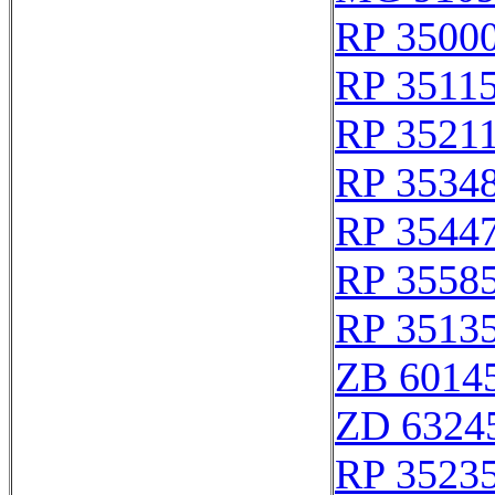
RP 35000
RP 3511
RP 3521
RP 3534
RP 3544
RP 3558
RP 3513
ZB 6014
ZD 6324
RP 3523