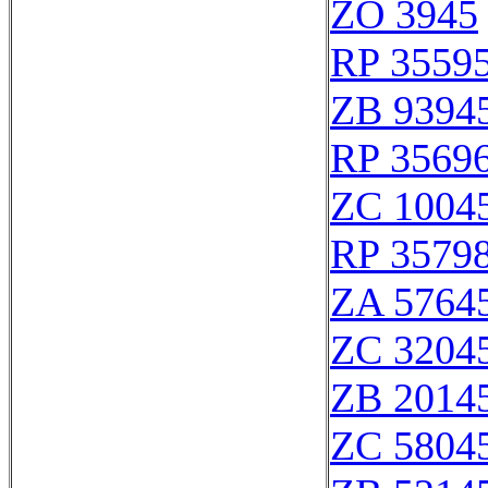
ZO 3945
RP 3559
ZB 9394
RP 3569
ZC 1004
RP 3579
ZA 5764
ZC 3204
ZB 2014
ZC 5804