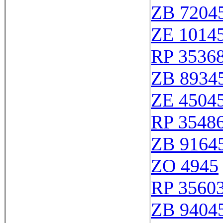
ZB 7204
ZE 1014
RP 3536
ZB 8934
ZE 4504
RP 3548
ZB 9164
ZO 4945
RP 3560
ZB 9404