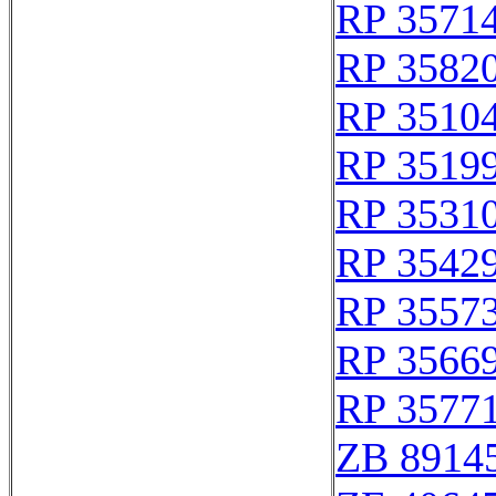
RP 3571
RP 3582
RP 3510
RP 3519
RP 3531
RP 3542
RP 3557
RP 3566
RP 3577
ZB 8914