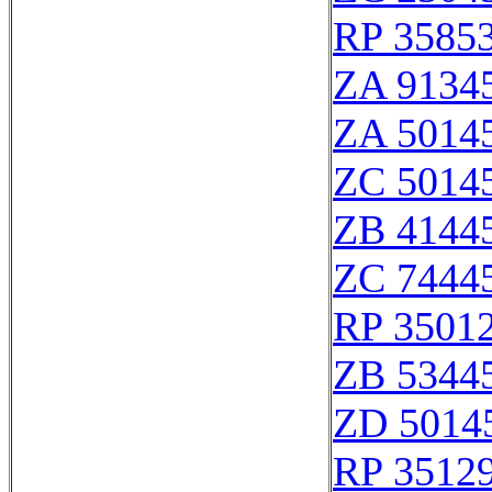
RP 3585
ZA 9134
ZA 5014
ZC 5014
ZB 4144
ZC 7444
RP 3501
ZB 5344
ZD 5014
RP 3512