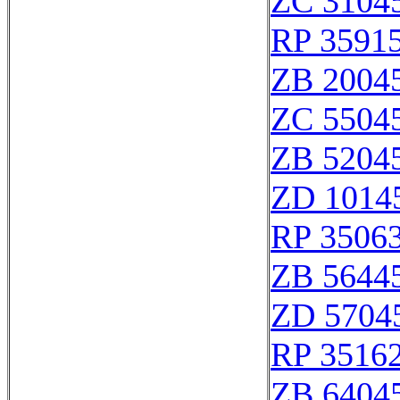
ZC 3104
RP 3591
ZB 2004
ZC 5504
ZB 5204
ZD 1014
RP 3506
ZB 5644
ZD 5704
RP 3516
ZB 6404