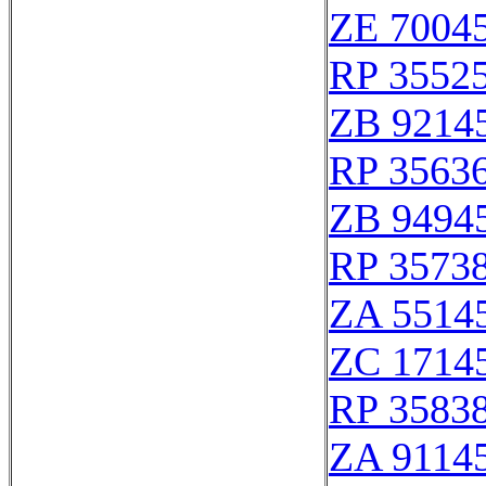
ZE 7004
RP 3552
ZB 9214
RP 3563
ZB 9494
RP 3573
ZA 5514
ZC 1714
RP 3583
ZA 9114