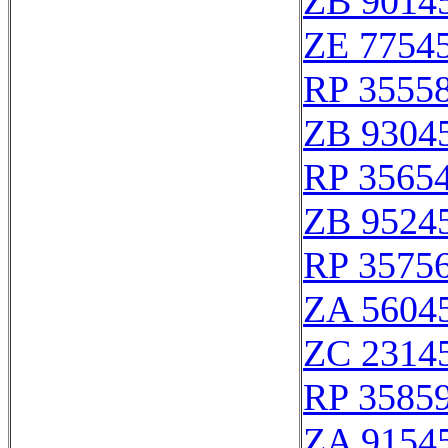
ZB 9014
ZE 7754
RP 3555
ZB 9304
RP 3565
ZB 9524
RP 3575
ZA 5604
ZC 2314
RP 3585
ZA 9154