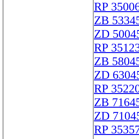
RP 3500
ZB 5334
ZD 5004
RP 3512
ZB 5804
ZD 6304
RP 3522
ZB 7164
ZD 7104
RP 3535