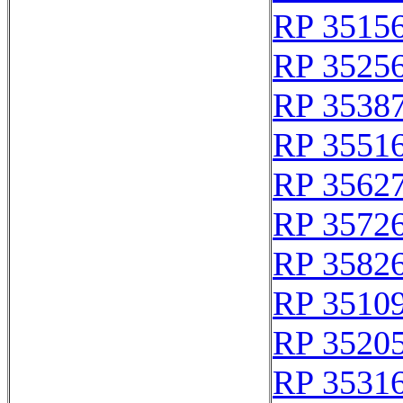
RP 3515
RP 3525
RP 3538
RP 3551
RP 3562
RP 3572
RP 3582
RP 3510
RP 3520
RP 3531