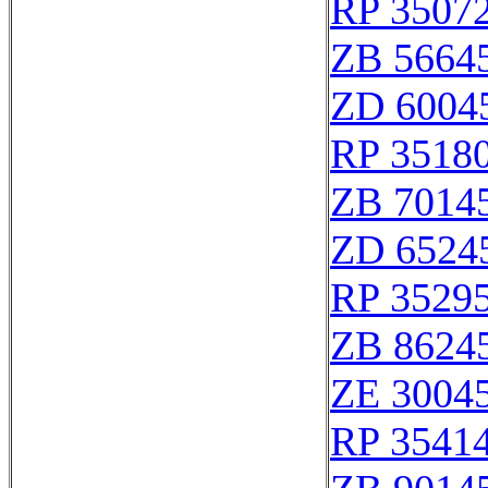
RP 3507
ZB 5664
ZD 6004
RP 3518
ZB 7014
ZD 6524
RP 3529
ZB 8624
ZE 3004
RP 3541