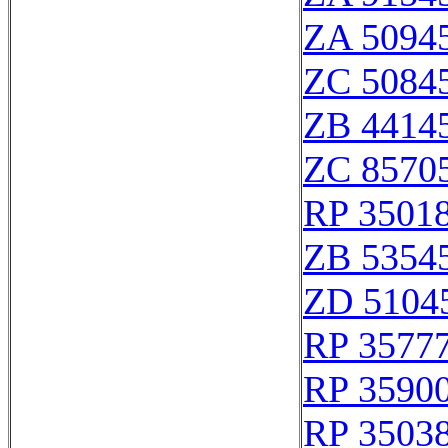
ZA 5094
ZC 5084
ZB 4414
ZC 8570
RP 3501
ZB 5354
ZD 5104
RP 3577
RP 3590
RP 3503