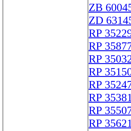
ZB 6004
ZD 6314
RP 3522
RP 3587
RP 3503
RP 3515
RP 3524
RP 3538
RP 3550
RP 3562