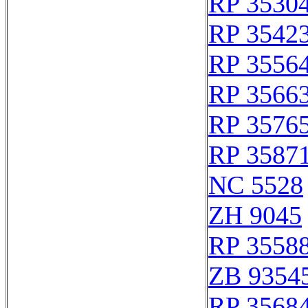
RP 3530
RP 3542
RP 3556
RP 3566
RP 3576
RP 3587
NC 5528
ZH 9045
RP 3558
ZB 9354
RP 3568