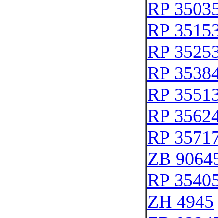
RP 3503
RP 3515
RP 3525
RP 3538
RP 3551
RP 3562
RP 3571
ZB 9064
RP 3540
ZH 4945