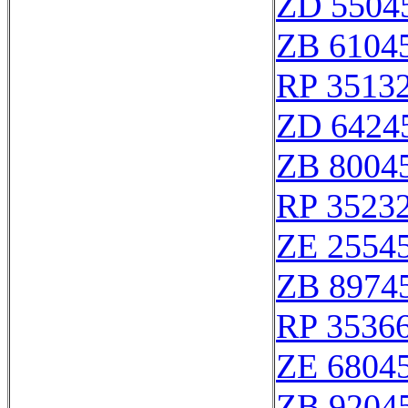
ZD 5504
ZB 6104
RP 3513
ZD 6424
ZB 8004
RP 3523
ZE 2554
ZB 8974
RP 3536
ZE 6804
ZB 9204