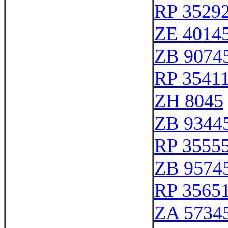
RP 3529
ZE 4014
ZB 9074
RP 3541
ZH 8045
ZB 9344
RP 3555
ZB 9574
RP 3565
ZA 5734