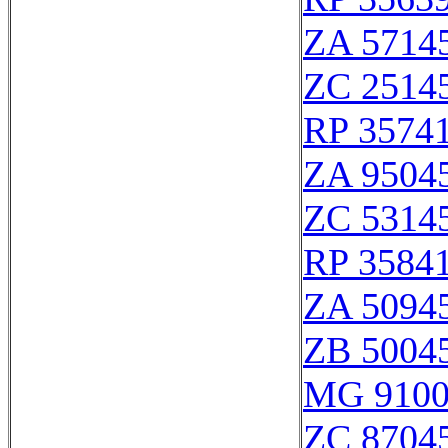
ZA 5714
ZC 2514
RP 3574
ZA 9504
ZC 5314
RP 3584
ZA 5094
ZB 5004
MG 9100
ZC 8704