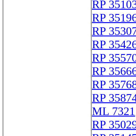
RP 3510
RP 3519
RP 3530
RP 3542
RP 3557
RP 3566
RP 3576
RP 3587
ML 7321
RP 3502