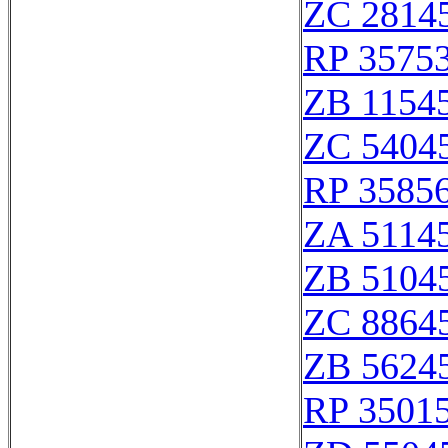
ZC 2814
RP 3575
ZB 1154
ZC 5404
RP 3585
ZA 5114
ZB 5104
ZC 8864
ZB 5624
RP 3501