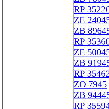
RP 3522
ZE 2404
ZB 8964
RP 3536
ZE 5004
ZB 9194
RP 3546
ZO 7945
ZB 9444
RP 3559