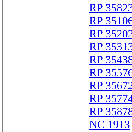
RP 3582
RP 3510
RP 3520
RP 3531
RP 3543
RP 3557
RP 3567
RP 3577
RP 3587
NC 1913