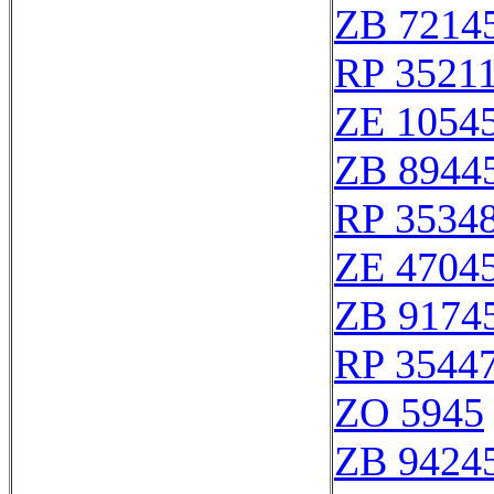
ZB 7214
RP 3521
ZE 1054
ZB 8944
RP 3534
ZE 4704
ZB 9174
RP 3544
ZO 5945
ZB 9424