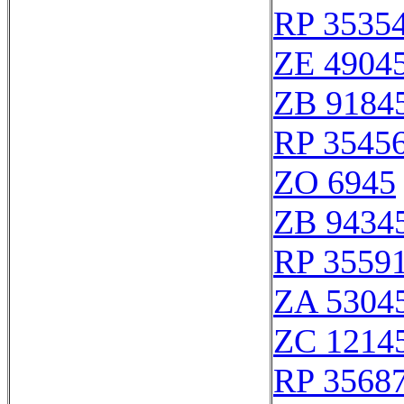
RP 3535
ZE 4904
ZB 9184
RP 3545
ZO 6945
ZB 9434
RP 3559
ZA 5304
ZC 1214
RP 3568