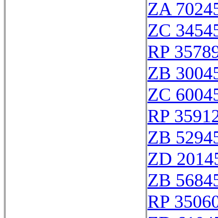
ZA 7024
ZC 3454
RP 3578
ZB 3004
ZC 6004
RP 3591
ZB 5294
ZD 2014
ZB 5684
RP 3506