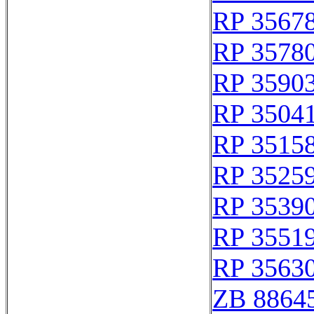
RP 3567
RP 3578
RP 3590
RP 3504
RP 3515
RP 3525
RP 3539
RP 3551
RP 3563
ZB 8864