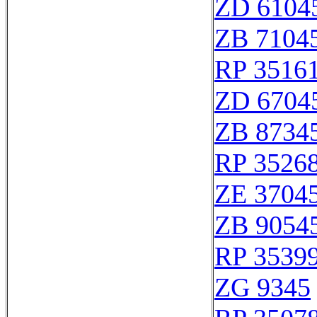
ZD 6104
ZB 7104
RP 3516
ZD 6704
ZB 8734
RP 3526
ZE 3704
ZB 9054
RP 3539
ZG 9345