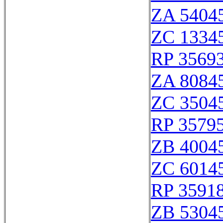
ZA 5404
ZC 1334
RP 3569
ZA 8084
ZC 3504
RP 3579
ZB 4004
ZC 6014
RP 3591
ZB 5304