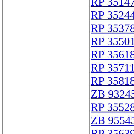
RP 3514
RP 3524
RP 3537
RP 3550
RP 3561
RP 3571
RP 3581
ZB 9324
RP 3552
ZB 9554
RP 3563