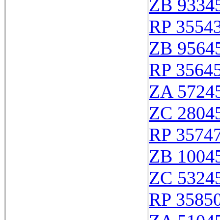
ZB 9334
RP 3554
ZB 9564
RP 3564
ZA 5724
ZC 2804
RP 3574
ZB 1004
ZC 5324
RP 3585