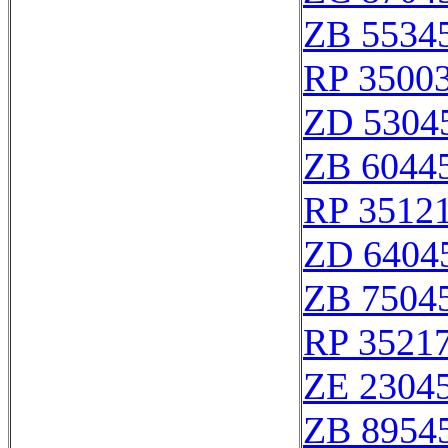
ZB 5534
RP 3500
ZD 5304
ZB 6044
RP 3512
ZD 6404
ZB 7504
RP 3521
ZE 2304
ZB 8954