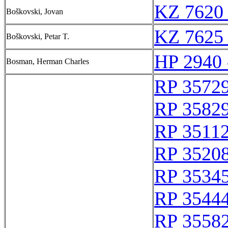
KZ 7620 
Boškovski, Jovan
KZ 7625 
Boškovski, Petar T.
HP 2940 
Bosman, Herman Charles
RP 3572
RP 3582
RP 3511
RP 3520
RP 3534
RP 3544
RP 3558