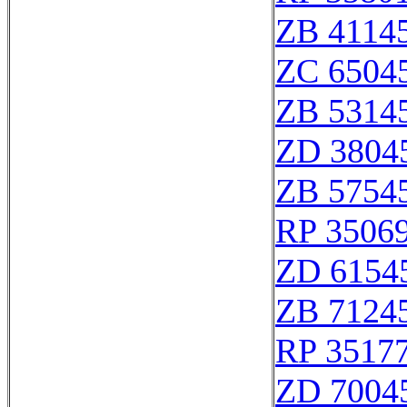
ZB 4114
ZC 6504
ZB 5314
ZD 3804
ZB 5754
RP 3506
ZD 6154
ZB 7124
RP 3517
ZD 7004