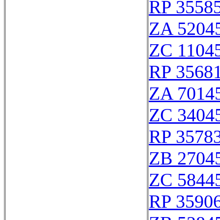
RP 3558
ZA 5204
ZC 1104
RP 3568
ZA 7014
ZC 3404
RP 3578
ZB 2704
ZC 5844
RP 3590