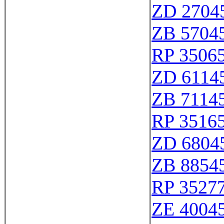
ZD 2704
ZB 5704
RP 3506
ZD 6114
ZB 7114
RP 3516
ZD 6804
ZB 8854
RP 3527
ZE 4004