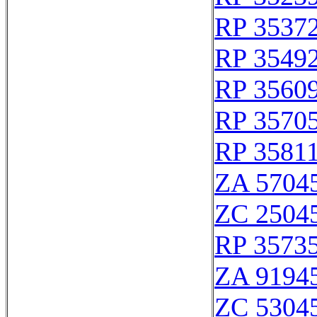
RP 3537
RP 3549
RP 3560
RP 3570
RP 3581
ZA 5704
ZC 2504
RP 3573
ZA 9194
ZC 5304