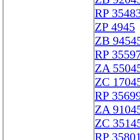
RP 3548
ZP 4945
ZB 9454
RP 3559
ZA 5504
ZC 1704
RP 3569
ZA 9104
ZC 3514
RP 3580