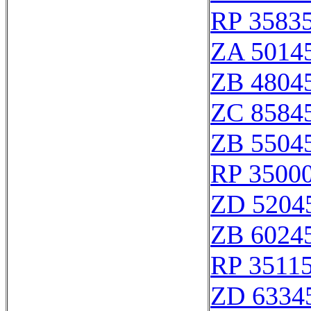
RP 3583
ZA 5014
ZB 4804
ZC 8584
ZB 5504
RP 35000
ZD 5204
ZB 6024
RP 3511
ZD 6334