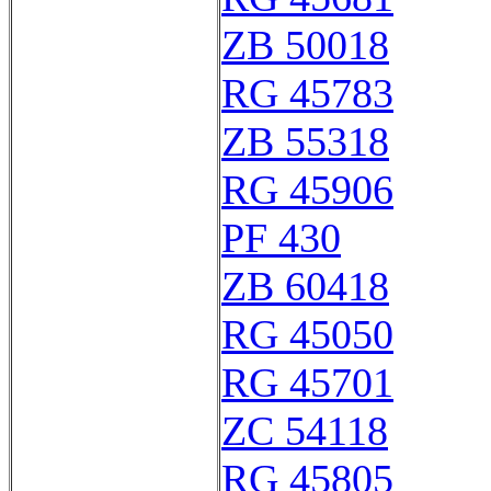
ZB 50018
RG 45783
ZB 55318
RG 45906
PF 430
ZB 60418
RG 45050
RG 45701
ZC 54118
RG 45805