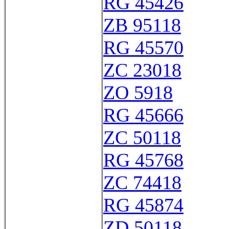
RG 45426
ZB 95118
RG 45570
ZC 23018
ZO 5918
RG 45666
ZC 50118
RG 45768
ZC 74418
RG 45874
ZD 50118