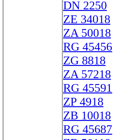
DN 2250
ZE 34018
ZA 50018
RG 45456
ZG 8818
ZA 57218
RG 45591
ZP 4918
ZB 10018
RG 45687