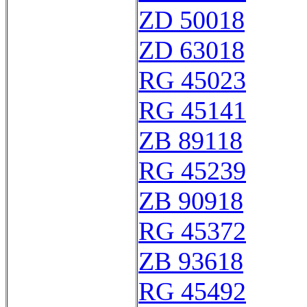
ZD 50018
ZD 63018
RG 45023
RG 45141
ZB 89118
RG 45239
ZB 90918
RG 45372
ZB 93618
RG 45492