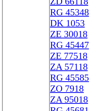
ZD 66118
RG 45348
DK 1053
ZE 30018
RG 45447
ZE 77518
ZA 57118
RG 45585
ZO 7918
ZA 95018
RG 45681