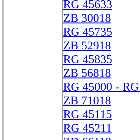
RG 45633
ZB 30018
RG 45735
ZB 52918
RG 45835
ZB 56818
RG 45000 - RG
ZB 71018
RG 45115
RG 45211