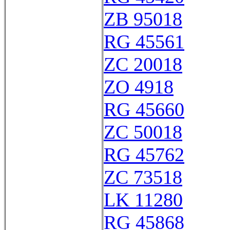
ZB 95018
RG 45561
ZC 20018
ZO 4918
RG 45660
ZC 50018
RG 45762
ZC 73518
LK 11280
RG 45868