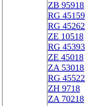
ZB 95918
RG 45159
RG 45262
ZE 10518
RG 45393
ZE 45018
ZA 53018
RG 45522
ZH 9718
ZA 70218