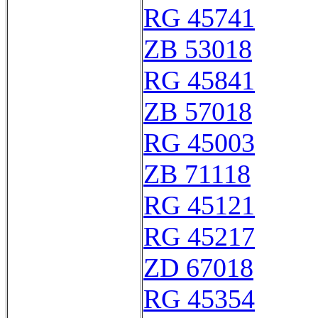
RG 45741
ZB 53018
RG 45841
ZB 57018
RG 45003
ZB 71118
RG 45121
RG 45217
ZD 67018
RG 45354