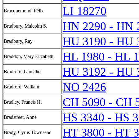
LI 18270
Bracquemond, Félix
HN 2290 - HN 
Bradbury, Malcolm S.
HU 3190 - HU 
Bradbury, Ray
HL 1980 - HL 
Braddon, Mary Elizabeth
HU 3192 - HU 
Bradford, Gamaliel
NO 2426
Bradford, William
CH 5090 - CH 
Bradley, Francis H.
HS 3340 - HS 
Bradstreet, Anne
HT 3800 - HT 
Brady, Cyrus Townsend