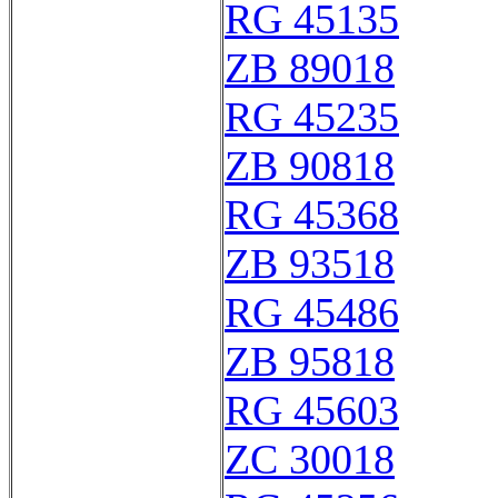
RG 45135
ZB 89018
RG 45235
ZB 90818
RG 45368
ZB 93518
RG 45486
ZB 95818
RG 45603
ZC 30018