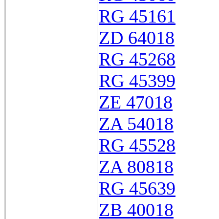
RG 45161
ZD 64018
RG 45268
RG 45399
ZE 47018
ZA 54018
RG 45528
ZA 80818
RG 45639
ZB 40018