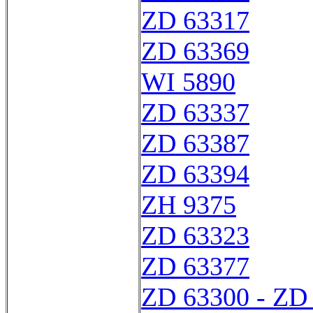
ZD 63317
ZD 63369
WI 5890
ZD 63337
ZD 63387
ZD 63394
ZH 9375
ZD 63323
ZD 63377
ZD 63300 - ZD