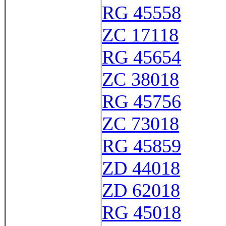
RG 45558
ZC 17118
RG 45654
ZC 38018
RG 45756
ZC 73018
RG 45859
ZD 44018
ZD 62018
RG 45018