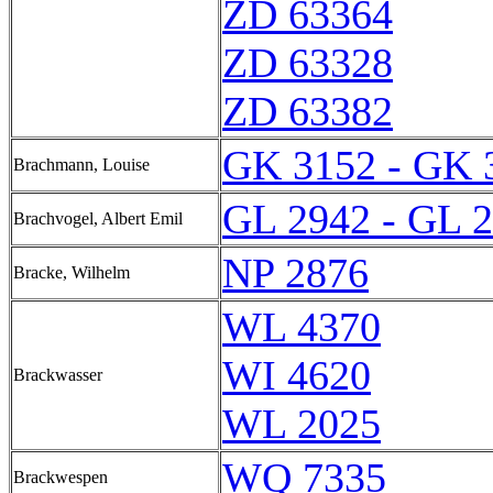
ZD 63364
ZD 63328
ZD 63382
GK 3152 - GK 
Brachmann, Louise
GL 2942 - GL 
Brachvogel, Albert Emil
NP 2876
Bracke, Wilhelm
WL 4370
WI 4620
Brackwasser
WL 2025
WQ 7335
Brackwespen