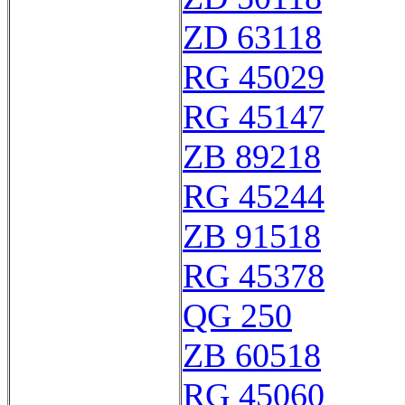
ZD 63118
RG 45029
RG 45147
ZB 89218
RG 45244
ZB 91518
RG 45378
QG 250
ZB 60518
RG 45060