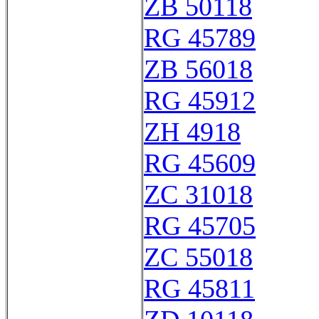
ZB 50118
RG 45789
ZB 56018
RG 45912
ZH 4918
RG 45609
ZC 31018
RG 45705
ZC 55018
RG 45811