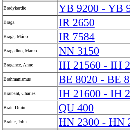
YB 9200 - YB 
Bradykardie
IR 2650
Braga
IR 7584
Braga, Mário
NN 3150
Bragadino, Marco
IH 21560 - IH 
Bragance, Anne
BE 8020 - BE 
Brahmanismus
IH 21600 - IH 
Braibant, Charles
QU 400
Brain Drain
HN 2300 - HN 
Braine, John