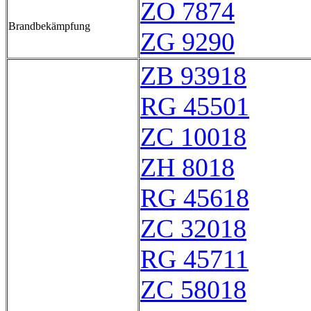
ZO 7874
Brandbekämpfung
ZG 9290
ZB 93918
RG 45501
ZC 10018
ZH 8018
RG 45618
ZC 32018
RG 45711
ZC 58018