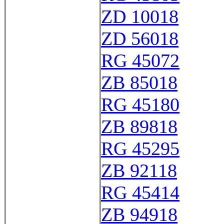
ZD 10018
ZD 56018
RG 45072
ZB 85018
RG 45180
ZB 89818
RG 45295
ZB 92118
RG 45414
ZB 94918