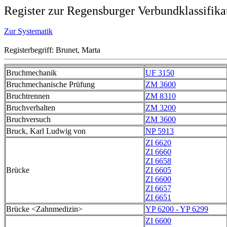
Register zur Regensburger Verbundklassifika
Zur Systematik
Registerbegriff: Brunet, Marta
Bruchmechanik
UF 3150
Bruchmechanische Prüfung
ZM 3600
Bruchtrennen
ZM 8310
Bruchverhalten
ZM 3200
Bruchversuch
ZM 3600
Bruck, Karl Ludwig von
NP 5913
ZI 6620
ZI 6660
ZI 6658
Brücke
ZI 6605
ZI 6600
ZI 6657
ZI 6651
Brücke <Zahnmedizin>
YP 6200 - YP 6299
ZI 6600