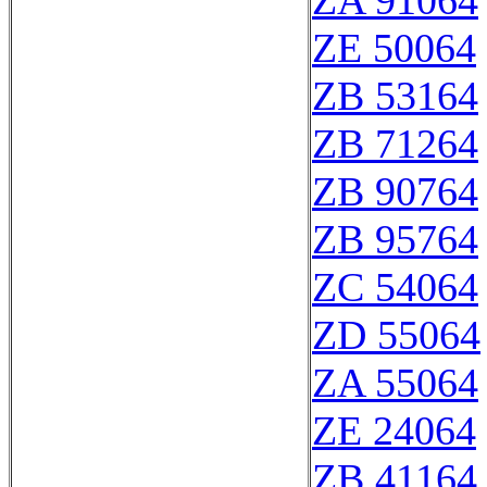
ZA 91064
ZE 50064
ZB 53164
ZB 71264
ZB 90764
ZB 95764
ZC 54064
ZD 55064
ZA 55064
ZE 24064
ZB 41164