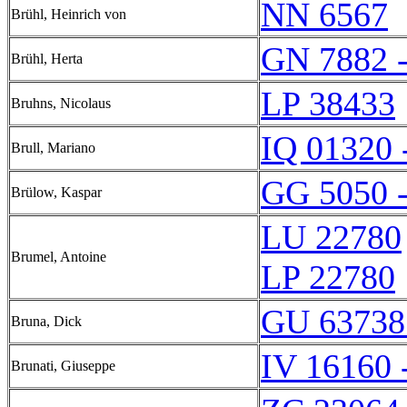
NN 6567
Brühl, Heinrich von
GN 7882 
Brühl, Herta
LP 38433
Bruhns, Nicolaus
IQ 01320 
Brull, Mariano
GG 5050 
Brülow, Kaspar
LU 22780
Brumel, Antoine
LP 22780
GU 63738
Bruna, Dick
IV 16160 
Brunati, Giuseppe