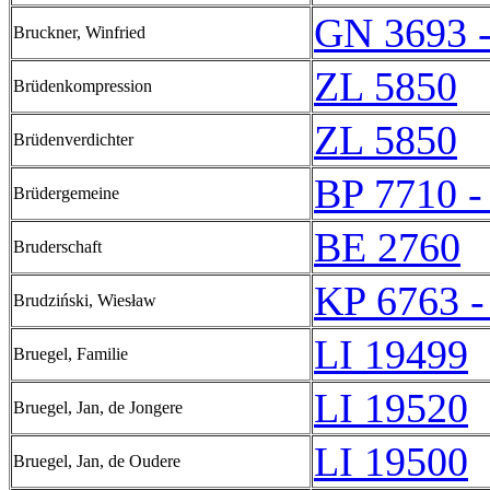
GN 3693 
Bruckner, Winfried
ZL 5850
Brüdenkompression
ZL 5850
Brüdenverdichter
BP 7710 -
Brüdergemeine
BE 2760
Bruderschaft
KP 6763 -
Brudziński, Wiesław
LI 19499
Bruegel, Familie
LI 19520
Bruegel, Jan, de Jongere
LI 19500
Bruegel, Jan, de Oudere