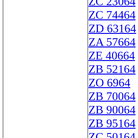
ZC 23064
ZC 74464
ZD 63164
ZA 57664
ZE 40664
ZB 52164
ZO 6964
ZB 70064
ZB 90064
ZB 95164
ZC 50164