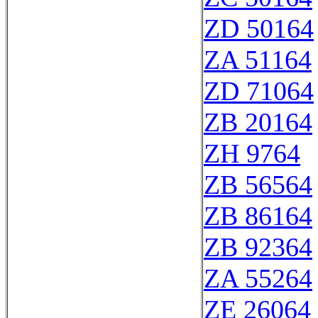
ZD 50164
ZA 51164
ZD 71064
ZB 20164
ZH 9764
ZB 56564
ZB 86164
ZB 92364
ZA 55264
ZE 26064