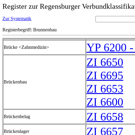
Register zur Regensburger Verbundklassifika
Zur Systematik
Registerbegriff: Brunnenbau
YP 6200 -
Brücke <Zahnmedizin>
ZI 6650
ZI 6695
Brückenbau
ZI 6653
ZI 6600
ZI 6658
Brückenbelag
ZI 6657
Brückenlager