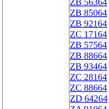
ZB 56364
ZB 85064
ZB 92164
ZC 17164
ZB 57564
ZB 88664
ZB 93464
ZC 28164
ZC 88664
ZD 64264