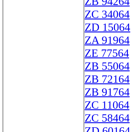
ZB 94264
ZC 34064
ZD 15064
ZA 91964
ZE 77564
ZB 55064
ZB 72164
ZB 91764
ZC 11064
ZC 58464
ZD 60164