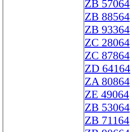
ZB 57064
ZB 88564
ZB 93364
ZC 28064
ZC 87864
ZD 64164
ZA 80864
ZE 49064
ZB 53064
ZB 71164