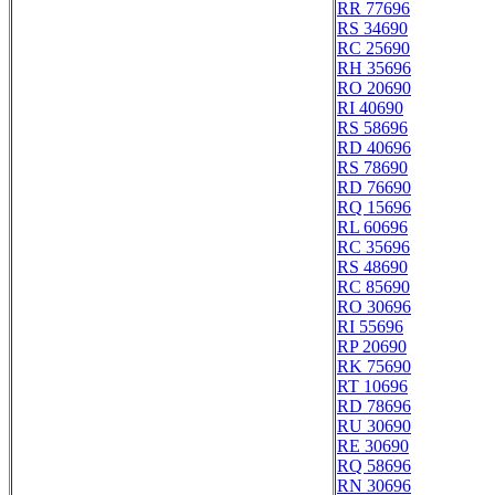
RR 77696
RS 34690
RC 25690
RH 35696
RO 20690
RI 40690
RS 58696
RD 40696
RS 78690
RD 76690
RQ 15696
RL 60696
RC 35696
RS 48690
RC 85690
RO 30696
RI 55696
RP 20690
RK 75690
RT 10696
RD 78696
RU 30690
RE 30690
RQ 58696
RN 30696