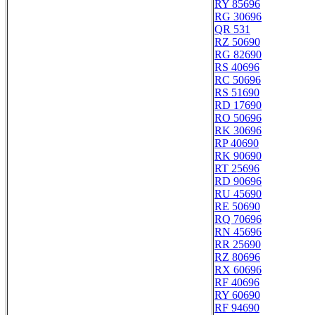
RY 85696
RG 30696
QR 531
RZ 50690
RG 82690
RS 40696
RC 50696
RS 51690
RD 17690
RO 50696
RK 30696
RP 40690
RK 90690
RT 25696
RD 90696
RU 45690
RE 50690
RQ 70696
RN 45696
RR 25690
RZ 80696
RX 60696
RF 40696
RY 60690
RF 94690