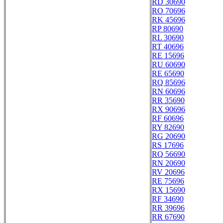
RD 30690
RO 70696
RK 45696
RP 80690
RL 30690
RT 40696
RE 15696
RU 60690
RE 65690
RQ 85696
RN 60696
RR 35690
RX 90696
RF 60696
RY 82690
RG 20690
RS 17696
RQ 56690
RN 20690
RV 20696
RE 75696
RX 15690
RF 34690
RR 39696
RR 67690