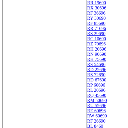
RR 19690
RX 30696
RF 36696
RY 30690
RF 85690
RR 71696
RS 29690
RC 10690
RZ 70696
RH 20696
RN 90690
RH 75690
RS 54696
RD 25696
RS 72690
RD 67690
RP 60696
RL 20696
RQ 45690
RM 50690
RU 55696
RE 60696
RW 60690
RF 26690
BL 8460