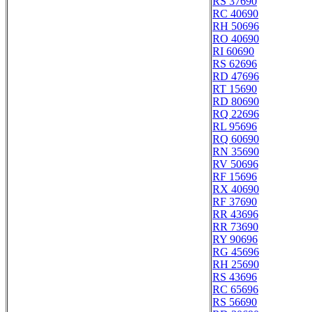
RS 37690
RC 40690
RH 50696
RO 40690
RI 60690
RS 62696
RD 47696
RT 15690
RD 80690
RQ 22696
RL 95696
RQ 60690
RN 35690
RV 50696
RF 15696
RX 40690
RF 37690
RR 43696
RR 73690
RY 90696
RG 45696
RH 25690
RS 43696
RC 65696
RS 56690