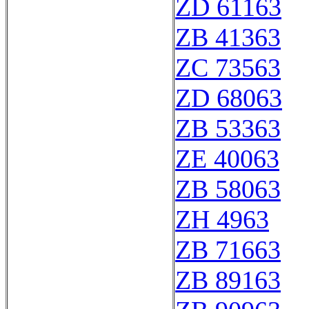
ZD 61163
ZB 41363
ZC 73563
ZD 68063
ZB 53363
ZE 40063
ZB 58063
ZH 4963
ZB 71663
ZB 89163