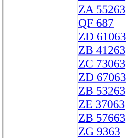
ZA 55263
QF 687
ZD 61063
ZB 41263
ZC 73063
ZD 67063
ZB 53263
ZE 37063
ZB 57663
ZG 9363