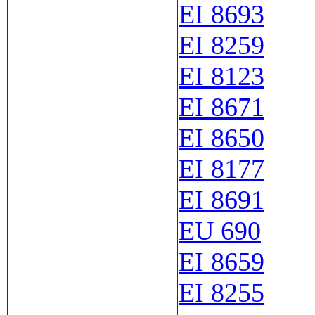
EI 8693
EI 8259
EI 8123
EI 8671
EI 8650
EI 8177
EI 8691
EU 690
EI 8659
EI 8255