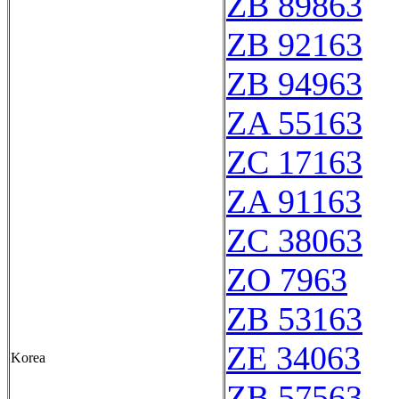
ZB 89863
ZB 92163
ZB 94963
ZA 55163
ZC 17163
ZA 91163
ZC 38063
ZO 7963
ZB 53163
ZE 34063
Korea
ZB 57563