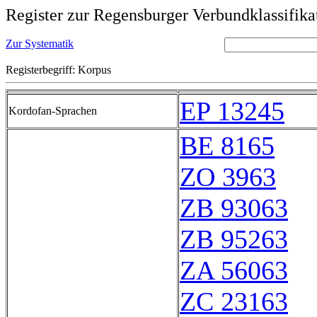
Register zur Regensburger Verbundklassifika
Zur Systematik
Registerbegriff: Korpus
EP 13245
Kordofan-Sprachen
BE 8165
ZO 3963
ZB 93063
ZB 95263
ZA 56063
ZC 23163