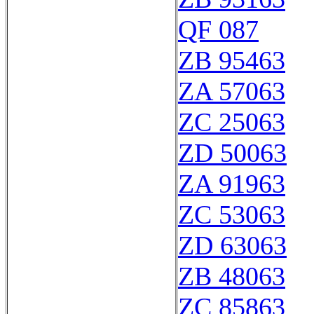
QF 087
ZB 95463
ZA 57063
ZC 25063
ZD 50063
ZA 91963
ZC 53063
ZD 63063
ZB 48063
ZC 85863