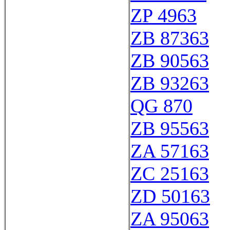
ZP 4963
ZB 87363
ZB 90563
ZB 93263
QG 870
ZB 95563
ZA 57163
ZC 25163
ZD 50163
ZA 95063