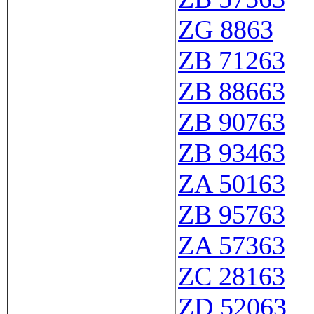
ZG 8863
ZB 71263
ZB 88663
ZB 90763
ZB 93463
ZA 50163
ZB 95763
ZA 57363
ZC 28163
ZD 52063