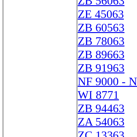
ZB 56063
ZE 45063
ZB 60563
ZB 78063
ZB 89663
ZB 91963
NF 9000 - 
WI 8771
ZB 94463
ZA 54063
ZC 13363