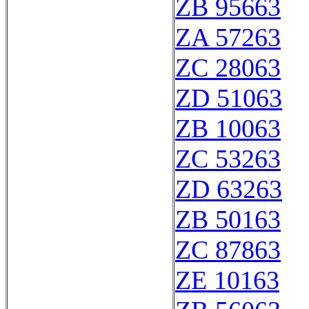
ZB 95663
ZA 57263
ZC 28063
ZD 51063
ZB 10063
ZC 53263
ZD 63263
ZB 50163
ZC 87863
ZE 10163