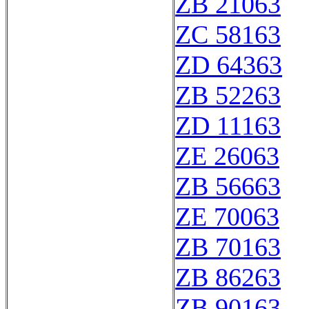
ZB 21063
ZC 58163
ZD 64363
ZB 52263
ZD 11163
ZE 26063
ZB 56663
ZE 70063
ZB 70163
ZB 86263
ZB 90163