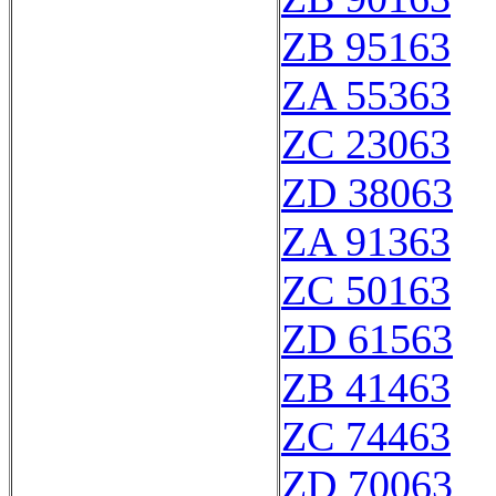
ZB 95163
ZA 55363
ZC 23063
ZD 38063
ZA 91363
ZC 50163
ZD 61563
ZB 41463
ZC 74463
ZD 70063