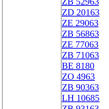
ZB 52963
ZD 20163
ZE 29063
ZB 56863
ZE 77063
ZB 71063
BE 8180
ZO 4963
ZB 90363
LH 10685
ZB 93163