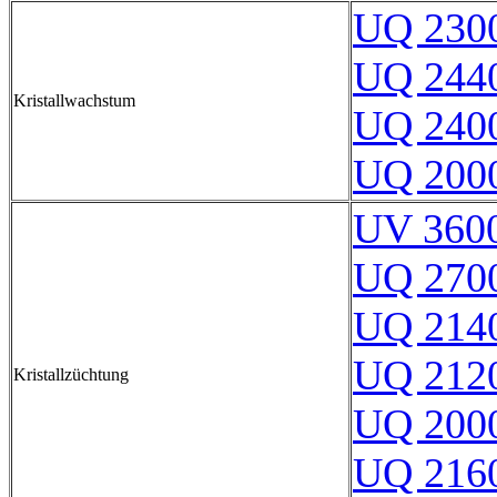
UQ 230
UQ 244
Kristallwachstum
UQ 240
UQ 200
UV 360
UQ 270
UQ 214
UQ 212
Kristallzüchtung
UQ 200
UQ 216