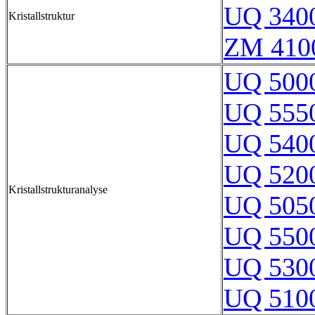
UQ 340
Kristallstruktur
ZM 410
UQ 500
UQ 555
UQ 540
UQ 520
Kristallstrukturanalyse
UQ 505
UQ 550
UQ 530
UQ 510