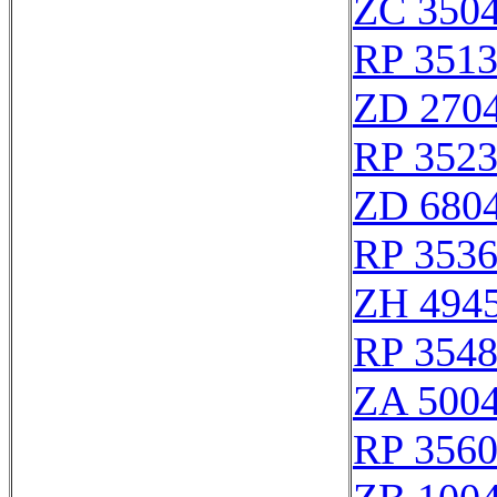
ZC 350
RP 351
ZD 270
RP 352
ZD 680
RP 353
ZH 494
RP 354
ZA 500
RP 356