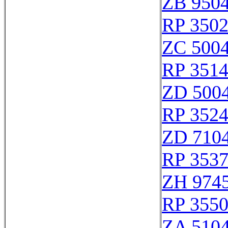
ZB 950
RP 350
ZC 500
RP 351
ZD 500
RP 352
ZD 710
RP 353
ZH 974
RP 355
ZA 510