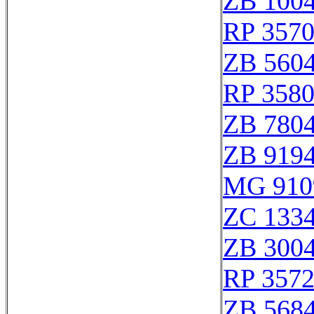
ZB 100
RP 357
ZB 560
RP 358
ZB 780
ZB 919
MG 910
ZC 133
ZB 300
RP 357
ZB 568