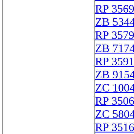
RP 356
ZB 534
RP 357
ZB 717
RP 359
ZB 915
ZC 100
RP 350
ZC 580
RP 351