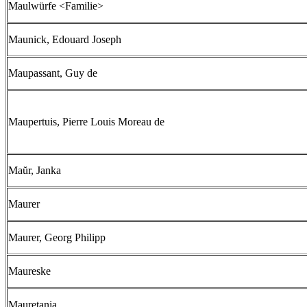
Maulwürfe <Familie>
Maunick, Edouard Joseph
Maupassant, Guy de
Maupertuis, Pierre Louis Moreau de
Maŭr, Janka
Maurer
Maurer, Georg Philipp
Maureske
Mauretania