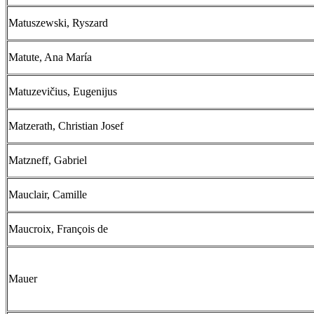
Matuszewski, Ryszard
Matute, Ana María
Matuzevičius, Eugenijus
Matzerath, Christian Josef
Matzneff, Gabriel
Mauclair, Camille
Maucroix, François de
Mauer