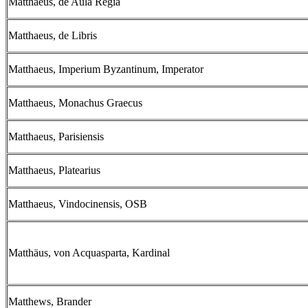
Matthaeus, de Aula Regia
Matthaeus, de Libris
Matthaeus, Imperium Byzantinum, Imperator
Matthaeus, Monachus Graecus
Matthaeus, Parisiensis
Matthaeus, Platearius
Matthaeus, Vindocinensis, OSB
Matthäus, von Acquasparta, Kardinal
Matthews, Brander