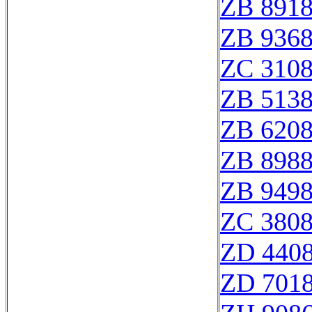
ZB 891
ZB 936
ZC 310
ZB 513
ZB 620
ZB 898
ZB 949
ZC 380
ZD 440
ZD 701