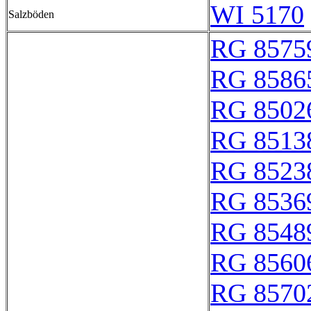
WI 5170
Salzböden
RG 8575
RG 8586
RG 8502
RG 8513
RG 8523
RG 8536
RG 8548
RG 8560
RG 8570