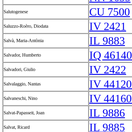
CU 7500
Salutogenese
IV 2421
Saluzzo-Roèro, Diodata
IL 9883
Salvà, Maria-Antònia
IQ 46140
Salvador, Humberto
IV 2422
Salvadori, Giulio
IV 44120
Salvalaggio, Nantas
IV 44160
Salvaneschi, Nino
IL 9886
Salvat-Papasseit, Joan
IL 9885
Salvat, Ricard