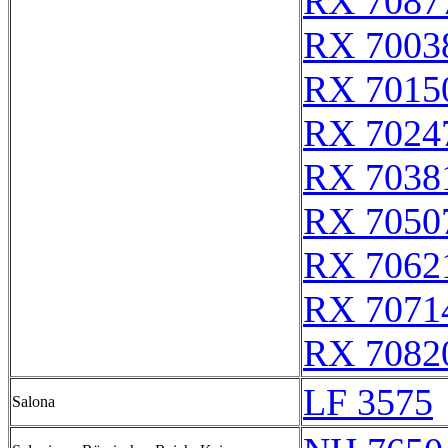
RX 7087
RX 7003
RX 7015
RX 7024
RX 7038
RX 7050
RX 7062
RX 7071
RX 7082
LF 3575
Salona