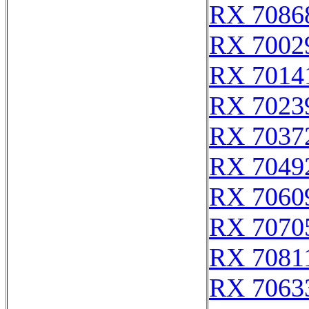
RX 7086
RX 7002
RX 7014
RX 7023
RX 7037
RX 7049
RX 7060
RX 7070
RX 7081
RX 7063