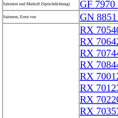
GF 7970 
Salomon und Markolf (Spruchdichtung)
GN 8851
Salomon, Ernst von
RX 7054
RX 7064
RX 7074
RX 7084
RX 7001
RX 7012
RX 7022
RX 7035