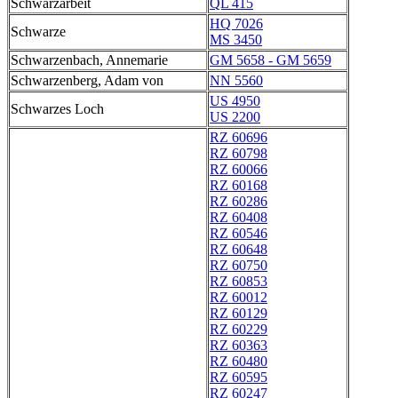
Schwarzarbeit
QL 415
HQ 7026
Schwarze
MS 3450
Schwarzenbach, Annemarie
GM 5658 - GM 5659
Schwarzenberg, Adam von
NN 5560
US 4950
Schwarzes Loch
US 2200
RZ 60696
RZ 60798
RZ 60066
RZ 60168
RZ 60286
RZ 60408
RZ 60546
RZ 60648
RZ 60750
RZ 60853
RZ 60012
RZ 60129
RZ 60229
RZ 60363
RZ 60480
RZ 60595
RZ 60247