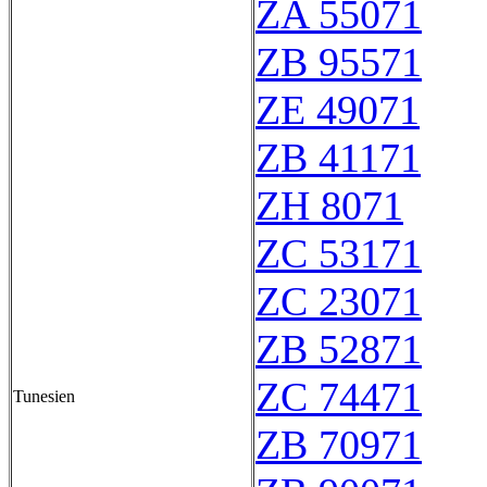
ZA 55071
ZB 95571
ZE 49071
ZB 41171
ZH 8071
ZC 53171
ZC 23071
ZB 52871
ZC 74471
Tunesien
ZB 70971