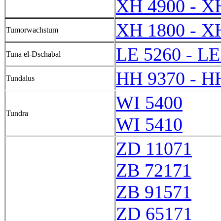
XH 4900 - X
XH 1800 - X
Tumorwachstum
LE 5260 - LE
Tuna el-Dschabal
HH 9370 - H
Tundalus
WI 5400
Tundra
WI 5410
ZD 11071
ZB 72171
ZB 91571
ZD 65171