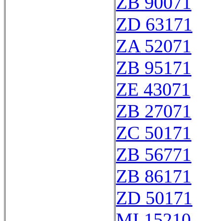
ZB 90071
ZD 63171
ZA 52071
ZB 95171
ZE 43071
ZB 27071
ZC 50171
ZB 56771
ZB 86171
ZD 50171
MI 15210