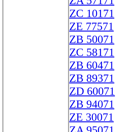
ZA 57171
ZC 10171
ZE 77571
ZB 50071
ZC 58171
ZB 60471
ZB 89371
ZD 60071
ZB 94071
ZE 30071
ZA 95071