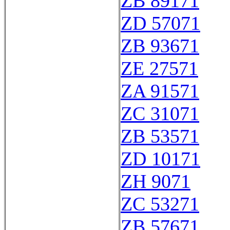
ZB 89171
ZD 57071
ZB 93671
ZE 27571
ZA 91571
ZC 31071
ZB 53571
ZD 10171
ZH 9071
ZC 53271
ZB 57671