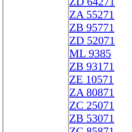
ZD 64271
ZA 55271
ZB 95771
ZD 52071
ML 9385
ZB 93171
ZE 10571
ZA 80871
ZC 25071
ZB 53071
ZC 85871