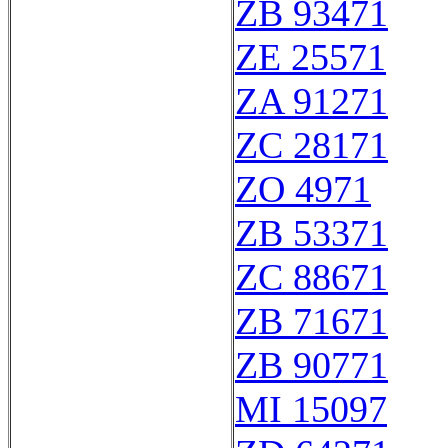
ZB 93471
ZE 25571
ZA 91271
ZC 28171
ZO 4971
ZB 53371
ZC 88671
ZB 71671
ZB 90771
MI 15097