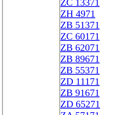
ZC 13371
ZH 4971
ZB 51371
ZC 60171
ZB 62071
ZB 89671
ZB 55371
ZD 11171
ZB 91671
ZD 65271