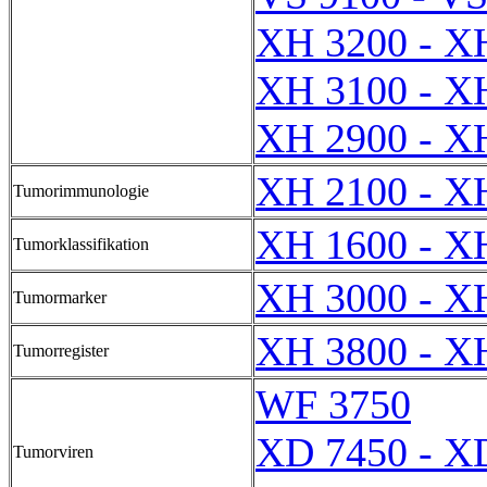
XH 3200 - X
XH 3100 - X
XH 2900 - X
XH 2100 - X
Tumorimmunologie
XH 1600 - X
Tumorklassifikation
XH 3000 - X
Tumormarker
XH 3800 - X
Tumorregister
WF 3750
XD 7450 - X
Tumorviren