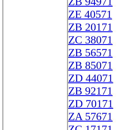
ZB 94971
ZE 40571
ZB 20171
ZC 38071
ZB 56571
ZB 85071
ZD 44071
ZB 92171
ZD 70171
ZA 57671
ZC 17171