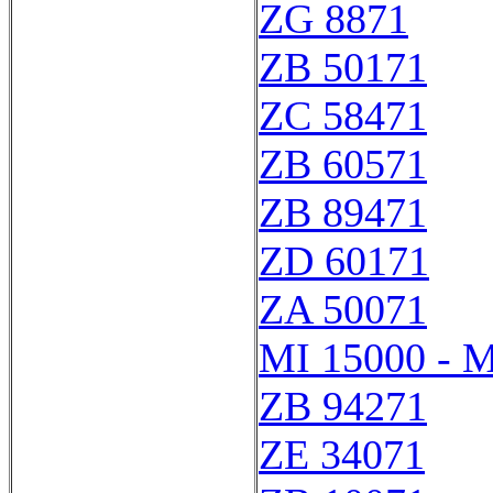
ZG 8871
ZB 50171
ZC 58471
ZB 60571
ZB 89471
ZD 60171
ZA 50071
MI 15000 - M
ZB 94271
ZE 34071