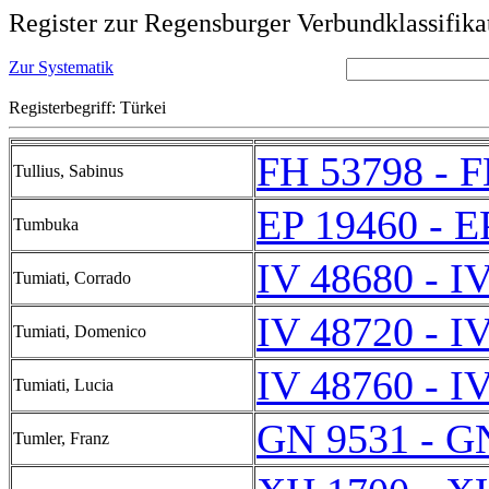
Register zur Regensburger Verbundklassifika
Zur Systematik
Registerbegriff: Türkei
FH 53798 - 
Tullius, Sabinus
EP 19460 - E
Tumbuka
IV 48680 - I
Tumiati, Corrado
IV 48720 - I
Tumiati, Domenico
IV 48760 - I
Tumiati, Lucia
GN 9531 - G
Tumler, Franz