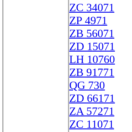
ZC 34071
ZP 4971
ZB 56071
ZD 15071
LH 10760
ZB 91771
QG 730
ZD 66171
ZA 57271
ZC 11071