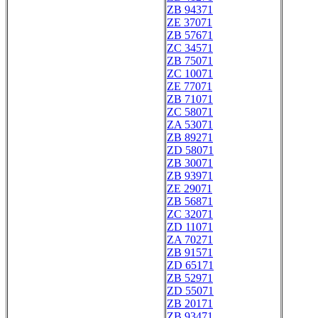
ZB 94371
ZE 37071
ZB 57671
ZC 34571
ZB 75071
ZC 10071
ZE 77071
ZB 71071
ZC 58071
ZA 53071
ZB 89271
ZD 58071
ZB 30071
ZB 93971
ZE 29071
ZB 56871
ZC 32071
ZD 11071
ZA 70271
ZB 91571
ZD 65171
ZB 52971
ZD 55071
ZB 20171
ZB 93471