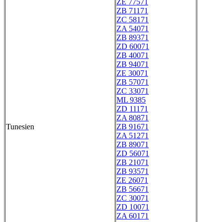
ZE 77571
ZB 71171
ZC 58171
ZA 54071
ZB 89371
ZD 60071
ZB 40071
ZB 94071
ZE 30071
ZB 57071
ZC 33071
ML 9385
ZD 11171
ZA 80871
Tunesien
ZB 91671
ZA 51271
ZB 89071
ZD 56071
ZB 21071
ZB 93571
ZE 26071
ZB 56671
ZC 30071
ZD 10071
ZA 60171