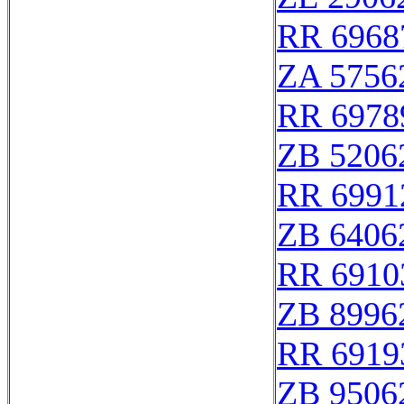
RR 6968
ZA 5756
RR 6978
ZB 5206
RR 6991
ZB 6406
RR 6910
ZB 8996
RR 6919
ZB 9506