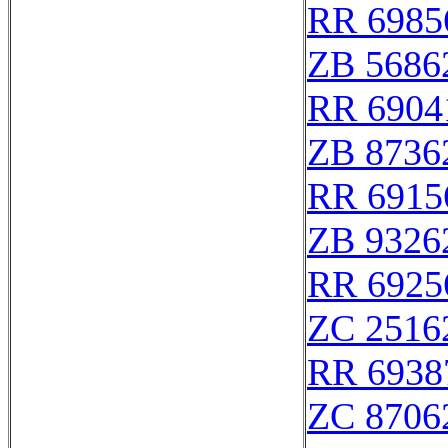
RR 6985
ZB 5686
RR 6904
ZB 8736
RR 6915
ZB 9326
RR 6925
ZC 2516
RR 6938
ZC 8706