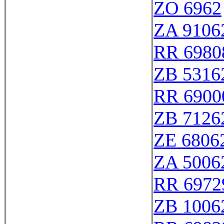
ZO 6962
ZA 9106
RR 6980
ZB 5316
RR 6900
ZB 7126
ZE 6806
ZA 5006
RR 6972
ZB 1006