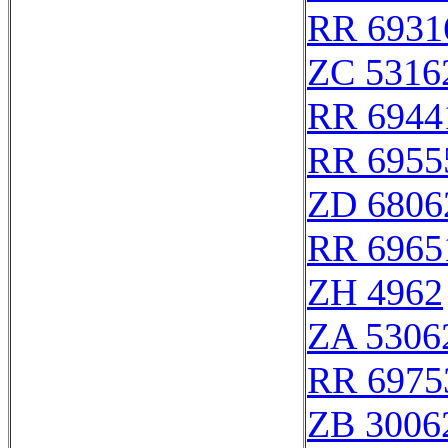
RR 6931
ZC 5316
RR 6944
RR 6955
ZD 6806
RR 6965
ZH 4962
ZA 5306
RR 6975
ZB 3006