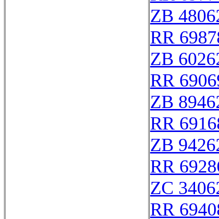
ZB 4806
RR 6987
ZB 6026
RR 6906
ZB 8946
RR 6916
ZB 9426
RR 6928
ZC 3406
RR 6940