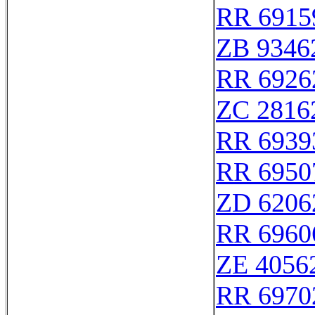
RR 6915
ZB 9346
RR 6926
ZC 2816
RR 6939
RR 6950
ZD 6206
RR 6960
ZE 4056
RR 6970