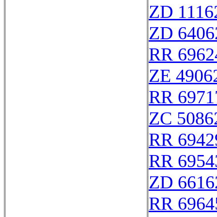
ZD 1116
ZD 6406
RR 6962
ZE 4906
RR 6971
ZC 5086
RR 6942
RR 6954
ZD 6616
RR 6964