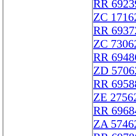
RR 6923
ZC 1716
RR 6937
ZC 7306
RR 6948
ZD 5706
RR 6958
ZE 2756
RR 6968
ZA 5746