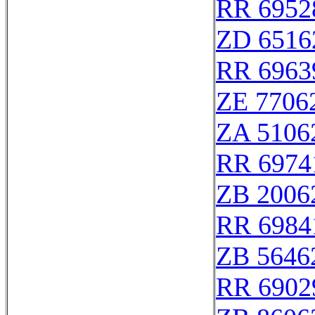
RR 6952
ZD 6516
RR 6963
ZE 7706
ZA 5106
RR 6974
ZB 2006
RR 6984
ZB 5646
RR 6902