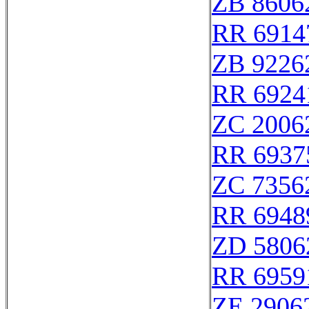
ZB 8606
RR 6914
ZB 9226
RR 6924
ZC 2006
RR 6937
ZC 7356
RR 6948
ZD 5806
RR 6959
ZE 2906