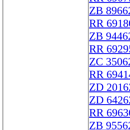
ZB 8966
RR 6918
ZB 9446
RR 6929
ZC 3506
RR 6941
ZD 2016
ZD 6426
RR 6963
ZB 9556