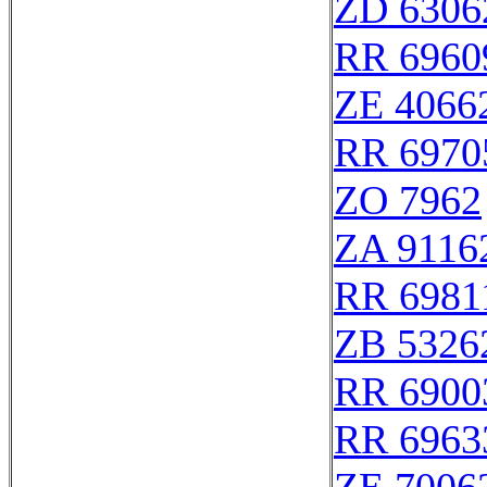
ZD 6306
RR 6960
ZE 4066
RR 6970
ZO 7962
ZA 9116
RR 6981
ZB 5326
RR 6900
RR 6963