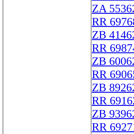
ZA 5536
RR 6976
ZB 4146
RR 6987
ZB 6006
RR 6906
ZB 8926
RR 6916
ZB 9396
RR 6927