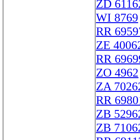
ZD 6116
WI 8769
RR 6959
ZE 4006
RR 6969
ZO 4962
ZA 7026
RR 6980
ZB 5296
ZB 7106