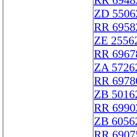
RR 6948
ZD 5506
RR 6958
ZE 2556
RR 6967
ZA 5726
RR 6978
ZB 5016
RR 6990
ZB 6056
RR 6907