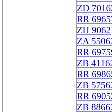
ZD 7016
RR 6965
ZH 9062
ZA 5506
RR 6975
ZB 4116
RR 6986
ZB 5756
RR 6905
ZB 8866