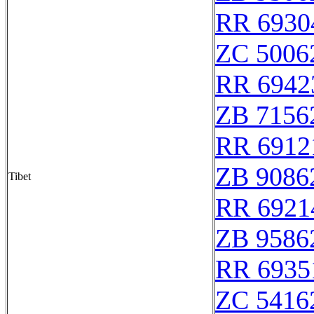
RR 6930
ZC 5006
RR 6942
ZB 7156
RR 6912
ZB 9086
Tibet
RR 6921
ZB 9586
RR 6935
ZC 5416