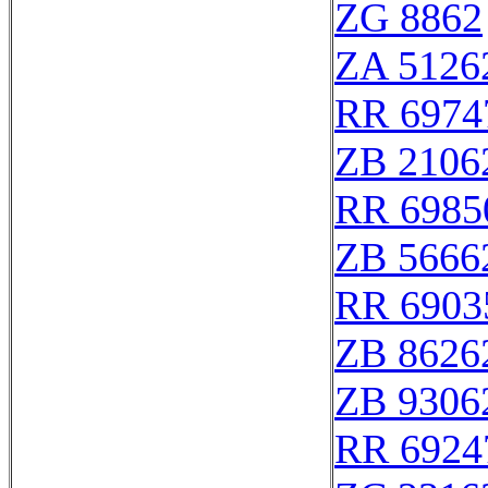
ZG 8862
ZA 5126
RR 6974
ZB 2106
RR 6985
ZB 5666
RR 6903
ZB 8626
ZB 9306
RR 6924