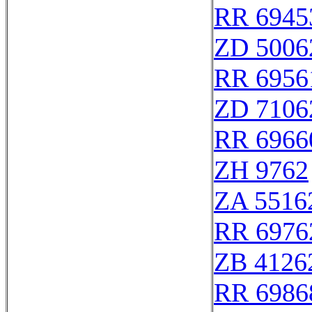
RR 6945
ZD 5006
RR 6956
ZD 7106
RR 6966
ZH 9762
ZA 5516
RR 6976
ZB 4126
RR 6986