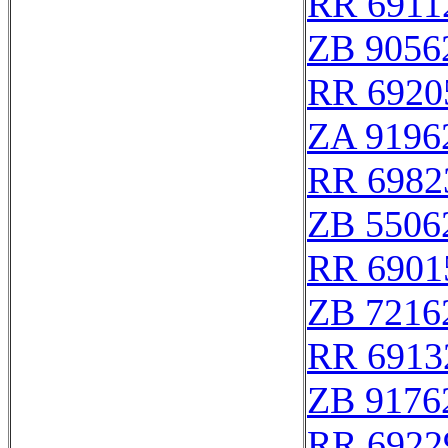
RR 6911
ZB 9056
RR 6920
ZA 9196
RR 6982
ZB 5506
RR 6901
ZB 7216
RR 6913
ZB 9176
RR 6922