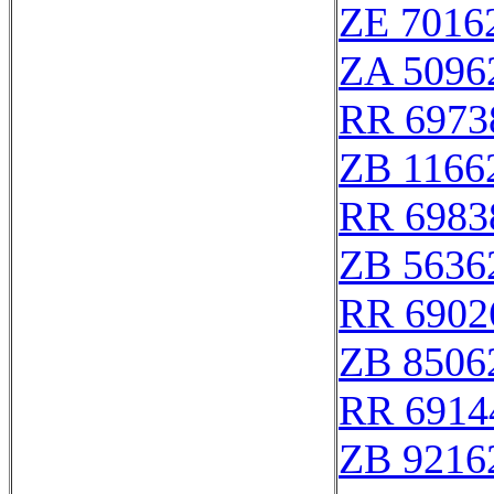
ZE 7016
ZA 5096
RR 6973
ZB 1166
RR 6983
ZB 5636
RR 6902
ZB 8506
RR 6914
ZB 9216