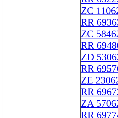
ZC 1106
RR 6936
ZC 5846
RR 6948
ZD 5306
RR 6957
ZE 2306
RR 6967
ZA 5706
RR 6977