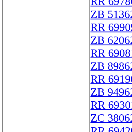
RR 6978
ZB 5136
RR 6990
ZB 6206
RR 6908
ZB 8986
RR 6919
ZB 9496
RR 6930
ZC 3806
RR 6942