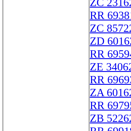
ZC 2316
RR 6938
ZC 8572
ZD 6016
RR 6959
ZE 3406
RR 6969
ZA 6016
RR 6979
ZB 5226