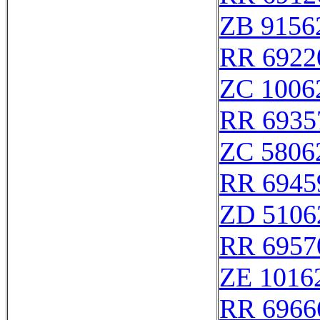
ZB 9156
RR 6922
ZC 1006
RR 6935
ZC 5806
RR 6945
ZD 5106
RR 6957
ZE 1016
RR 6966