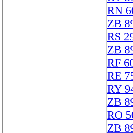
RN 6
ZB 8
RS 2
ZB 8
RF 6
RE 7
RY 9
ZB 8
RO 5
ZB 8