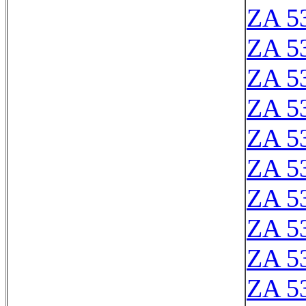
ZA 5
ZA 5
ZA 5
ZA 5
ZA 5
ZA 5
ZA 5
ZA 5
ZA 5
ZA 5