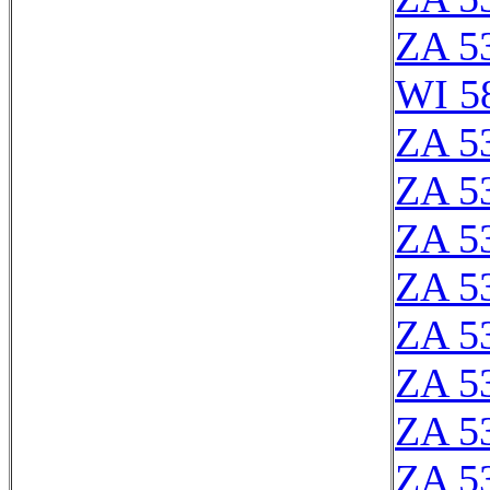
ZA 5
WI 5
ZA 5
ZA 5
ZA 5
ZA 5
ZA 5
ZA 5
ZA 5
ZA 5