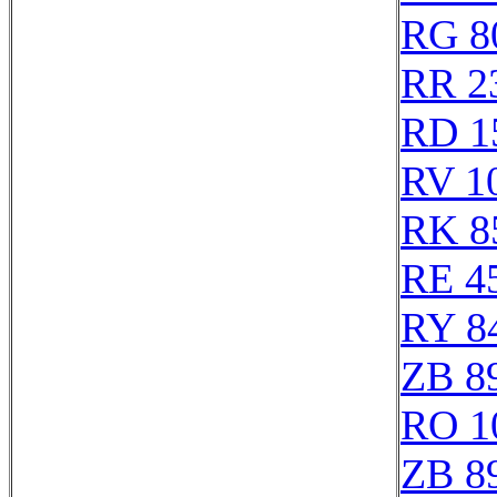
RG 8
RR 2
RD 1
RV 1
RK 8
RE 4
RY 8
ZB 8
RO 1
ZB 8