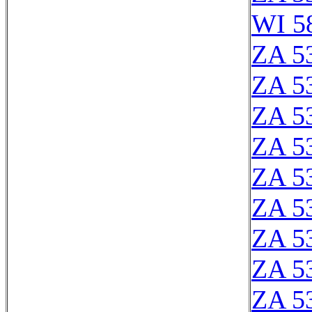
WI 5
ZA 5
ZA 5
ZA 5
ZA 5
ZA 5
ZA 5
ZA 5
ZA 5
ZA 5