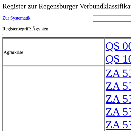
Register zur Regensburger Verbundklassifika
Zur Systematik
Registerbegriff: Ägypten
QS 0
Agrarkrise
QS 1
ZA 5
ZA 5
ZA 5
ZA 5
ZA 5