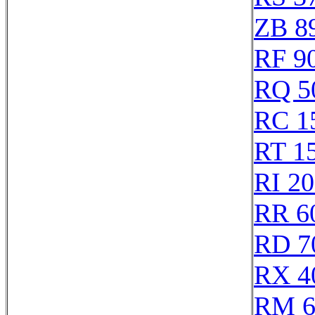
ZB 8
RF 9
RQ 5
RC 1
RT 1
RI 2
RR 6
RD 7
RX 4
RM 6