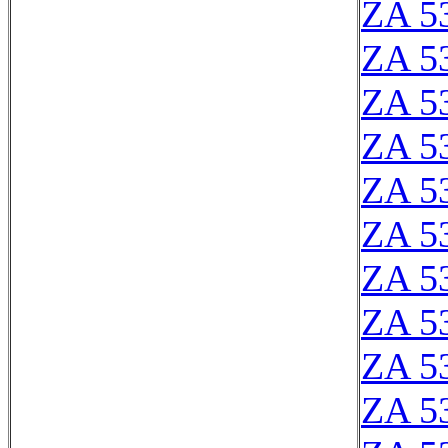
ZA 5
ZA 5
ZA 5
ZA 5
ZA 5
ZA 5
ZA 5
ZA 5
ZA 5
ZA 5