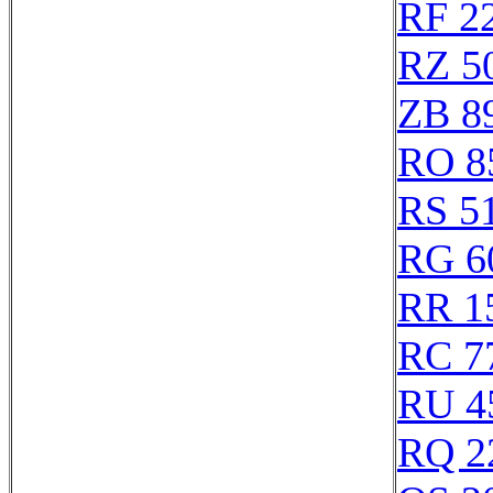
RF 2
RZ 5
ZB 8
RO 8
RS 5
RG 6
RR 1
RC 7
RU 4
RQ 2