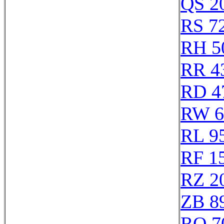
QS 2
RS 7
RH 5
RR 4
RD 4
RW 6
RL 9
RF 1
RZ 2
ZB 8
RO 7