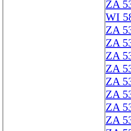
ZA 5
WI 5
ZA 5
ZA 5
ZA 5
ZA 5
ZA 5
ZA 5
ZA 5
ZA 5