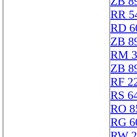
ZB 8
RR 5
RD 6
ZB 8
RM 3
ZB 8
RF 2
RS 6
RO 8
RG 6
RW 2