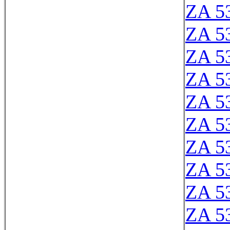
ZA 5
ZA 5
ZA 5
ZA 5
ZA 5
ZA 5
ZA 5
ZA 5
ZA 5
ZA 5