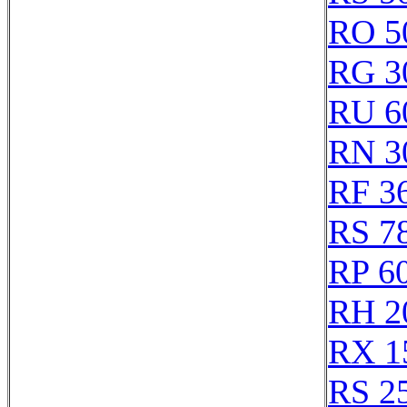
RO 5
RG 3
RU 6
RN 3
RF 3
RS 7
RP 6
RH 2
RX 1
RS 2