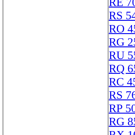
RE 7
RS 5
RO 4
RG 2
RU 5
RQ 6
RC 4
RS 7
RP 5
RG 8
RX 1