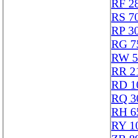
RF 2
RS 7
RP 3
RG 7
RW 5
RR 2
RD 1
RQ 3
RH 6
RY 1