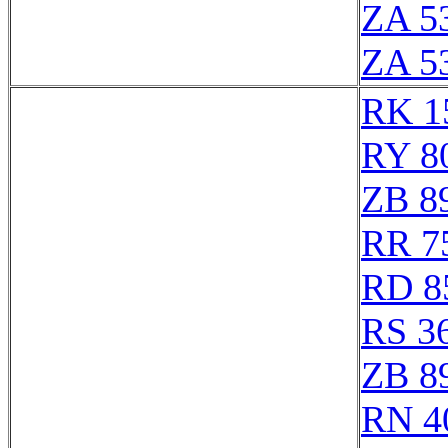
ZA 5
ZA 5
RK 1
RY 8
ZB 8
RR 7
RD 8
RS 3
ZB 8
RN 4