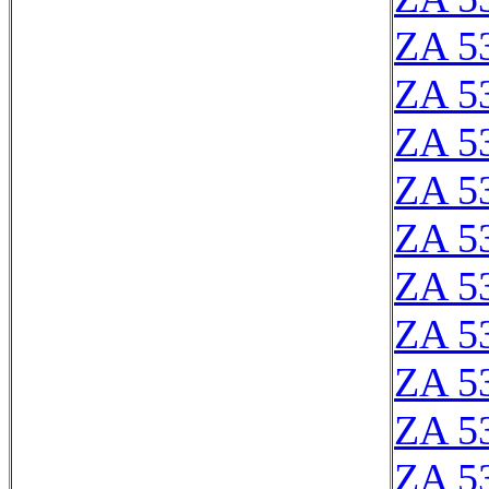
ZA 5
ZA 5
ZA 5
ZA 5
ZA 5
ZA 5
ZA 5
ZA 5
ZA 5
ZA 5