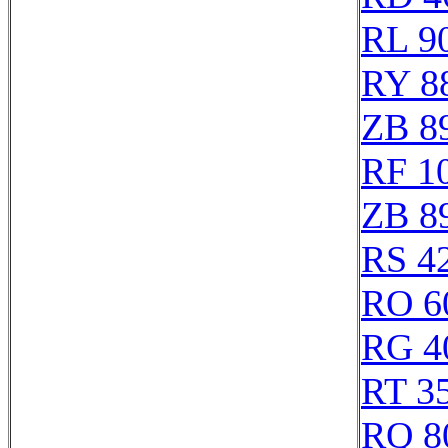
RL 9
RY 8
ZB 8
RF 1
ZB 8
RS 4
RO 6
RG 4
RT 3
RQ 8