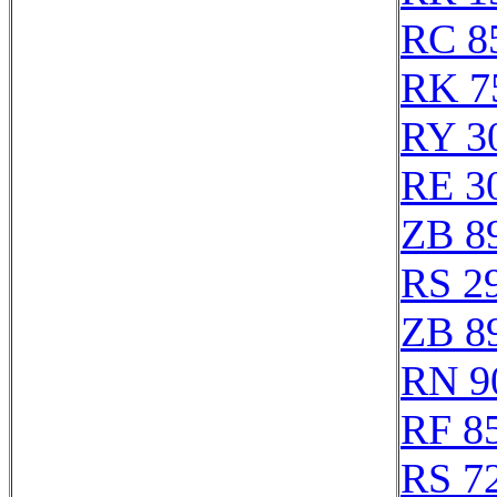
RC 8
RK 7
RY 3
RE 3
ZB 8
RS 2
ZB 8
RN 9
RF 8
RS 7