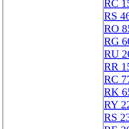
RC 1
RS 4
RO 8
RG 6
RU 2
RR 1
RC 7
RK 6
RY 2
RS 2