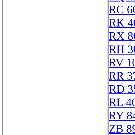
RC 6
RK 4
RX 8
RH 3
RV 1
RR 3
RD 3
RL 4
RY 8
ZB 8