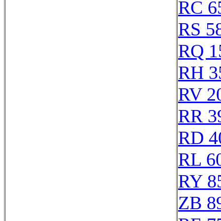
RC 6
RS 5
RQ 1
RH 3
RV 2
RR 3
RD 4
RL 6
RY 8
ZB 8