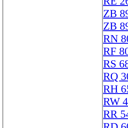
RE 2
ZB 8
ZB 8
RN 8
RF 8
RS 6
RQ 3
RH 6
RW 4
RR 5
RD 6