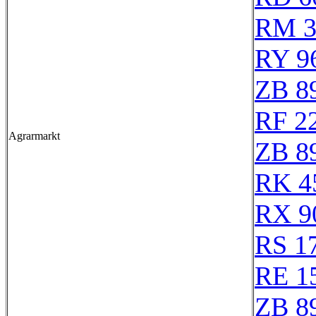
RM 3
RY 9
ZB 8
RF 2
Agrarmarkt
ZB 8
RK 4
RX 9
RS 1
RE 1
ZB 8