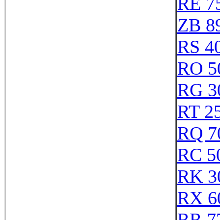
RE 7
ZB 8
RS 4
RO 5
RG 3
RT 2
RQ 7
RC 5
RK 3
RX 6
RR 7