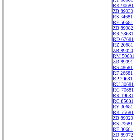
RK 90681
ZB 89030
RS 34681
RE 50681
ZB 89082
RR 58681
RD 67681
RZ 20681
ZB 89050
RM 50681
ZB 89091
RS 48681
RF 26681
RP 20681
RU 30681
RG 70681
RR 19681
RC 85681
RY 30681
RK 75681
ZB 89020
RS 29681
RE 30681
ZB 89072