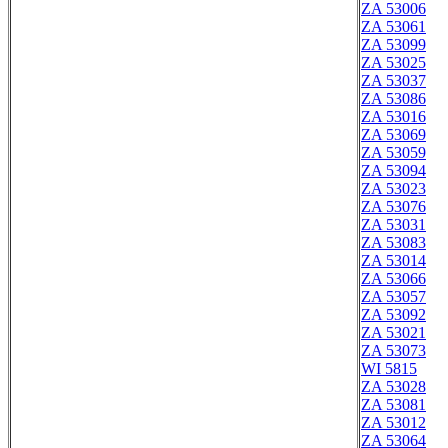
ZA 53006
ZA 53061
ZA 53099
ZA 53025
ZA 53037
ZA 53086
ZA 53016
ZA 53069
ZA 53059
ZA 53094
ZA 53023
ZA 53076
ZA 53031
ZA 53083
ZA 53014
ZA 53066
ZA 53057
ZA 53092
ZA 53021
ZA 53073
WI 5815
ZA 53028
ZA 53081
ZA 53012
ZA 53064