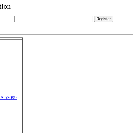
tion
ZA 53099