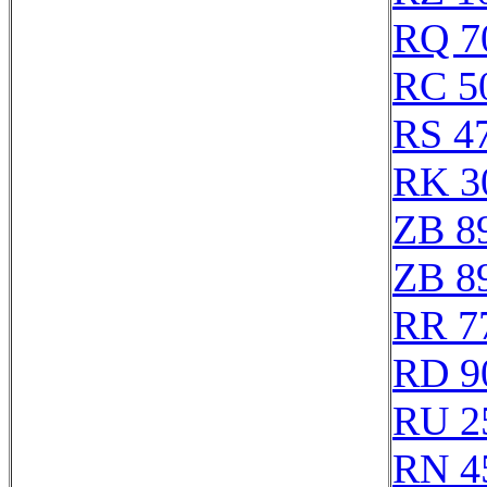
RQ 7
RC 5
RS 4
RK 3
ZB 8
ZB 8
RR 7
RD 9
RU 2
RN 4