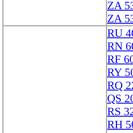
ZA 5
ZA 5
RU 4
RN 6
RF 6
RY 5
RQ 2
QS 2
RS 3
RH 5