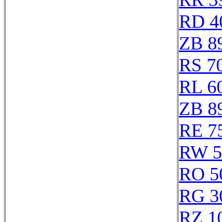
RD 4
ZB 8
RS 7
RL 6
ZB 8
RE 7
RW 5
RO 5
RG 3
RZ 1