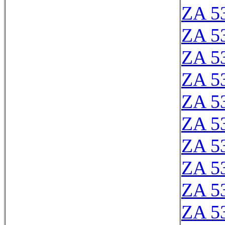
ZA 5
ZA 5
ZA 5
ZA 5
ZA 5
ZA 5
ZA 5
ZA 5
ZA 5
ZA 5