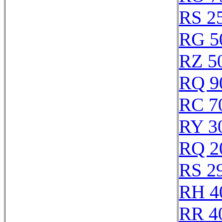
RS 2
RG 5
RZ 5
RQ 9
RC 7
RY 3
RQ 2
RS 2
RH 4
RR 4