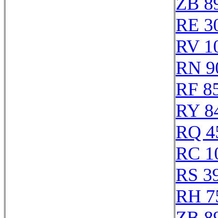
ZB 8
RE 3
RV 1
RN 9
RF 8
RY 8
RQ 4
RC 1
RS 3
RH 7
ZB 8