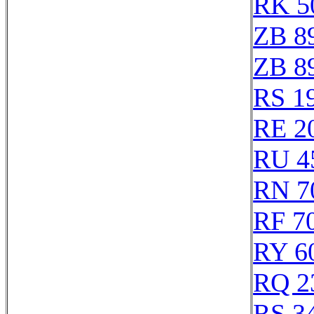
RK 5
ZB 8
ZB 8
RS 1
RE 2
RU 4
RN 7
RF 7
RY 6
RQ 2
RS 3