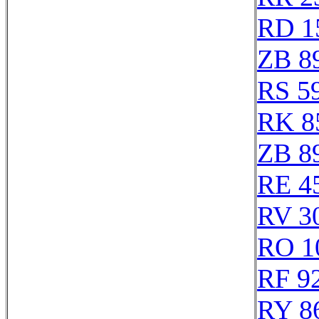
RD 1
ZB 8
RS 5
RK 8
ZB 8
RE 4
RV 3
RO 1
RF 9
RY 8