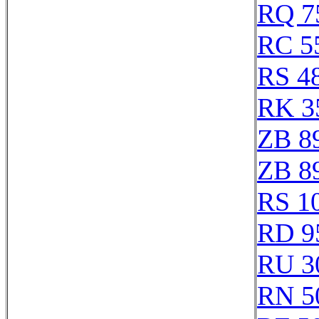
RQ 7
RC 5
RS 4
RK 3
ZB 8
ZB 8
RS 1
RD 9
RU 3
RN 5