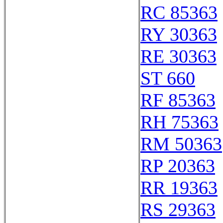
RC 85363
RY 30363
RE 30363
ST 660
RF 85363
RH 75363
RM 50363
RP 20363
RR 19363
RS 29363