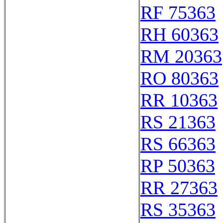
RF 75363
RH 60363
RM 20363
RO 80363
RR 10363
RS 21363
RS 66363
RP 50363
RR 27363
RS 35363