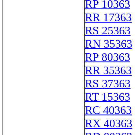
RP 10363
RR 17363
RS 25363
RN 35363
RP 80363
RR 35363
RS 37363
RT 15363
RC 40363
RX 40363