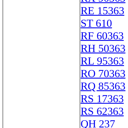
RE 15363
ST 610
RF 60363
RH 50363
RL 95363
RO 70363
RQ 85363
RS 17363
RS 62363
QH 237