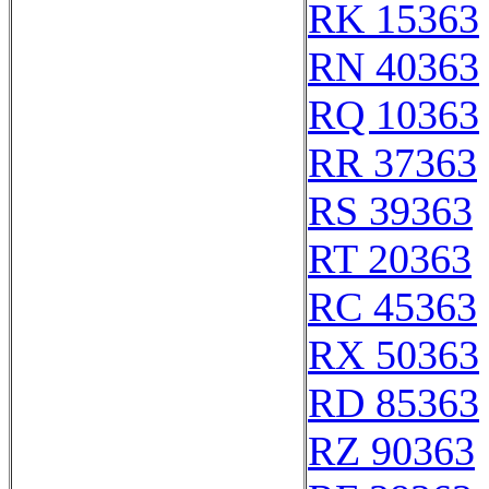
RK 15363
RN 40363
RQ 10363
RR 37363
RS 39363
RT 20363
RC 45363
RX 50363
RD 85363
RZ 90363