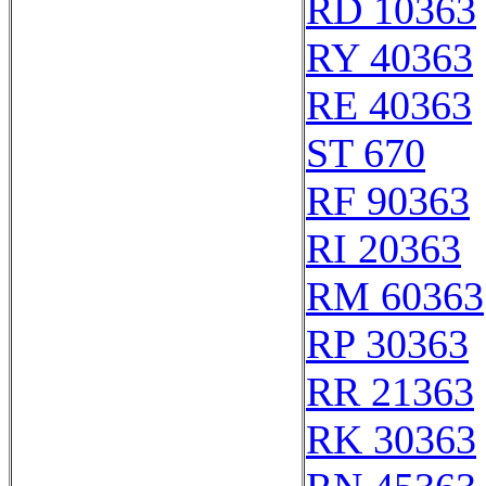
RD 10363
RY 40363
RE 40363
ST 670
RF 90363
RI 20363
RM 60363
RP 30363
RR 21363
RK 30363