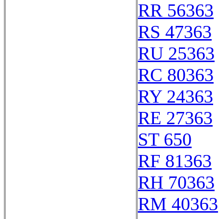
RR 56363
RS 47363
RU 25363
RC 80363
RY 24363
RE 27363
ST 650
RF 81363
RH 70363
RM 40363