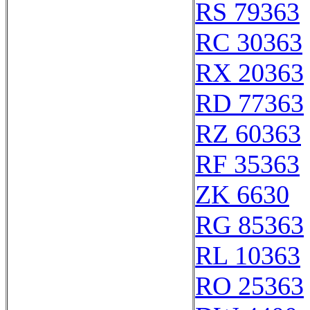
RS 79363
RC 30363
RX 20363
RD 77363
RZ 60363
RF 35363
ZK 6630
RG 85363
RL 10363
RO 25363