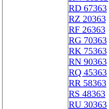
RD 67363
RZ 20363
RF 26363
RG 70363
RK 75363
RN 90363
RQ 45363
RR 58363
RS 48363
RU 30363