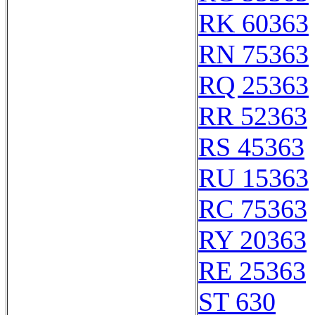
RK 60363
RN 75363
RQ 25363
RR 52363
RS 45363
RU 15363
RC 75363
RY 20363
RE 25363
ST 630