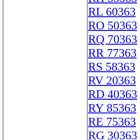
RL 60363
RO 50363
RQ 70363
RR 77363
RS 58363
RV 20363
RD 40363
RY 85363
RE 75363
RG 30363