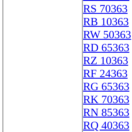
RS 70363
RB 10363
RW 50363
RD 65363
RZ 10363
RF 24363
RG 65363
RK 70363
RN 85363
RQ 40363