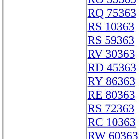
RQ 75363
RS 10363
RS 59363
RV 30363
RD 45363
RY 86363
RE 80363
RS 72363
RC 10363
RW 60363