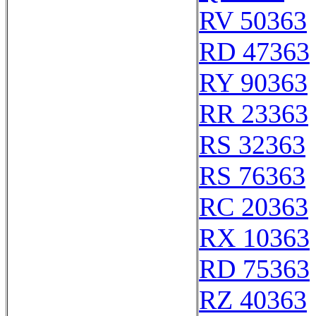
RV 50363
RD 47363
RY 90363
RR 23363
RS 32363
RS 76363
RC 20363
RX 10363
RD 75363
RZ 40363