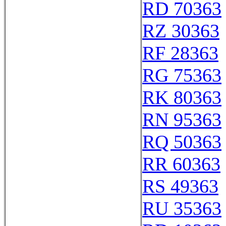
RD 70363
RZ 30363
RF 28363
RG 75363
RK 80363
RN 95363
RQ 50363
RR 60363
RS 49363
RU 35363