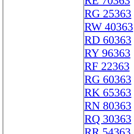
RE 70363
RG 25363
RW 40363
RD 60363
RY 96363
RF 22363
RG 60363
RK 65363
RN 80363
RQ 30363
RR 54363