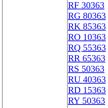
RF 30363
RG 80363
RK 85363
RO 10363
RQ 55363
RR 65363
RS 50363
RU 40363
RD 15363
RY 50363