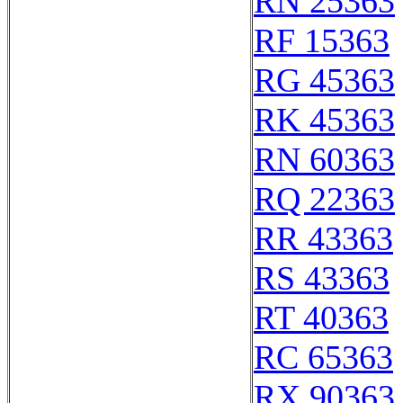
RN 25363
RF 15363
RG 45363
RK 45363
RN 60363
RQ 22363
RR 43363
RS 43363
RT 40363
RC 65363
RX 90363