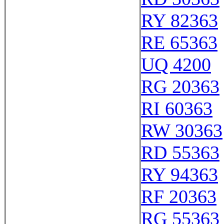
RY 82363
RE 65363
UQ 4200
RG 20363
RI 60363
RW 30363
RD 55363
RY 94363
RF 20363
RG 55363