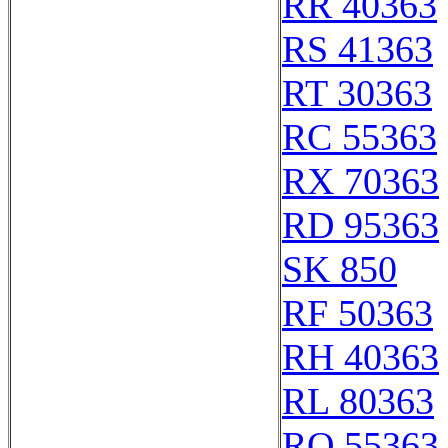
RR 40363
RS 41363
RT 30363
RC 55363
RX 70363
RD 95363
SK 850
RF 50363
RH 40363
RL 80363
RO 55363