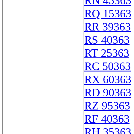
RN 45363
RQ 15363
RR 39363
RS 40363
RT 25363
RC 50363
RX 60363
RD 90363
RZ 95363
RF 40363
RH 35363