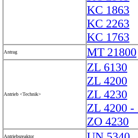
KC 1863
KC 2263
KC 1763
MT 21800
Antrag
ZL 6130
ZL 4200
ZL 4230
Antrieb <Technik>
ZL 4200 -
ZO 4230
UN 5340
Antriebsreaktor