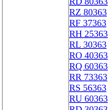
RD 80363
RZ 80363
RF 37363
RH 25363
RL 30363
RO 40363
RQ 60363
RR 73363
RS 56363
RU 60363
RD 30363