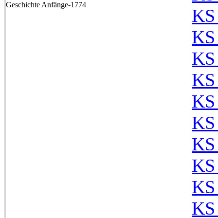
Geschichte Anfänge-1774
KS
KS
KS
KS
KS
KS
KS 
KS 
KS
KS