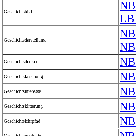
NB
Geschichtsbild
LB 
NB
Geschichtsdarstellung
NB
NB
Geschichtsdenken
NB
Geschichtsfälschung
NB
Geschichtsinteresse
NB
Geschichtsklitterung
NB
Geschichtslehrpfad
Geschichtsmarketing