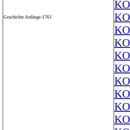
KO
KO
Geschichte Anfänge-1763
KO
KO
KO
KO
KO
KO
KO
KO