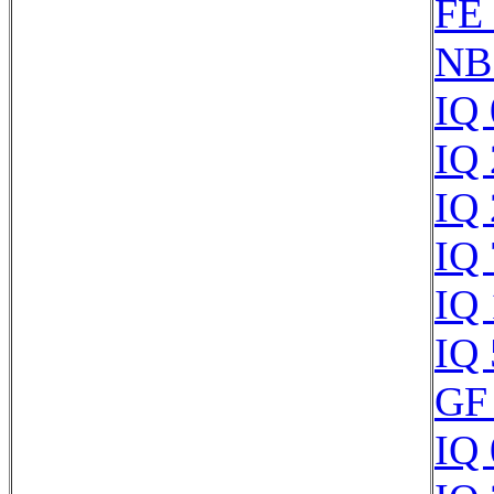
FE
NB
IQ
IQ
IQ
IQ
IQ
IQ
GF
IQ