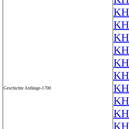
KH
KH
KH
KH
KH
KH
KH
Geschichte Anfänge-1700
KH
KH
KH