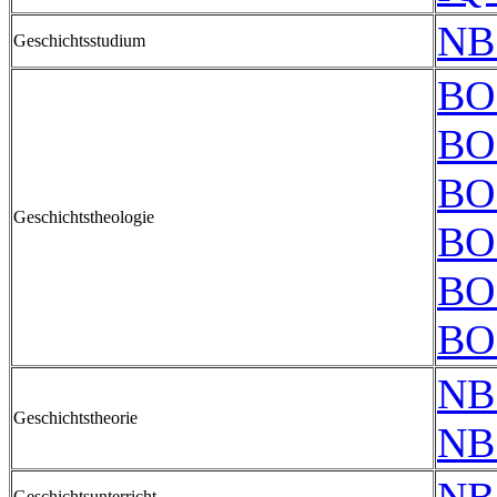
NB
Geschichtsstudium
BO
BO
BO
Geschichtstheologie
BO
BO
BO
NB
Geschichtstheorie
NB
Geschichtsunterricht