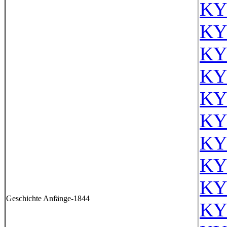
KY
KY
KY
KY
KY
KY
KY
KY
KY
Geschichte Anfänge-1844
KY