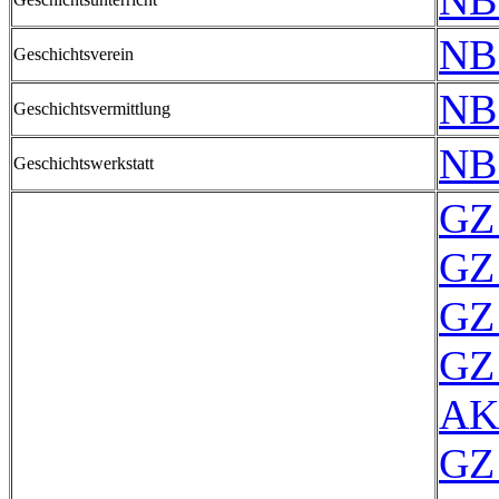
NB
NB
Geschichtsverein
NB
Geschichtsvermittlung
NB
Geschichtswerkstatt
GZ 
GZ 
GZ 
GZ 
AK
GZ 