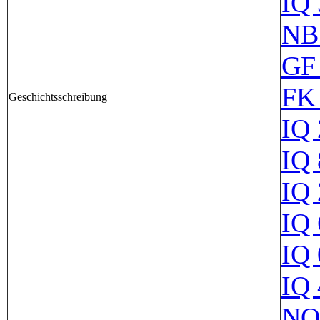
IQ
NB
GF
FK
Geschichtsschreibung
IQ
IQ
IQ
IQ
IQ
IQ
NQ