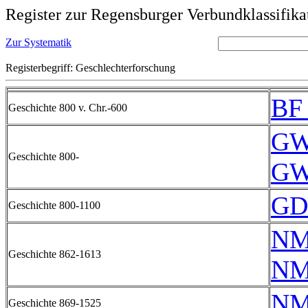
Register zur Regensburger Verbundklassifika
Zur Systematik
Registerbegriff: Geschlechterforschung
BF
Geschichte 800 v. Chr.-600
GW
Geschichte 800-
GW
GD
Geschichte 800-1100
NM
Geschichte 862-1613
NM
NM
Geschichte 869-1525