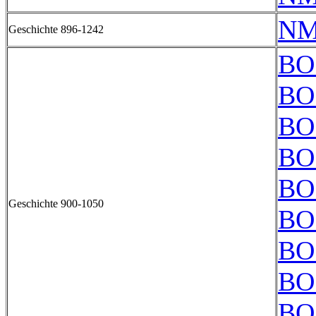
NM
Geschichte 896-1242
BO
BO
BO
BO
BO
Geschichte 900-1050
BO
BO
BO
BO