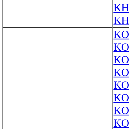
KH
KH
KO
KO
KO
KO
KO
KO
KO
KO