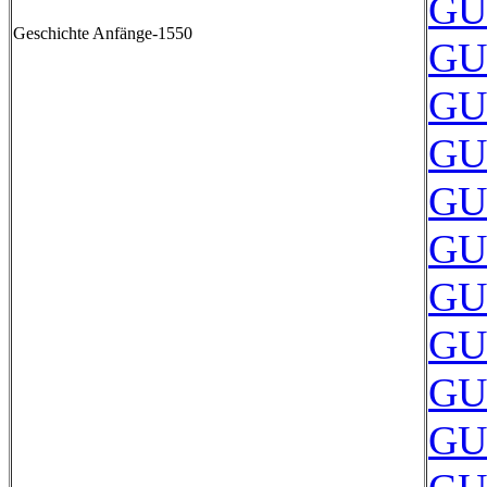
GU
Geschichte Anfänge-1550
GU
GU
GU
GU
GU
GU
GU
GU
GU