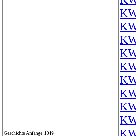
KW
KW
KW
KW
KW
KW
KW
KW
KW
KW
Geschichte Anfänge-1849