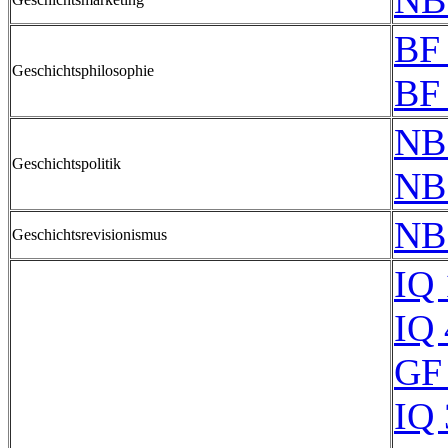
NB
BF
Geschichtsphilosophie
BF
NB
Geschichtspolitik
NB
NB
Geschichtsrevisionismus
IQ
IQ
GF 
IQ