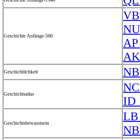
QL
VB
NU
Geschichte Anfänge-500
AP
AK
NB
Geschichtlichkeit
NC
Geschichtsatlas
ID 
LB 
Geschichtsbewusstsein
NB