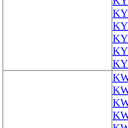
KY
KY
KY
KY
KY
KY
KW
KW
KW
KW
KW